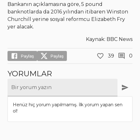
Bankanın açıklamasına göre, 5 pound
banknotlarda da 2016 yılından itibaren Winston
Churchill yerine sosyal reformcu Elizabeth Fry
yer alacak.
Kaynak: BBC News
39
0
Paylaş
Paylaş
YORUMLAR
Bir yorum yazın
Henüz hiç yorum yapılmamış. İlk yorum yapan sen
ol!