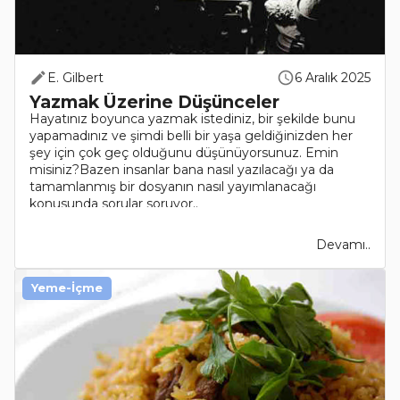
E. Gilbert
6 Aralık 2025
Yazmak Üzerine Düşünceler
Hayatınız boyunca yazmak istediniz, bir şekilde bunu
yapamadınız ve şimdi belli bir yaşa geldiğinizden her
şey için çok geç olduğunu düşünüyorsunuz. Emin
misiniz?Bazen insanlar bana nasıl yazılacağı ya da
tamamlanmış bir dosyanın nasıl yayımlanacağı
konusunda sorular soruyor..
Devamı..
Yeme-İçme