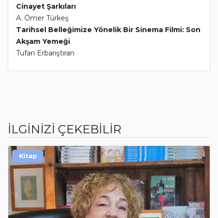
Cinayet Şarkıları
A. Ömer Türkeş
Tarihsel Belleğimize Yönelik Bir Sinema Filmi: Son
Akşam Yemeği
Tufan Erbarıştıran
İLGİNİZİ ÇEKEBİLİR
Kitap