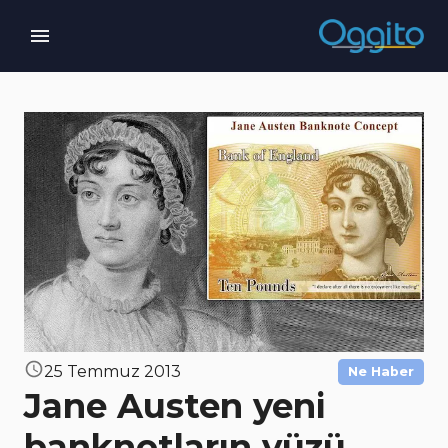
25 Temmuz 2013
Ne Haber
Jane Austen yeni
banknotların yüzü