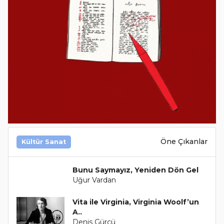
Öne Çıkanlar
Kültür Sanat
Bunu Saymayız, Yeniden Dön Gel
Uğur Vardan
Vita ile Virginia, Virginia Woolf’un
A..
Denis Gürcü