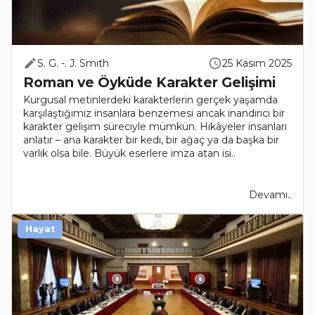
S. G. -. J. Smith
25 Kasım 2025
Roman ve Öyküde Karakter Gelişimi
Kurgusal metinlerdeki karakterlerin gerçek yaşamda
karşılaştığımız insanlara benzemesi ancak inandırıcı bir
karakter gelişim süreciyle mümkün. Hikâyeler insanları
anlatır – ana karakter bir kedi, bir ağaç ya da başka bir
varlık olsa bile. Büyük eserlere imza atan isi..
Devamı..
Hayat