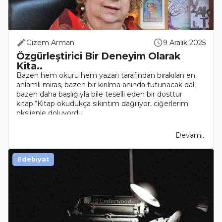
Gizem Arman
9 Aralık 2025
Özgürleştirici Bir Deneyim Olarak
Kita..
Bazen hem okuru hem yazarı tarafından bırakılan en
anlamlı miras, bazen bir kırılma anında tutunacak dal,
bazen daha başlığıyla bile teselli eden bir dosttur
kitap.“Kitap okudukça sıkıntım dağılıyor, ciğerlerim
oksijenle doluyordu ..
Devamı..
Edebiyat