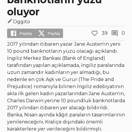
oluyor
Oggito
39
0
Paylaş
Paylaş
2017 yılından itibaren yazar Jane Austen'ın yeni
10 pound banknotların yüzü olacağı açıklandı.
İngiliz Merkez Bankası (Bank of England)
tarafından yapılan açıklamada, İngiliz paralarında
uzun zamandır kadınların yer almadığı, bu
nedenle en çok Aşk ve Gurur (The Pride and
Prejudice) romanıyla bilinen İngiliz edebiyatının
akla ilk gelen kadın yazarlarından Jane Austen'ın,
Charles Darwin yerine 10 poundluk banknotlarda
2017 yılından itibaren yer alacağı bildirildi.
Banka, Nisan ayında kâğıt paraların tasarımlarının
yenileneceğini, Kraliçe dışındaki önemli
karakterlere yer verileceğini bildirmişti.