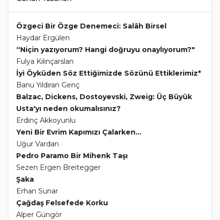
Özgeci Bir Özge Denemeci: Salâh Birsel
Haydar Ergülen
“Niçin yazıyorum? Hangi doğruyu onaylıyorum?"
Fulya Kılınçarslan
İyi Öyküden Söz Ettiğimizde Sözünü Ettiklerimiz*
Banu Yıldıran Genç
Balzac, Dickens, Dostoyevski, Zweig: Üç Büyük
Usta'yı neden okumalısınız?
Erdinç Akkoyunlu
Yeni Bir Evrim Kapımızı Çalarken...
Uğur Vardan
Pedro Paramo Bir Mihenk Taşı
Sezen Ergen Breitegger
Şaka
Erhan Sunar
Çağdaş Felsefede Korku
Alper Güngör