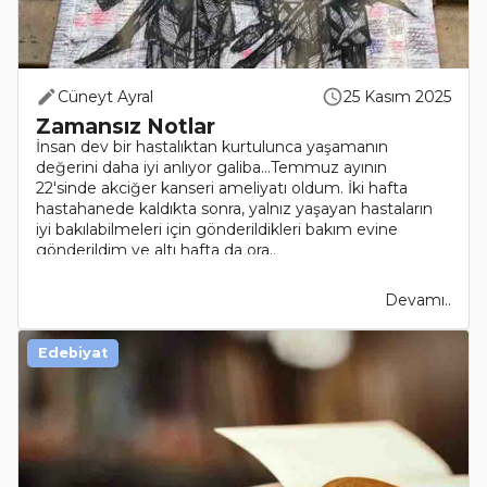
Cüneyt Ayral
25 Kasım 2025
Zamansız Notlar
İnsan dev bir hastalıktan kurtulunca yaşamanın
değerini daha iyi anlıyor galiba…Temmuz ayının
22'sinde akciğer kanseri ameliyatı oldum. İki hafta
hastahanede kaldıkta sonra, yalnız yaşayan hastaların
iyi bakılabilmeleri için gönderildikleri bakım evine
gönderildim ve altı hafta da ora..
Devamı..
Edebiyat