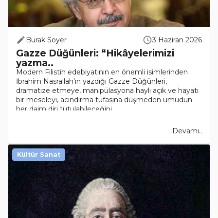
Burak Soyer
3 Haziran 2026
Gazze Düğünleri: “Hikâyelerimizi
yazma..
Modern Filistin edebiyatının en önemli isimlerinden
İbrahim Nasrallah’ın yazdığı Gazze Düğünleri,
dramatize etmeye, manipülasyona hayli açık ve hayati
bir meseleyi, acındırma tufasına düşmeden umudun
her daim diri tutulabileceğini..
Devamı..
Kültür Sanat