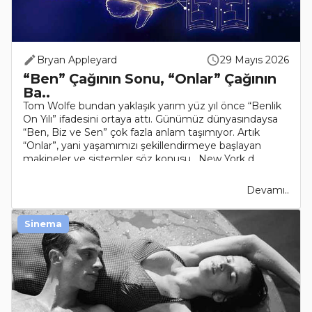
Bryan Appleyard
29 Mayıs 2026
“Ben” Çağının Sonu, “Onlar” Çağının
Ba..
Tom Wolfe bundan yaklaşık yarım yüz yıl önce “Benlik
On Yılı” ifadesini ortaya attı. Günümüz dünyasındaysa
“Ben, Biz ve Sen” çok fazla anlam taşımıyor. Artık
“Onlar”, yani yaşamımızı şekillendirmeye başlayan
makineler ve sistemler söz konusu. New York d..
Devamı..
Sinema