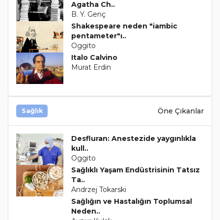
Agatha Ch..
B. Y. Genç
Shakespeare neden "iambic
pentameter"ı..
Oggito
Italo Calvino
Murat Erdin
Öne Çıkanlar
Sağlık
Desfluran: Anestezide yaygınlıkla
kull..
Oggito
Sağlıklı Yaşam Endüstrisinin Tatsız
Ta..
Andrzej Tokarski
Sağlığın ve Hastalığın Toplumsal
Neden..