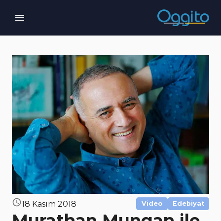
18 Kasım 2018
Video
Edebiyat
Murathan Mungan ile