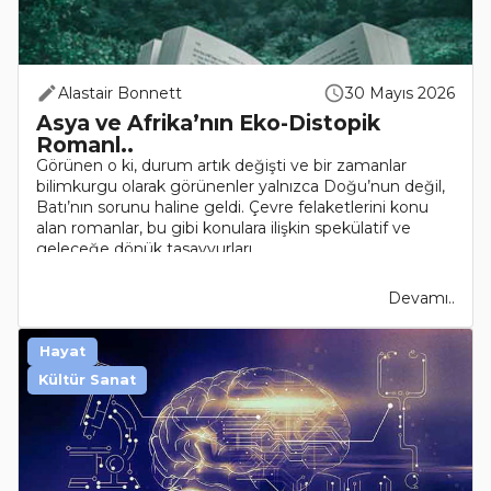
Alastair Bonnett
30 Mayıs 2026
Asya ve Afrika’nın Eko-Distopik
Romanl..
Görünen o ki, durum artık değişti ve bir zamanlar
bilimkurgu olarak görünenler yalnızca Doğu’nun değil,
Batı’nın sorunu haline geldi. Çevre felaketlerini konu
alan romanlar, bu gibi konulara ilişkin spekülatif ve
geleceğe dönük tasavvurları..
Devamı..
Hayat
Kültür Sanat