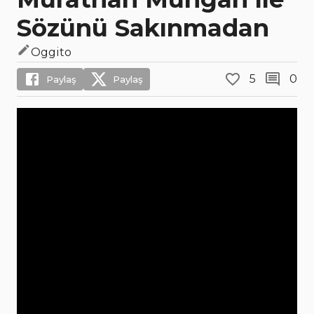
Sözünü Sakınmadan
Oggito
5
0
Paylaş
Paylaş