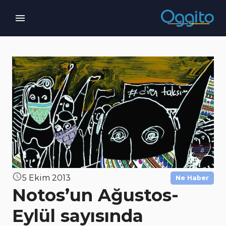
5 Ekim 2013
Ne Haber
Notos’un Ağustos-
Eylül sayısında