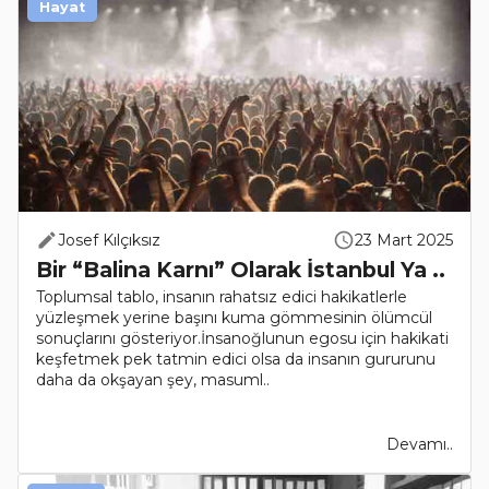
Hayat
Josef Kılçıksız
23 Mart 2025
Bir “Balina Karnı” Olarak İstanbul Ya ..
Toplumsal tablo, insanın rahatsız edici hakikatlerle
yüzleşmek yerine başını kuma gömmesinin ölümcül
sonuçlarını gösteriyor.İnsanoğlunun egosu için hakikati
keşfetmek pek tatmin edici olsa da insanın gururunu
daha da okşayan şey, masuml..
Devamı..