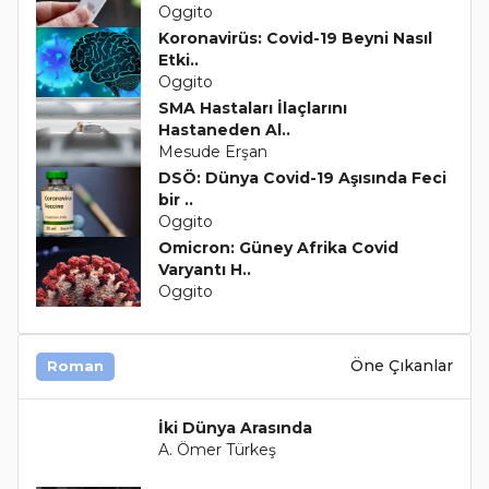
Oggito
Koronavirüs: Covid-19 Beyni Nasıl
Etki..
Oggito
SMA Hastaları İlaçlarını
Hastaneden Al..
Mesude Erşan
DSÖ: Dünya Covid-19 Aşısında Feci
bir ..
Oggito
Omicron: Güney Afrika Covid
Varyantı H..
Oggito
Öne Çıkanlar
Roman
İki Dünya Arasında
A. Ömer Türkeş