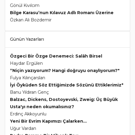
Gönül Kıvılcım
Bilge Karasu’nun Kılavuz Adlı Romanı Üzerine
Özkan Ali Bozdemir
Günün Yazarları
Özgeci Bir Özge Denemeci: Salâh Birsel
Haydar Ergülen
“Niçin yazıyorum? Hangi doğruyu onaylıyorum?"
Fulya Kılınçarslan
İyi Öyküden Söz Ettiğimizde Sözünü Ettiklerimiz*
Banu Yıldıran Genç
Balzac, Dickens, Dostoyevski, Zweig: Üç Büyük
Usta'yı neden okumalısınız?
Erdinç Akkoyunlu
Yeni Bir Evrim Kapımızı Çalarken...
Uğur Vardan