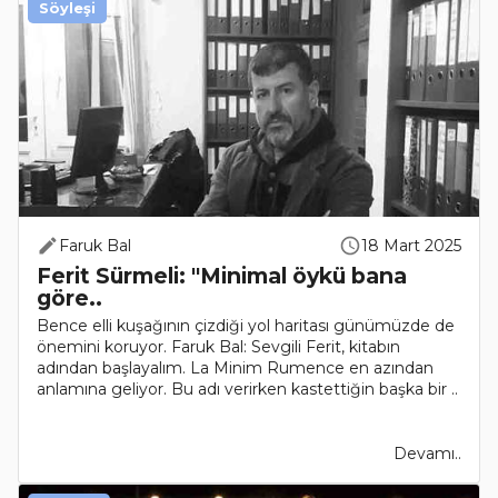
Söyleşi
Faruk Bal
18 Mart 2025
Ferit Sürmeli: "Minimal öykü bana
göre..
Bence elli kuşağının çizdiği yol haritası günümüzde de
önemini koruyor. Faruk Bal: Sevgili Ferit, kitabın
adından başlayalım. La Minim Rumence en azından
anlamına geliyor. Bu adı verirken kastettiğin başka bir ..
Devamı..