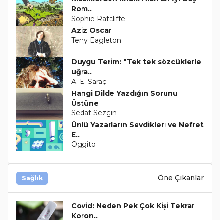
Rom..
Sophie Ratcliffe
Aziz Oscar
Terry Eagleton
Duygu Terim: "Tek tek sözcüklerle
uğra..
A. E. Saraç
Hangi Dilde Yazdığın Sorunu
Üstüne
Sedat Sezgin
Ünlü Yazarların Sevdikleri ve Nefret
E..
Oggito
Öne Çıkanlar
Sağlık
Covid: Neden Pek Çok Kişi Tekrar
Koron..