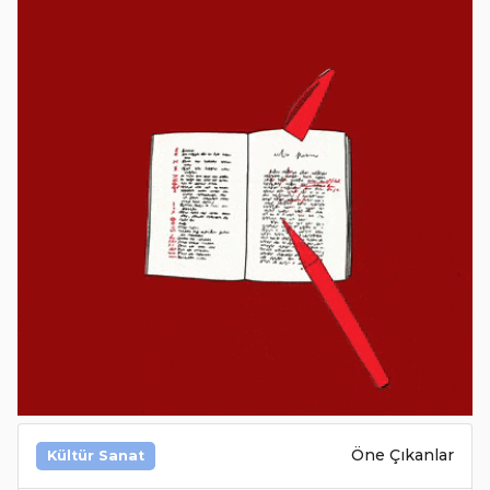
Öne Çıkanlar
Kültür Sanat