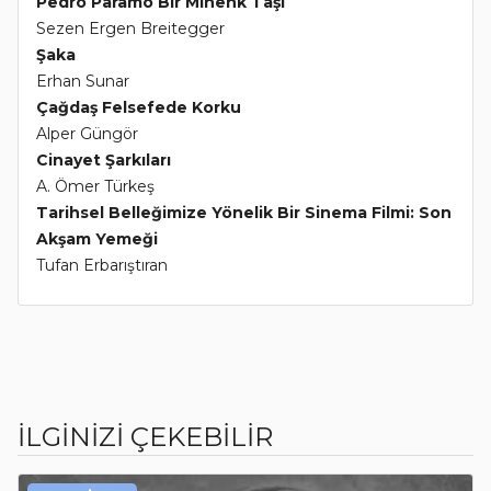
Pedro Paramo Bir Mihenk Taşı
Sezen Ergen Breitegger
Şaka
Erhan Sunar
Çağdaş Felsefede Korku
Alper Güngör
Cinayet Şarkıları
A. Ömer Türkeş
Tarihsel Belleğimize Yönelik Bir Sinema Filmi: Son
Akşam Yemeği
Tufan Erbarıştıran
İLGİNİZİ ÇEKEBİLİR