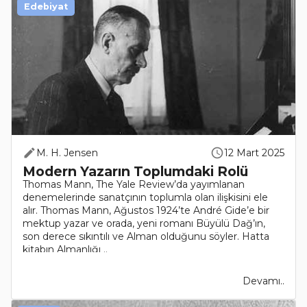
Edebiyat
M. H. Jensen
12 Mart 2025
Modern Yazarın Toplumdaki Rolü
Thomas Mann, The Yale Review’da yayımlanan
denemelerinde sanatçının toplumla olan ilişkisini ele
alır. Thomas Mann, Ağustos 1924’te André Gide’e bir
mektup yazar ve orada, yeni romanı Büyülü Dağ’ın,
son derece sıkıntılı ve Alman olduğunu söyler. Hatta
kitabın Almanlığı ..
Devamı..