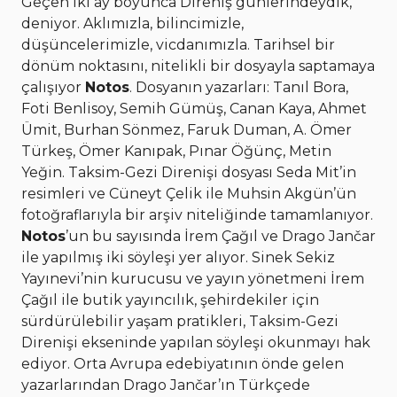
Geçen iki ay boyunca Direniş günlerindeydik,
deniyor. Aklımızla, bilincimizle,
düşüncelerimizle, vicdanımızla. Tarihsel bir
dönüm noktasını, nitelikli bir dosyayla saptamaya
çalışıyor
Notos
. Dosyanın yazarları: Tanıl Bora,
Foti Benlisoy, Semih Gümüş, Canan Kaya, Ahmet
Ümit, Burhan Sönmez, Faruk Duman, A. Ömer
Türkeş, Ömer Kanıpak, Pınar Öğünç, Metin
Yeğin. Taksim-Gezi Direnişi dosyası Seda Mit’in
resimleri ve Cüneyt Çelik ile Muhsin Akgün’ün
fotoğraflarıyla bir arşiv niteliğinde tamamlanıyor.
Notos
’un bu sayısında İrem Çağıl ve Drago Jančar
ile yapılmış iki söyleşi yer alıyor. Sinek Sekiz
Yayınevi’nin kurucusu ve yayın yönetmeni İrem
Çağıl ile butik yayıncılık, şehirdekiler için
sürdürülebilir yaşam pratikleri, Taksim-Gezi
Direnişi ekseninde yapılan söyleşi okunmayı hak
ediyor. Orta Avrupa edebiyatının önde gelen
yazarlarından Drago Jančar’ın Türkçede