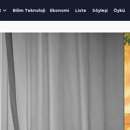
t
Bilim Teknoloji
Ekonomi
Liste
Söyleşi
Öykü