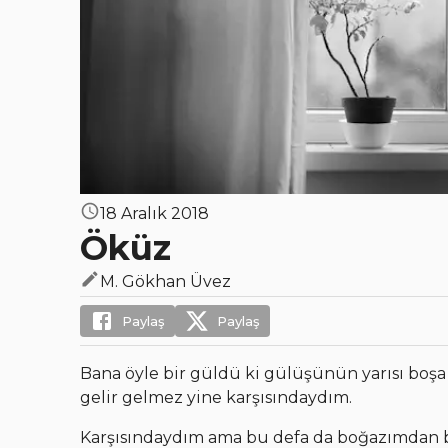
18 Aralık 2018
Öküz
M. Gökhan Üvez
Paylaş
Paylaş
Bana öyle bir güldü ki gülüşünün yarısı boş
gelir gelmez yine karşısındaydım.
Karşısındaydım ama bu defa da boğazımdan bi