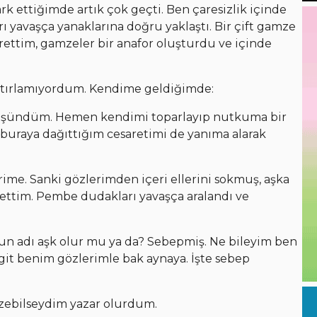
k ettiğimde artık çok geçti. Ben çaresizlik içinde
ı yavaşça yanaklarına doğru yaklaştı. Bir çift gamze
ttim, gamzeler bir anafor oluşturdu ve içinde
tırlamıyordum. Kendime geldiğimde:
düşündüm. Hemen kendimi toparlayıp nutkuma bir
 buraya dağıttığım cesaretimi de yanıma alarak
erime. Sanki gözlerimden içeri ellerini sokmuş, aşka
ettim. Pembe dudakları yavaşça aralandı ve
un adı aşk olur mu ya da? Sebepmiş. Ne bileyim ben
 git benim gözlerimle bak aynaya. İşte sebep
zebilseydim yazar olurdum.