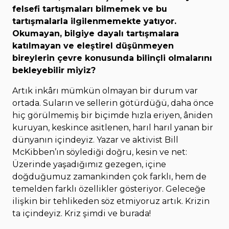
felsefi tartışmaları bilmemek ve bu
tartışmalarla ilgilenmemekte yatıyor.
Okumayan, bilgiye dayalı tartışmalara
katılmayan ve eleştirel düşünmeyen
bireylerin çevre konusunda bilinçli olmalarını
bekleyebilir miyiz?
Artık inkârı mümkün olmayan bir durum var
ortada. Suların ve sellerin götürdüğü, daha önce
hiç görülmemiş bir biçimde hızla eriyen, âniden
kuruyan, keskince asitlenen, harıl harıl yanan bir
dünyanın içindeyiz. Yazar ve aktivist Bill
McKibben’ın söylediği doğru, kesin ve net:
Üzerinde yaşadığımız gezegen, içine
doğduğumuz zamankinden çok farklı, hem de
temelden farklı özellikler gösteriyor. Geleceğe
ilişkin bir tehlikeden söz etmiyoruz artık. Krizin
ta içindeyiz. Kriz şimdi ve burada!