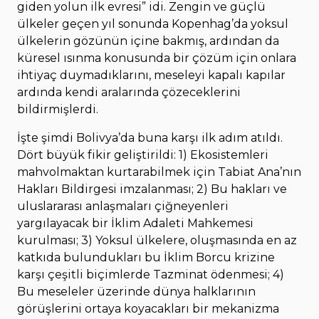
giden yolun ilk evresi” idi. Zengin ve güçlü
ülkeler geçen yıl sonunda Kopenhag’da yoksul
ülkelerin gözünün içine bakmış, ardından da
küresel ısınma konusunda bir çözüm için onlara
ihtiyaç duymadıklarını, meseleyi kapalı kapılar
ardında kendi aralarında çözeceklerini
bildirmişlerdi.
İşte şimdi Bolivya’da buna karşı ilk adım atıldı.
Dört büyük fikir geliştirildi: 1) Ekosistemleri
mahvolmaktan kurtarabilmek için Tabiat Ana’nın
Hakları Bildirgesi imzalanması; 2) Bu hakları ve
uluslararası anlaşmaları çiğneyenleri
yargılayacak bir İklim Adaleti Mahkemesi
kurulması; 3) Yoksul ülkelere, oluşmasında en az
katkıda bulundukları bu İklim Borcu krizine
karşı çeşitli biçimlerde Tazminat ödenmesi; 4)
Bu meseleler üzerinde dünya halklarının
görüşlerini ortaya koyacakları bir mekanizma