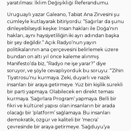
yaratılması: İklim Değişikliği Referandumu.
Uruguaylı yazar Galeano, Tabiat Ana Zirvesini şu
cümleyle kutlayarak bitiriyordu: “Sağırlar da şunu
dinleyebilseydi keşke: İnsan hakları ile Doğa’nın
hakları, aynı haysiyetliliğin iki ayrı adından başka
bir şey değildir.” Açık Radyo’nun yayın
politikalarının ana çerçevesini belirlemek üzere
bundan on altı yıl önce kaleme alınmış
Manifesto’da biz, “Radyo ne işe yarar?” diye
soruyor, ve şöyle cevaplıyorduk bu soruyu: “‘Zihin
Tiyatrosu’nu kurmaya. Zeki, duyarlı ve nazik
insanları bir araya getirmeye. Yüz bin kişilik sürekli
bir parti yapmaya. Olabilecek en direkt teması
kurmaya. ‘Sağırlara Program’ yapmaya. Belli bir
fikri ve kültürel yapısı olan insanların bir arada
olacağı bir ‘platform’ sağlamaya. Bu insanları
demokratik, özgür ve kaliteli bir ‘mecra’
çevresinde bir araya getirmeye. ‘Sağduyu’ya