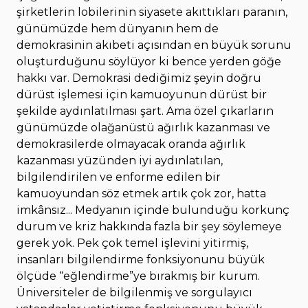
şirketlerin lobilerinin siyasete akıttıkları paranın,
günümüzde hem dünyanın hem de
demokrasinin akıbeti açısından en büyük sorunu
oluşturduğunu söylüyor ki bence yerden göğe
hakkı var. Demokrasi dediğimiz şeyin doğru
dürüst işlemesi için kamuoyunun dürüst bir
şekilde aydınlatılması şart. Ama özel çıkarların
günümüzde olağanüstü ağırlık kazanması ve
demokrasilerde olmayacak oranda ağırlık
kazanması yüzünden iyi aydınlatılan,
bilgilendirilen ve enforme edilen bir
kamuoyundan söz etmek artık çok zor, hatta
imkânsız... Medyanın içinde bulunduğu korkunç
durum ve kriz hakkında fazla bir şey söylemeye
gerek yok. Pek çok temel işlevini yitirmiş,
insanları bilgilendirme fonksiyonunu büyük
ölçüde “eğlendirme”ye bırakmış bir kurum.
Üniversiteler de bilgilenmiş ve sorgulayıcı