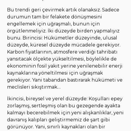
Bu trendi geri çevirmek artık olanaksız. Sadece
durumun tam bir felakete dönüşmesini
engellemek için uğraşmalı, bunun için
örgütlenmeliyiz. İki düzeyde birden yapmalıyız
bunu. Birincisi: Hükümetler düzeyinde, ulusal
düzeyde, küresel düzeyde mücadele gerekiyor.
Karbon fiyatlarının, atmosfere verdiği tahribatı
yansıtacak ölçekte yükseltilmesi, böylelikle de
ekonominin fosil yakıt yerine yenilenebilir enerji
kaynaklarına yöneltilmesi için uğraşmak
gerekiyor. Yani tabandan bastırarak hükümeti ve
meclisleri sıkıştırmak…
İkincisi, bireysel ve yerel düzeyde: Koşulları epey
zorlaşmış, sertleşmiş olan bu gezegende ayakta
kalmayı becerebilmek için yeni alışkanlıklar, yeni
davranış kalıpları geliştirmemiz de şart gibi
görünüyor. Yani, sınırlı kaynakları olan bir