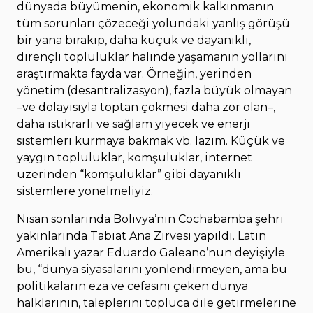
dünyada büyümenin, ekonomik kalkınmanın
tüm sorunları çözeceği yolundaki yanlış görüşü
bir yana bırakıp, daha küçük ve dayanıklı,
dirençli topluluklar halinde yaşamanın yollarını
araştırmakta fayda var. Örneğin, yerinden
yönetim (desantralizasyon), fazla büyük olmayan
–ve dolayısıyla toptan çökmesi daha zor olan–,
daha istikrarlı ve sağlam yiyecek ve enerji
sistemleri kurmaya bakmak vb. lazım. Küçük ve
yaygın topluluklar, komşuluklar, internet
üzerinden “komşuluklar” gibi dayanıklı
sistemlere yönelmeliyiz.
Nisan sonlarında Bolivya’nın Cochabamba şehri
yakınlarında Tabiat Ana Zirvesi yapıldı. Latin
Amerikalı yazar Eduardo Galeano’nun deyişiyle
bu, “dünya siyasalarını yönlendirmeyen, ama bu
politikaların eza ve cefasını çeken dünya
halklarının, taleplerini topluca dile getirmelerine