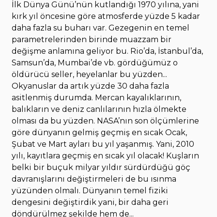
İlk Dünya Günü’nün kutlandığı 1970 yılına, yani
kırk yıl öncesine göre atmosferde yüzde 5 kadar
daha fazla su buharı var. Gezegenin en temel
parametrelerinden birinde muazzam bir
değişme anlamına geliyor bu. Rio’da, İstanbul’da,
Samsun’da, Mumbai’de vb. gördüğümüz o
öldürücü seller, heyelanlar bu yüzden...
Okyanuslar da artık yüzde 30 daha fazla
asitlenmiş durumda. Mercan kayalıklarının,
balıkların ve deniz canlılarının hızla ölmekte
olması da bu yüzden. NASA’nın son ölçümlerine
göre dünyanın gelmiş geçmiş en sıcak Ocak,
Şubat ve Mart ayları bu yıl yaşanmış. Yani, 2010
yılı, kayıtlara geçmiş en sıcak yıl olacak! Kuşların
belki bir buçuk milyar yıldır sürdürdüğü göç
davranışlarını değiştirmeleri de bu ısınma
yüzünden olmalı. Dünyanın temel fiziki
dengesini değiştirdik yani, bir daha geri
döndürülmez şekilde hem de...