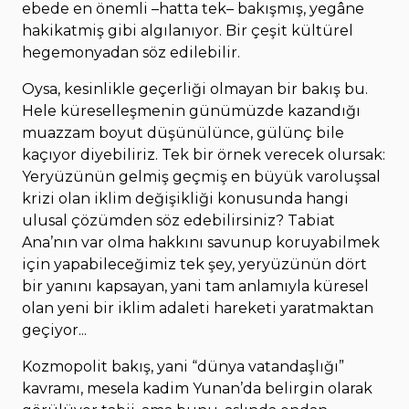
ebede en önemli –hatta tek– bakışmış, yegâne
hakikatmiş gibi algılanıyor. Bir çeşit kültürel
hegemonyadan söz edilebilir.
Oysa, kesinlikle geçerliği olmayan bir bakış bu.
Hele küreselleşmenin günümüzde kazandığı
muazzam boyut düşünülünce, gülünç bile
kaçıyor diyebiliriz. Tek bir örnek verecek olursak:
Yeryüzünün gelmiş geçmiş en büyük varoluşsal
krizi olan iklim değişikliği konusunda hangi
ulusal çözümden söz edebilirsiniz? Tabiat
Ana’nın var olma hakkını savunup koruyabilmek
için yapabileceğimiz tek şey, yeryüzünün dört
bir yanını kapsayan, yani tam anlamıyla küresel
olan yeni bir iklim adaleti hareketi yaratmaktan
geçiyor...
Kozmopolit bakış, yani “dünya vatandaşlığı”
kavramı, mesela kadim Yunan’da belirgin olarak