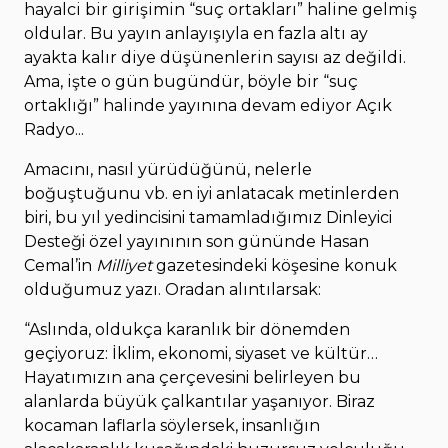
hayalci bir girişimin “suç ortakları” haline gelmiş
oldular. Bu yayın anlayışıyla en fazla altı ay
ayakta kalır diye düşünenlerin sayısı az değildi.
Ama, işte o gün bugündür, böyle bir “suç
ortaklığı” halinde yayınına devam ediyor Açık
Radyo...
Amacını, nasıl yürüdüğünü, nelerle
boğuştuğunu vb. en iyi anlatacak metinlerden
biri, bu yıl yedincisini tamamladığımız Dinleyici
Desteği özel yayınının son gününde Hasan
Cemal’in
Milliyet
gazetesindeki köşesine konuk
olduğumuz yazı. Oradan alıntılarsak:
“
Aslında, oldukça karanlık bir dönemden
geçiyoruz: İklim, ekonomi, siyaset ve kültür…
Hayatımızın ana çerçevesini belirleyen bu
alanlarda büyük çalkantılar yaşanıyor. Biraz
kocaman laflarla söylersek, insanlığın