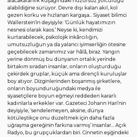
alacakaranlık kuşağındaki huzursuz yolculuğu
alabildiğine sürüyor. Devre dışı kalan akıl, kol
gezen korku ve hızlanan kargaşa... Siyaset bilimci
Wallerstein’in deyişiyle: ‘Günlük hayatımızın
nesnesi olarak kaos.’ Neyse ki, kendimizi
kurtarabilecek, psikolojik inkârcılığın,
umutsuzluğun ya da yalancı iyimserliğin ötesine
geçebilecek zamanımız var hâlâ, biraz. Yangın
yerine dönmüş bu dünyanın ortalık yerinde
birtakım sıradan insanlar, onların oluşturduğu
çekirdek gruplar, küçük ama dirençli kuruluşlar
boy atıyor. Dizginlerinden boşanmış şirketlere,
onların boyunduruğundaki medya ile
siyasetçilere boyun eğmeyi reddeden kararlı
kadınlarla erkekler var. Gazeteci Johann Hari’nin
deyişiyle, ‘sendelemeyen, aksine, dünya
kötüleştikçe onu düzeltmek için daha fazla
uğraşma gereğinin farkına varmış’ insanlar... Açık
Radyo, bu grupçuklardan biri. Cinnetin eşiğindeki