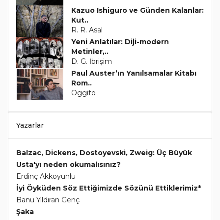
Kazuo Ishiguro ve Günden Kalanlar:
Kut..
R. R. Asal
Yeni Anlatılar: Diji-modern
Metinler,..
D. G. İbrişim
Paul Auster’ın Yanılsamalar Kitabı
Rom..
Oggito
Yazarlar
Balzac, Dickens, Dostoyevski, Zweig: Üç Büyük
Usta'yı neden okumalısınız?
Erdinç Akkoyunlu
İyi Öyküden Söz Ettiğimizde Sözünü Ettiklerimiz*
Banu Yıldıran Genç
Şaka