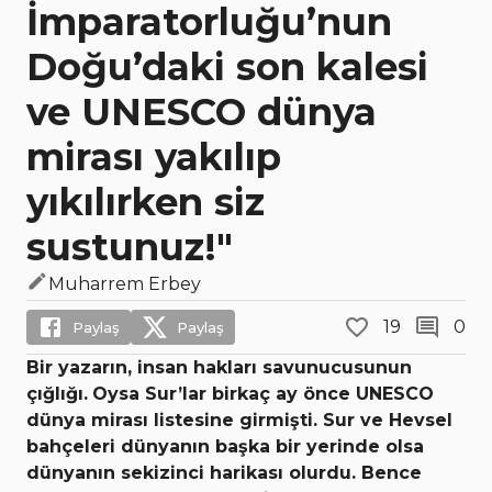
İmparatorluğu’nun
Doğu’daki son kalesi
ve UNESCO dünya
mirası yakılıp
yıkılırken siz
sustunuz!"
Muharrem Erbey
19
0
Paylaş
Paylaş
Bir yazarın, insan hakları savunucusunun
çığlığı.
Oysa Sur’lar birkaç ay önce UNESCO
dünya mirası listesine girmişti. Sur ve Hevsel
bahçeleri dünyanın başka bir yerinde olsa
dünyanın sekizinci harikası olurdu. Bence