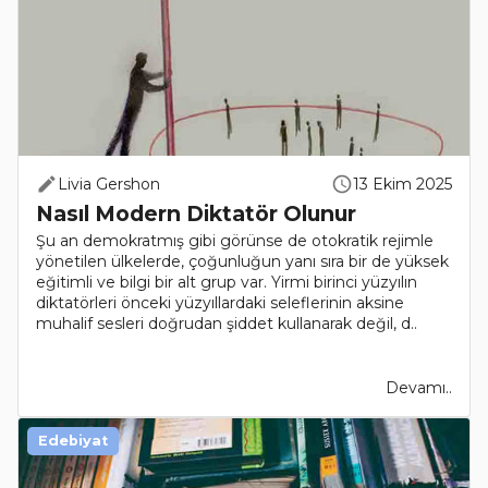
Livia Gershon
13 Ekim 2025
Nasıl Modern Diktatör Olunur
Şu an demokratmış gibi görünse de otokratik rejimle
yönetilen ülkelerde, çoğunluğun yanı sıra bir de yüksek
eğitimli ve bilgi bir alt grup var. Yirmi birinci yüzyılın
diktatörleri önceki yüzyıllardaki seleflerinin aksine
muhalif sesleri doğrudan şiddet kullanarak değil, d..
Devamı..
Edebiyat