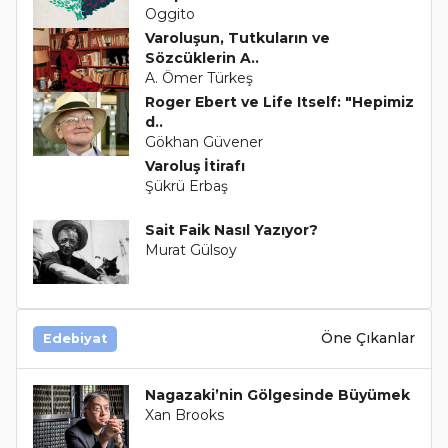
Oggito
Varoluşun, Tutkuların ve
Sözcüklerin A..
A. Ömer Türkeş
Roger Ebert ve Life Itself: "Hepimiz
d..
Gökhan Güvener
Varoluş İtirafı
Şükrü Erbaş
Sait Faik Nasıl Yazıyor?
Murat Gülsoy
Öne Çıkanlar
Edebiyat
Nagazaki’nin Gölgesinde Büyümek
Xan Brooks