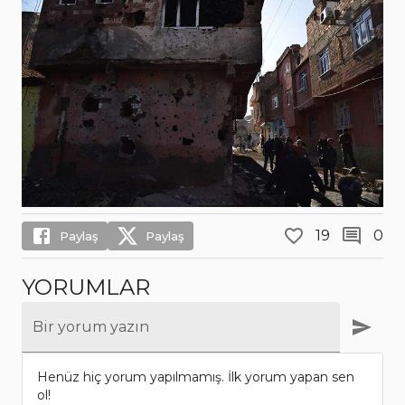
19
0
Paylaş
Paylaş
YORUMLAR
Bir yorum yazın
Henüz hiç yorum yapılmamış. İlk yorum yapan sen
ol!