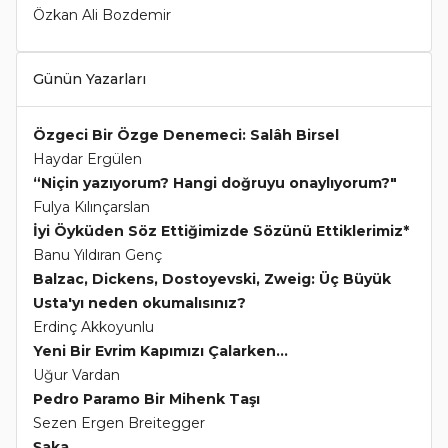
Özkan Ali Bozdemir
Günün Yazarları
Özgeci Bir Özge Denemeci: Salâh Birsel
Haydar Ergülen
“Niçin yazıyorum? Hangi doğruyu onaylıyorum?"
Fulya Kılınçarslan
İyi Öyküden Söz Ettiğimizde Sözünü Ettiklerimiz*
Banu Yıldıran Genç
Balzac, Dickens, Dostoyevski, Zweig: Üç Büyük
Usta'yı neden okumalısınız?
Erdinç Akkoyunlu
Yeni Bir Evrim Kapımızı Çalarken...
Uğur Vardan
Pedro Paramo Bir Mihenk Taşı
Sezen Ergen Breitegger
Şaka