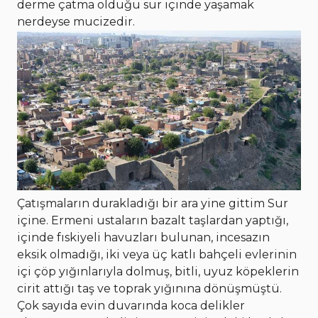
derme çatma olduğu sur içinde yaşamak
nerdeyse mucizedir.
Çatışmaların durakladığı bir ara yine gittim Sur
içine. Ermeni ustaların bazalt taşlardan yaptığı,
içinde fıskiyeli havuzları bulunan, incesazın
eksik olmadığı, iki veya üç katlı bahçeli evlerinin
içi çöp yığınlarıyla dolmuş, bitli, uyuz köpeklerin
cirit attığı taş ve toprak yığınına dönüşmüştü.
Çok sayıda evin duvarında koca delikler