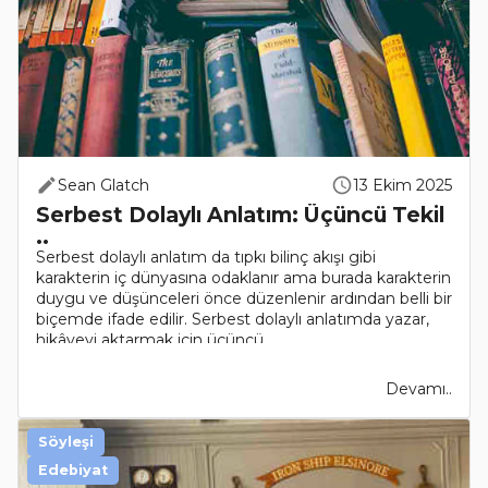
Sean Glatch
13 Ekim 2025
Serbest Dolaylı Anlatım: Üçüncü Tekil
..
Serbest dolaylı anlatım da tıpkı bilinç akışı gibi
karakterin iç dünyasına odaklanır ama burada karakterin
duygu ve düşünceleri önce düzenlenir ardından belli bir
biçemde ifade edilir. Serbest dolaylı anlatımda yazar,
hikâyeyi aktarmak için üçüncü ..
Devamı..
Söyleşi
Edebiyat