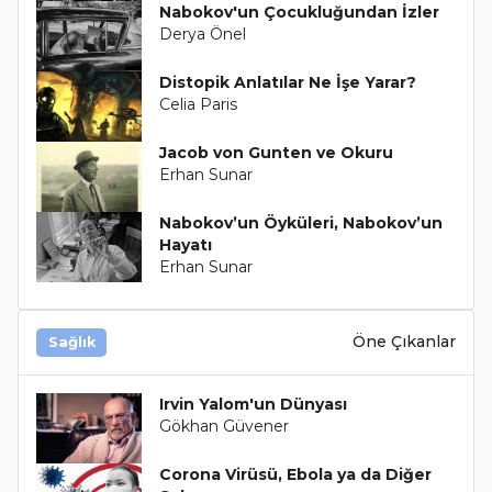
Nabokov'un Çocukluğundan İzler
Derya Önel
Distopik Anlatılar Ne İşe Yarar?
Celia Paris
Jacob von Gunten ve Okuru
Erhan Sunar
Nabokov’un Öyküleri, Nabokov’un
Hayatı
Erhan Sunar
Öne Çıkanlar
Sağlık
Irvin Yalom'un Dünyası
Gökhan Güvener
Corona Virüsü, Ebola ya da Diğer