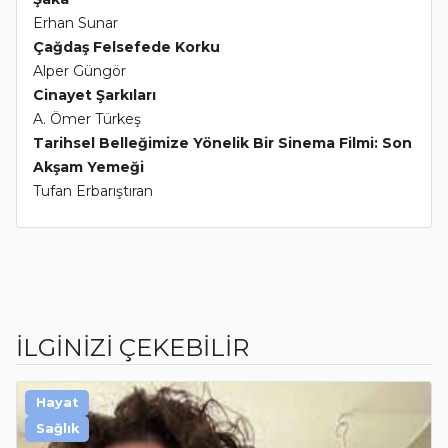
Erhan Sunar
Çağdaş Felsefede Korku
Alper Güngör
Cinayet Şarkıları
A. Ömer Türkeş
Tarihsel Belleğimize Yönelik Bir Sinema Filmi: Son
Akşam Yemeği
Tufan Erbarıştıran
İLGİNİZİ ÇEKEBİLİR
Hayat
Sağlık