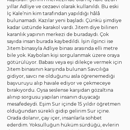
yıllar Adliye ve cezaevi olarak kullanıldı. Bu eski
İç Kale’nin kim tarafından yapıldığı hâlâ
bulunamadı. Kazılar yeni başladı. Çünkü şimdiye
kadar üstünde karakol vardı. Jitem diye bilinen
karanlık yapının merkezi de buradaydı. Çok
sayıda insan burada kaybedildi. İşin ilginci ise
Jitem binasıyla Adliye binası arasında elli metre
bile yok. Kaybolan kişi sorgulanmak üzere oraya
götürülüyor. Babası veya eşi dilekçe vermek için
Jitem binasının karşında bulunan Savcılığa
gidiyor, savcı ne olduğunu asla öğrenemediği
başvuruyu alıp havale ediyor ve çekmeceye
bırakıyordu. Oysa seslense karşıdan gözaltına
alınıp sorgusu yapılan insanın duyacağı
mesafedeydi. Eşim Sur içinde 15 yıldır öğretmen
olduğundan sürekli gidip gelirim Sur içine.
Orada dolanır, çay içer, insanlarla sohbet
ederdim. Yoksulluğun hüküm sürdüğü, evlerin