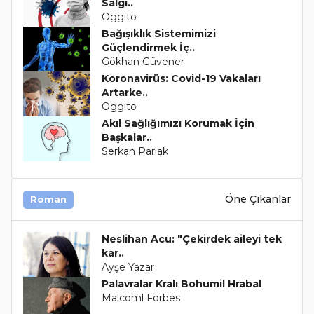
Salgı..
Oggito
Bağışıklık Sistemimizi
Güçlendirmek İç..
Gökhan Güvener
Koronavirüs: Covid-19 Vakaları
Artarke..
Oggito
Akıl Sağlığımızı Korumak İçin
Başkalar..
Serkan Parlak
Öne Çıkanlar
Roman
Neslihan Acu: "Çekirdek aileyi tek
kar..
Ayşe Yazar
Palavralar Kralı Bohumil Hrabal
Malcoml Forbes