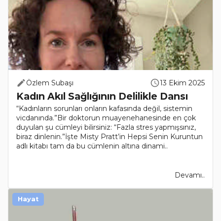
Özlem Subaşı
13 Ekim 2025
Kadın Akıl Sağlığının Delilikle Dansı
“Kadınların sorunları onların kafasında değil, sistemin
vicdanında.”Bir doktorun muayenehanesinde en çok
duyulan şu cümleyi bilirsiniz: “Fazla stres yapmışsınız,
biraz dinlenin.”İşte Misty Pratt’in Hepsi Senin Kuruntun
adlı kitabı tam da bu cümlenin altına dinami..
Devamı..
Hayat