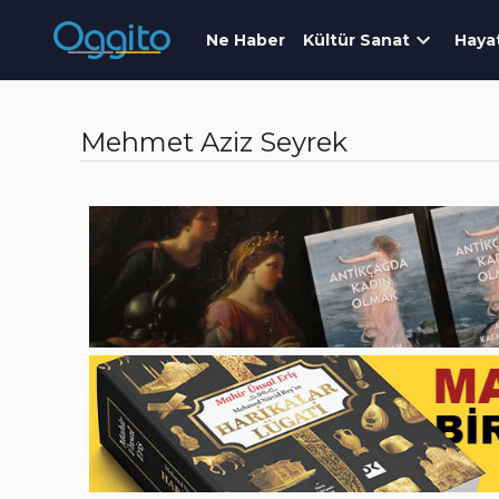
Ne Haber
Kültür Sanat
Haya
Mehmet Aziz Seyrek