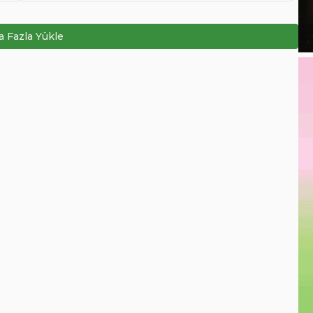
 Fazla Yükle