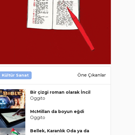
Öne Çıkanlar
Kültür Sanat
Bir çizgi roman olarak İncil
Oggito
McMillan da boyun eğdi
Oggito
Bellek, Karanlık Oda ya da