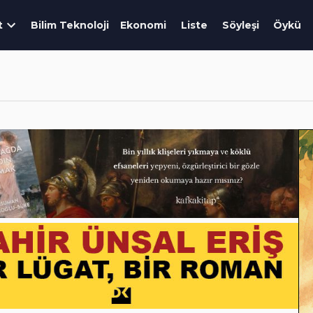
t
Bilim Teknoloji
Ekonomi
Liste
Söyleşi
Öykü