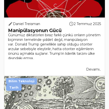
Daniel Treisman
2 Temmuz 2025
Manipülasyonun Gücü
Günümüz diktatörleri biraz farklı çünkü onların yönetim
biçiminin temelinde şiddet değil, manipülasyon
var. Donald Trump genellikle sahip olduğu otoriter
arzular sebebiyle eleştirilir, hatta otoriter eğilimlerin
önünü açmakla suçlanır. Trump’ın liderlik tarzını ülke
dışındaki emsa..
Devamı..
Bilim Teknoloji
Tarih