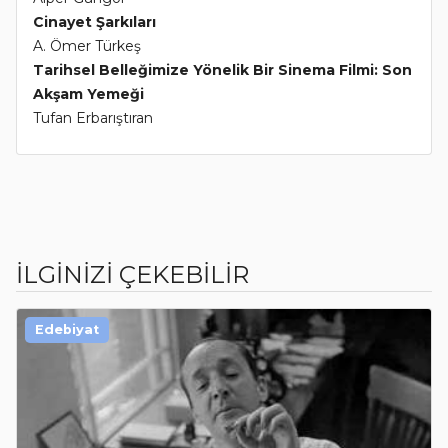
Cinayet Şarkıları
A. Ömer Türkeş
Tarihsel Belleğimize Yönelik Bir Sinema Filmi: Son
Akşam Yemeği
Tufan Erbarıştıran
İLGİNİZİ ÇEKEBİLİR
Edebiyat