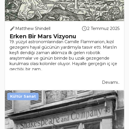
Matthew Shindell
2 Temmuz 2025
Erken Bir Mars Vizyonu
19. yüzyıl astronomlarından Camille Flammarion, kızıl
gezegeni hayal gücünün yardımıyla tasvir etti. Mars’ın
keşfi dendiği zaman aklımıza ilk gelen robotik
araştırmalar ve günün birinde bu uzak gezegende
kurulması olası koloniler oluyor. Hayalle gerçeğin iç içe
geçtiği, bir zam..
Devamı..
Kültür Sanat