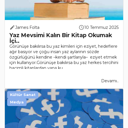
James Folta
10 Temmuz 2025
Yaz Mevsimi Kalın Bir Kitap Okumak
İçi..
Görünüşe bakılırsa bu yaz kimileri için eziyet, hedeflere
ağır basıyor ve çoğu insan yaz aylarının sözde
özgürlüğünü kendine –kendi şartlarıyla– eziyet etmek
için kullanıyor.Görünüşe bakılırsa bu yaz herkes tercihini
hacimli kitaplardan yana ku..
Devamı..
Kültür Sanat
Medya