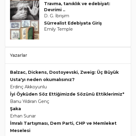
Travma, tanıklık ve edebiyat:
Devrimi ..
D. G. İbrişim
Sürrealist Edebiyata Giriş
Emily Temple
Yazarlar
Balzac, Dickens, Dostoyevski, Zweig: Üç Büyük
Usta'yı neden okumalısınız?
Erdinç Akkoyunlu
İyi Öyküden Söz Ettiğimizde Sözünü Ettiklerimiz*
Banu Yıldıran Genç
Şaka
Erhan Sunar
İmralı Tartışması, Dem Parti, CHP ve Memleket
Meselesi