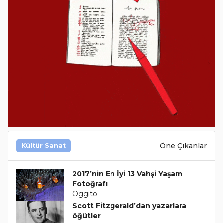
Öne Çıkanlar
Kültür Sanat
2017’nin En İyi 13 Vahşi Yaşam
Fotoğrafı
Oggito
Scott Fitzgerald’dan yazarlara
öğütler