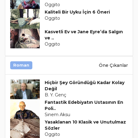
Oggito
Kaliteli Bir Uyku İçin 6 Öneri
Oggito
Kasvetli Ev ve Jane Eyre’da Salgın
ve ..
Oggito
Öne Çıkanlar
Roman
Hiçbir Şey Göründüğü Kadar Kolay
Değil
B. Y. Genç
Fantastik Edebiyatın Ustasının En
Poli..
Sinem Aksu
Yasaklanan 10 Klasik ve Unutulmaz
Sözler
Oggito