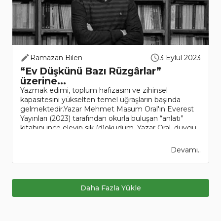
Ramazan Bilen
3 Eylül 2023
“Ev Düşkünü Bazı Rüzgârlar”
üzerine...
Yazmak edimi, toplum hafızasını ve zihinsel
kapasitesini yükselten temel uğraşların başında
gelmektedir.Yazar Mehmet Masum Oral'ın Everest
Yayınları (2023) tarafından okurla buluşan “anlatı”
kitabını ince eleyip sık (d)okudum. Yazar Oral, duygu
ve düşüncelerini ..
Devamı..
Daha Fazla Yükle