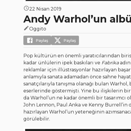
22 Nisan 2019
Andy Warhol’un albü
Oggito
Paylaş
Paylaş
Pop kültürün en önemli yaratıcılarından biri
kadar ünlülerin ipek baskıları ve
Fabrika
adını
reklamlar için illüstrasyonlar hazırlayan başar
anlamıyla sanata adamadan önce sahne hayat
sanatçılarıyla tanışma olanağı bulan Warhol, 
eserlerinde göstermişti. Yine bu ilişkilerin b
da Warhol’un ne kadar önemli bir tasarımcı ol
John Lennon, Paul Anka ve Kenny Burrell’in 
hazırlayan Warhol’un yeteneğinin azımsanac
görülebilir.