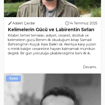
Adalet Çavdar
14 Temmuz 2025
Kelimelerin Gücü ve Labirentin Sırları
Kitabın temel temaları, aidiyet, cesaret, dostluk ve
kelimelerin gücü.Benim ilk okuduğum kitap Samad
Behrengi’nin Küçük Kara Balık’ı idi. Akıntıya karşı yüzen
o minik balığın cesaretine hayran kalmamak mümkün
değildi. Bir gün yolculuğa çıkabileceğime beni ilk ik..
Devamı..
Öykü