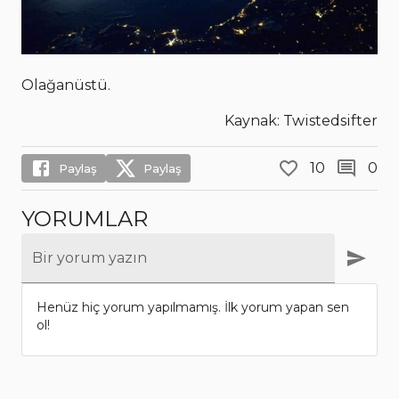
Olağanüstü.
Kaynak: Twistedsifter
10
0
Paylaş
Paylaş
YORUMLAR
Bir yorum yazın
Henüz hiç yorum yapılmamış. İlk yorum yapan sen
ol!