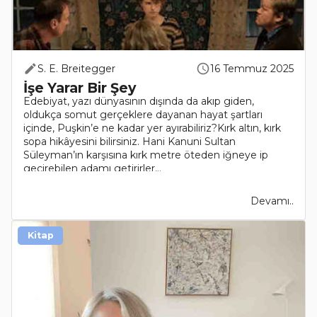
S. E. Breitegger
16 Temmuz 2025
İşe Yarar Bir Şey
Edebiyat, yazı dünyasının dışında da akıp giden,
oldukça somut gerçeklere dayanan hayat şartları
içinde, Puşkin’e ne kadar yer ayırabiliriz?Kırk altın, kırk
sopa hikâyesini bilirsiniz. Hani Kanuni Sultan
Süleyman’ın karşısına kırk metre öteden iğneye ip
geçirebilen adamı getirirler,..
Devamı..
Kitap