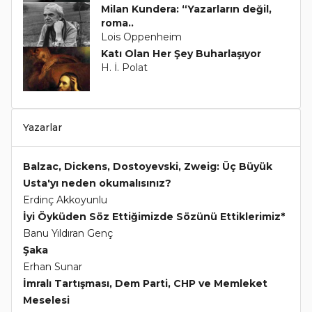
Milan Kundera: “Yazarların değil,
roma..
Lois Oppenheim
Katı Olan Her Şey Buharlaşıyor
H. İ. Polat
Yazarlar
Balzac, Dickens, Dostoyevski, Zweig: Üç Büyük
Usta'yı neden okumalısınız?
Erdinç Akkoyunlu
İyi Öyküden Söz Ettiğimizde Sözünü Ettiklerimiz*
Banu Yıldıran Genç
Şaka
Erhan Sunar
İmralı Tartışması, Dem Parti, CHP ve Memleket
Meselesi