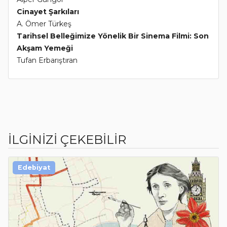
Cinayet Şarkıları
A. Ömer Türkeş
Tarihsel Belleğimize Yönelik Bir Sinema Filmi: Son
Akşam Yemeği
Tufan Erbarıştıran
İLGİNİZİ ÇEKEBİLİR
Edebiyat