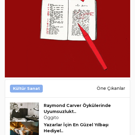
Öne Çıkanlar
Kültür Sanat
Raymond Carver Öykülerinde
Uyumsuzlukt..
Oggito
Yazarlar İçin En Güzel Yılbaşı
Hediyel..