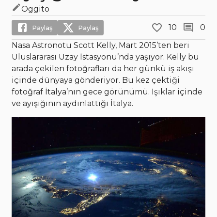
Oggito
10
0
Paylaş
Paylaş
Nasa Astronotu Scott Kelly, Mart 2015’ten beri
Uluslararası Uzay İstasyonu’nda yaşıyor. Kelly bu
arada çekilen fotoğrafları da her günkü iş akışı
içinde dünyaya gönderiyor. Bu kez çektiği
fotoğraf İtalya’nın gece görünümü. Işıklar içinde
ve ayışığının aydınlattığı İtalya.