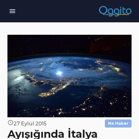
27 Eylül 2015
Ne Haber
Ayışığında İtalya