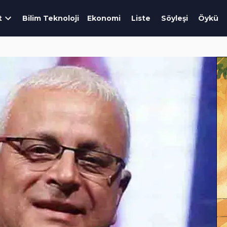
t
Bilim Teknoloji
Ekonomi
Liste
Söyleşi
Öykü