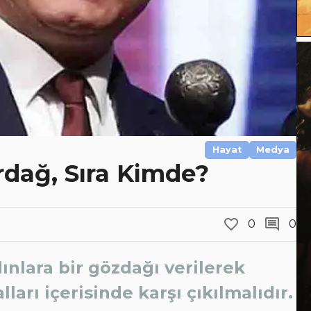
Hayat
Medya
dağ, Sıra Kimde?
0
0
nlara bir gözdağı verilerek
arı içerisinde karşı çıkılmalıdır.