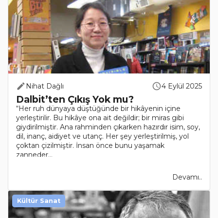
Nihat Dağlı
4 Eylül 2025
Dalbit’ten Çıkış Yok mu?
“Her ruh dünyaya düştüğünde bir hikâyenin içine
yerleştirilir. Bu hikâye ona ait değildir; bir miras gibi
giydirilmiştir. Ana rahminden çıkarken hazırdır isim, soy,
dil, inanç, aidiyet ve utanç. Her şey yerleştirilmiş, yol
çoktan çizilmiştir. İnsan önce bunu yaşamak
zanneder...
Devamı..
Kültür Sanat