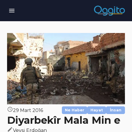
29 Mart 2016
Ne Haber
Hayat
İnsan
Diyarbekîr Mala Min e
Veysi Erdoğan