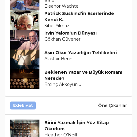
bir ..
Eleanor Wachtel
Patrick Süskind’in Eserlerinde
Kendi K..
Sibel Yılmaz
Irvin Yalom'un Dünyası
Gökhan Güvener
Aşırı Okur Yazarlığın Tehlikeleri
Alastair Benn
Beklenen Yazar ve Büyük Romanı
Nerede?
Erdinç Akkoyunlu
Öne Çıkanlar
Edebiyat
Birini Yazmak İçin Yüz Kitap
Okudum
Heather O’Neill