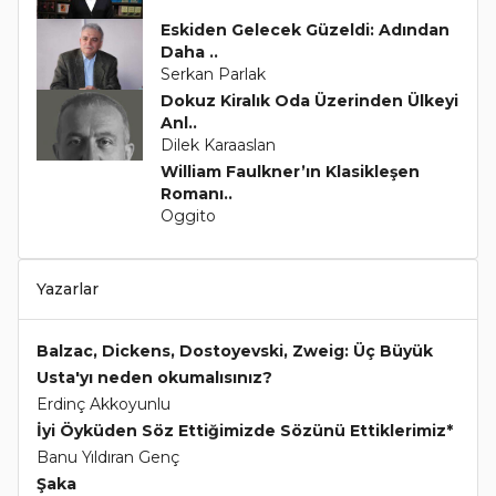
Eskiden Gelecek Güzeldi: Adından
Daha ..
Serkan Parlak
Dokuz Kiralık Oda Üzerinden Ülkeyi
Anl..
Dilek Karaaslan
William Faulkner’ın Klasikleşen
Romanı..
Oggito
Yazarlar
Balzac, Dickens, Dostoyevski, Zweig: Üç Büyük
Usta'yı neden okumalısınız?
Erdinç Akkoyunlu
İyi Öyküden Söz Ettiğimizde Sözünü Ettiklerimiz*
Banu Yıldıran Genç
Şaka