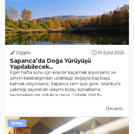
Oggito
10 Eylül 2025
Sapanca’da Doğa Yürüyüşü
Yapılabilecek..
Eğer hafta sonu için kısa bir kaçamak arıyorsanız ve
şehrin kalabalığından uzaklaşıp doğayla baş başa
kalmak istiyorsanız, Sapanca tam size göre. İstanbul’a
yakınlığı sayesinde ulaşımı kolay, konaklama
seçenekleri ise oldukça geniş. Üstelik otel fiy..
Devamı..
Kitap