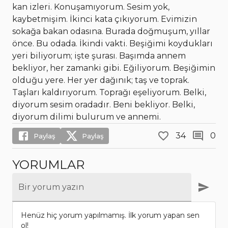
kan izleri. Konuşamıyorum. Sesim yok,
kaybetmişim. İkinci kata çıkıyorum. Evimizin
sokağa bakan odasına. Burada doğmuşum, yıllar
önce. Bu odada. İkindi vakti. Beşiğimi koydukları
yeri biliyorum; işte şurası. Başımda annem
bekliyor, her zamanki gibi. Eğiliyorum. Beşiğimin
olduğu yere. Her yer dağınık; taş ve toprak.
Taşları kaldırıyorum. Toprağı eşeliyorum. Belki,
diyorum sesim oradadır. Beni bekliyor. Belki,
diyorum dilimi bulurum ve annemi.
34
0
Paylaş
Paylaş
YORUMLAR
Bir yorum yazın
Henüz hiç yorum yapılmamış. İlk yorum yapan sen
ol!