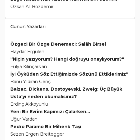
Özkan Ali Bozdemir
Günün Yazarları
Özgeci Bir Özge Denemeci: Salâh Birsel
Haydar Ergülen
“Niçin yazıyorum? Hangi doğruyu onaylıyorum?"
Fulya Kılınçarslan
İyi Öyküden Söz Ettiğimizde Sözünü Ettiklerimiz*
Banu Yıldıran Genç
Balzac, Dickens, Dostoyevski, Zweig: Üç Büyük
Usta'yı neden okumalısınız?
Erdinç Akkoyunlu
Yeni Bir Evrim Kapımızı Çalarken...
Uğur Vardan
Pedro Paramo Bir Mihenk Taşı
Sezen Ergen Breitegger