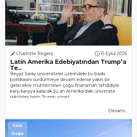
Charlotte Rogers
15 Eylül 2025
Latin Amerika Edebiyatından Trump’a
Te..
Beyaz Saray üniversiteler üzerindeki bu baskı
politikasını sürdürmeye devam ederse yakın bir
gelecekte muhtemelen çoğu finansman tehdidiyle
karşı karşıya kalacak.Şu an Amerika’daki üniversite
rektörleri hem Trump yönet..
Devamı..
Gezi
Doğa