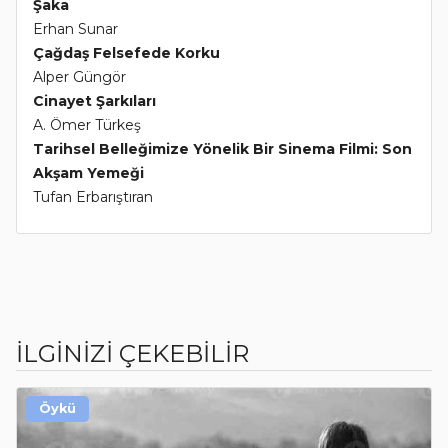
Şaka
Erhan Sunar
Çağdaş Felsefede Korku
Alper Güngör
Cinayet Şarkıları
A. Ömer Türkeş
Tarihsel Belleğimize Yönelik Bir Sinema Filmi: Son
Akşam Yemeği
Tufan Erbarıştıran
İLGİNİZİ ÇEKEBİLİR
Öykü