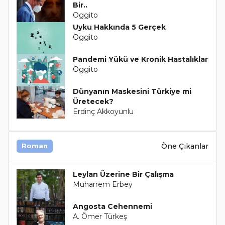
Bir..
Oggito
Uyku Hakkında 5 Gerçek
Oggito
Pandemi Yükü ve Kronik Hastalıklar
Oggito
Dünyanın Maskesini Türkiye mi
Üretecek?
Erdinç Akkoyunlu
Öne Çıkanlar
Roman
Leylan Üzerine Bir Çalışma
Muharrem Erbey
Angosta Cehennemi
A. Ömer Türkeş