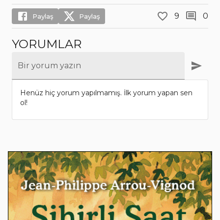
9
0
Paylaş
Paylaş
YORUMLAR
Bir yorum yazın
Henüz hiç yorum yapılmamış. İlk yorum yapan sen
ol!