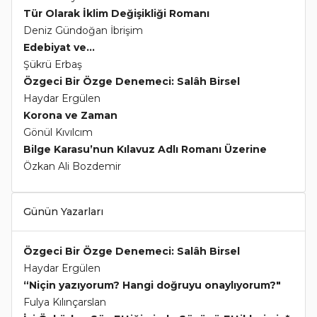
Tür Olarak İklim Değişikliği Romanı
Deniz Gündoğan İbrişim
Edebiyat ve...
Şükrü Erbaş
Özgeci Bir Özge Denemeci: Salâh Birsel
Haydar Ergülen
Korona ve Zaman
Gönül Kıvılcım
Bilge Karasu’nun Kılavuz Adlı Romanı Üzerine
Özkan Ali Bozdemir
Günün Yazarları
Özgeci Bir Özge Denemeci: Salâh Birsel
Haydar Ergülen
“Niçin yazıyorum? Hangi doğruyu onaylıyorum?"
Fulya Kılınçarslan