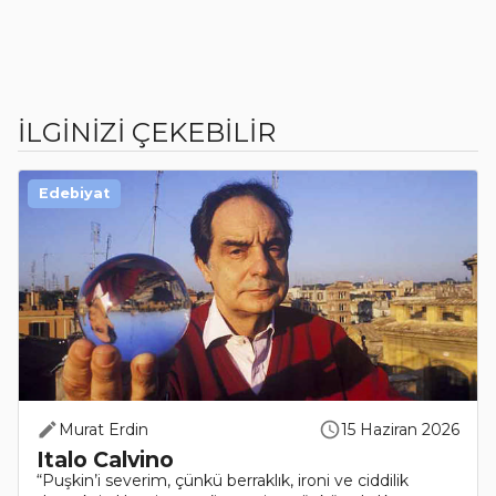
İLGİNİZİ ÇEKEBİLİR
Edebiyat
Murat Erdin
15 Haziran 2026
Italo Calvino
“Puşkin’i severim, çünkü berraklık, ironi ve ciddilik