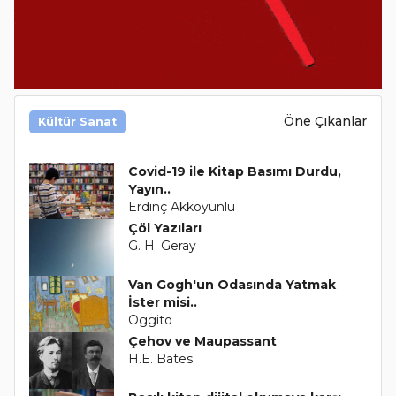
Öne Çıkanlar
Kültür Sanat
Covid-19 ile Kitap Basımı Durdu,
Yayın..
Erdinç Akkoyunlu
Çöl Yazıları
G. H. Geray
Van Gogh'un Odasında Yatmak
İster misi..
Oggito
Çehov ve Maupassant
H.E. Bates