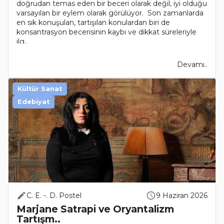
doğrudan temas eden bir beceri olarak değil, iyi olduğu
varsayılan bir eylem olarak görülüyor. Son zamanlarda
en sık konuşulan, tartışılan konulardan biri de
konsantrasyon becerisinin kaybı ve dikkat süreleriyle
ilg..
Devamı..
Kültür Sanat
Edebiyat
C. E. -. D. Postel
9 Haziran 2026
Marjane Satrapi ve Oryantalizm
Tartışm..