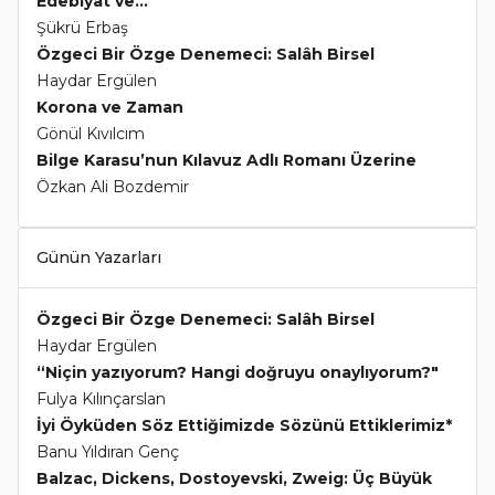
Edebiyat ve...
Şükrü Erbaş
Özgeci Bir Özge Denemeci: Salâh Birsel
Haydar Ergülen
Korona ve Zaman
Gönül Kıvılcım
Bilge Karasu’nun Kılavuz Adlı Romanı Üzerine
Özkan Ali Bozdemir
Günün Yazarları
Özgeci Bir Özge Denemeci: Salâh Birsel
Haydar Ergülen
“Niçin yazıyorum? Hangi doğruyu onaylıyorum?"
Fulya Kılınçarslan
İyi Öyküden Söz Ettiğimizde Sözünü Ettiklerimiz*
Banu Yıldıran Genç
Balzac, Dickens, Dostoyevski, Zweig: Üç Büyük