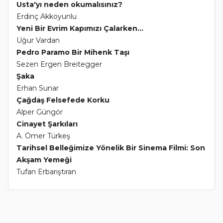
Usta'yı neden okumalısınız?
Erdinç Akkoyunlu
Yeni Bir Evrim Kapımızı Çalarken...
Uğur Vardan
Pedro Paramo Bir Mihenk Taşı
Sezen Ergen Breitegger
Şaka
Erhan Sunar
Çağdaş Felsefede Korku
Alper Güngör
Cinayet Şarkıları
A. Ömer Türkeş
Tarihsel Belleğimize Yönelik Bir Sinema Filmi: Son
Akşam Yemeği
Tufan Erbarıştıran