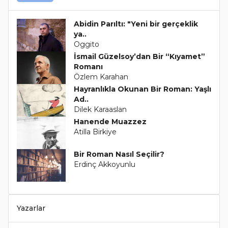
Abidin Parıltı: "Yeni bir gerçeklik
ya..
Oggito
İsmail Güzelsoy’dan Bir “Kıyamet”
Romanı
Özlem Karahan
Hayranlıkla Okunan Bir Roman: Yaşlı
Ad..
Dilek Karaaslan
Hanende Muazzez
Atilla Birkiye
Bir Roman Nasıl Seçilir?
Erdinç Akkoyunlu
Yazarlar