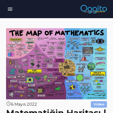
6 Mayıs 2022
Video
Matematiğin Haritası |