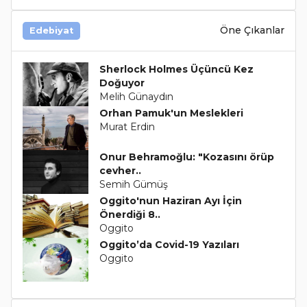
Öne Çıkanlar
Edebiyat
Sherlock Holmes Üçüncü Kez
Doğuyor
Melih Günaydın
Orhan Pamuk'un Meslekleri
Murat Erdin
Onur Behramoğlu: "Kozasını örüp
cevher..
Semih Gümüş
Oggito'nun Haziran Ayı İçin
Önerdiği 8..
Oggito
Oggito’da Covid-19 Yazıları
Oggito