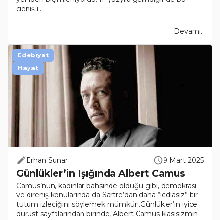
geniş i..
Devamı..
Edebiyat
Hayat
Erhan Sunar
9 Mart 2025
Günlükler’in Işığında Albert Camus
Camus’nün, kadınlar bahsinde olduğu gibi, demokrasi
ve direniş konularında da Sartre’dan daha “iddiasız” bir
tutum izlediğini söylemek mümkün.Günlükler’in iyice
dürüst sayfalarından birinde, Albert Camus klasisizmin