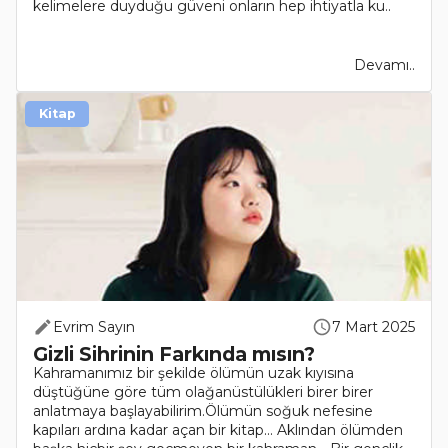
kelimelere duyduğu güveni onların hep ihtiyatla ku..
Devamı..
Kitap
Evrim Sayın
7 Mart 2025
Gizli Sihrinin Farkında mısın?
Kahramanımız bir şekilde ölümün uzak kıyısına
düştüğüne göre tüm olağanüstülükleri birer birer
anlatmaya başlayabilirim.Ölümün soğuk nefesine
kapıları ardına kadar açan bir kitap... Aklından ölümden