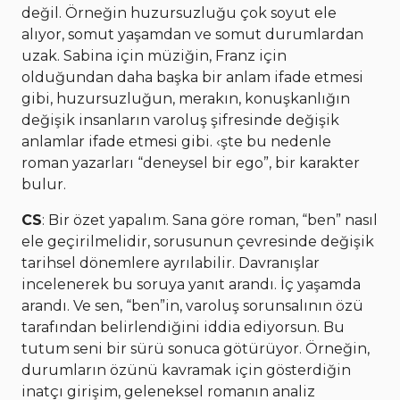
değil. Örneğin huzursuzluğu çok soyut ele
alıyor, somut yaşamdan ve somut durumlardan
uzak. Sabina için müziğin, Franz için
olduğundan daha başka bir anlam ifade etmesi
gibi, huzursuzluğun, merakın, konuşkanlığın
değişik insanların varoluş şifresinde değişik
anlamlar ifade etmesi gibi. ‹şte bu nedenle
roman yazarları “deneysel bir ego”, bir karakter
bulur.
CS
: Bir özet yapalım. Sana göre roman, “ben” nasıl
ele geçirilmelidir, sorusunun çevresinde değişik
tarihsel dönemlere ayrılabilir. Davranışlar
incelenerek bu soruya yanıt arandı. İç yaşamda
arandı. Ve sen, “ben”in, varoluş sorunsalının özü
tarafından belirlendiğini iddia ediyorsun. Bu
tutum seni bir sürü sonuca götürüyor. Örneğin,
durumların özünü kavramak için gösterdiğin
inatçı girişim, geleneksel romanın analiz