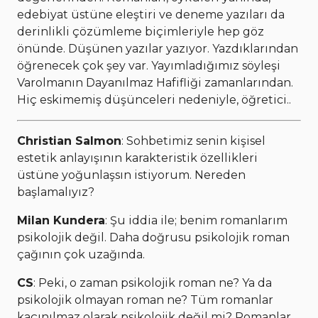
edebiyat üstüne eleştiri ve deneme yazıları da
derinlikli çözümleme biçimleriyle hep göz
önünde. Düşünen yazılar yazıyor. Yazdıklarından
öğrenecek çok şey var. Yayımladığımız söyleşi
Varolmanın Dayanılmaz Hafifliği zamanlarından.
Hiç eskimemiş düşünceleri nedeniyle, öğretici..
Christian Salmon
: Sohbetimiz senin kişisel
estetik anlayışının karakteristik özellikleri
üstüne yoğunlaşsın istiyorum. Nereden
başlamalıyız?
Milan Kundera
: Şu iddia ile; benim romanlarım
psikolojik değil. Daha doğrusu psikolojik roman
çağının çok uzağında.
CS
: Peki, o zaman psikolojik roman ne? Ya da
psikolojik olmayan roman ne? Tüm romanlar
kaçınılmaz olarak psikolojik değil mi? Romanlar