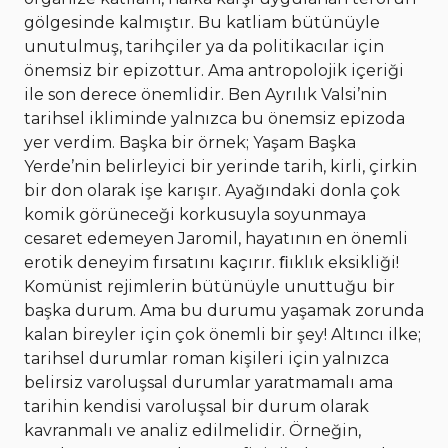
gölgesinde kalmıştır. Bu katliam bütünüyle
unutulmuş, tarihçiler ya da politikacılar için
önemsiz bir epizottur. Ama antropolojik içeriği
ile son derece önemlidir. Ben Ayrılık Valsi’nin
tarihsel ikliminde yalnızca bu önemsiz epizoda
yer verdim. Başka bir örnek; Yaşam Başka
Yerde’nin belirleyici bir yerinde tarih, kirli, çirkin
bir don olarak işe karışır. Ayağındaki donla çok
komik görüneceği korkusuyla soyunmaya
cesaret edemeyen Jaromil, hayatının en önemli
erotik deneyim fırsatını kaçırır. ﬁıklık eksikliği!
Komünist rejimlerin bütünüyle unuttuğu bir
başka durum. Ama bu durumu yaşamak zorunda
kalan bireyler için çok önemli bir şey! Altıncı ilke;
tarihsel durumlar roman kişileri için yalnızca
belirsiz varoluşsal durumlar yaratmamalı ama
tarihin kendisi varoluşsal bir durum olarak
kavranmalı ve analiz edilmelidir. Örneğin,