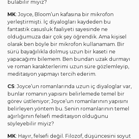
bulabilir miyiz?
MK
: Joyce, Bloom’un kafasına bir mikrofon
yerleştirmişti. İç diyalogları kaydeden bu
fantastik casusluk faaliyeti sayesinde ne
olduğumuza dair çok şey öğrendik. Ama kişisel
olarak ben böyle bir mikrofon kullanamam. Bir
sürü bayağılıkla dolmuş uzun bir kaseti ne
yapacağımı bilemem. Ben bundan uzak durmayı
ve roman karakterlerimi uzun süre gözlemleyip,
meditasyon yapmayı tercih ederim.
CS
: Joyce’un romanlarında uzun iç diyaloglar var,
bunlar romanın yapısını belirlemede temel bir
görev üstleniyor; Joyce’un romanlarının yapısını
belirleyen yöntem bu. Senin romanlarının temel
ağırlığının felsefi meditasyon olduğunu
söyleyebilir miyiz?
MK
: Hayır, felsefi değil. Filozof, düşüncesini soyut