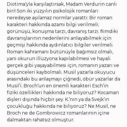
Diotima’yla karşılaştırsak, Madam Verdurin canlı
biri! Son iki yüzyılın psikolojik romanları
neredeyse aşılamaz normlar yarattı: Bir roman
karakteri hakkında azami bilgi verilmeli;
görünüşü, konuşma tarzı, davranış tarzı. ﬁimdiki
davranışlarının nedenlerini anlayabilmek için
geçmişi hakkında aydınlatıcı bilgiler verilmeli.
Roman kahramanı bütünüyle bağımsız olmalı,
yani okurun illüzyona kapılabilmesi ve hayali
gerçek gibi yaşayabilmesi için, romanın yazarı ve
düşünceleri kaybolmalı. Musil yazarla okuyucu
arasındaki bu anlaşmayı çiğnedi, öbür yazarlar da
Musil’i. Broch’un en önemli karakteri Esch’in
fiziki özellikleri hakkında ne biliyoruz? Kocaman
dişleri dışında hiçbir şey. K.’nın ya da Svejk’ın
çocukluğu hakkında ne biliyoruz? Ne Musil, ne
Broch ne de Gombrowicz romanlarının içine
dalmaktan rahatsız olmuştur.