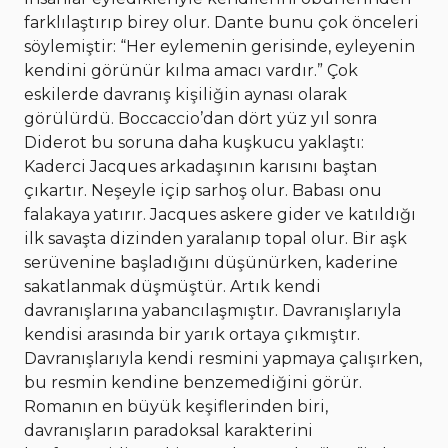
farklılaştırıp birey olur. Dante bunu çok önceleri
söylemiştir: “Her eylemenin gerisinde, eyleyenin
kendini görünür kılma amacı vardır.” Çok
eskilerde davranış kişiliğin aynası olarak
görülürdü. Boccaccio’dan dört yüz yıl sonra
Diderot bu soruna daha kuşkucu yaklaştı:
Kaderci Jacques arkadaşının karısını baştan
çıkartır. Neşeyle içip sarhoş olur. Babası onu
falakaya yatırır. Jacques askere gider ve katıldığı
ilk savaşta dizinden yaralanıp topal olur. Bir aşk
serüvenine başladığını düşünürken, kaderine
sakatlanmak düşmüştür. Artık kendi
davranışlarına yabancılaşmıştır. Davranışlarıyla
kendisi arasında bir yarık ortaya çıkmıştır.
Davranışlarıyla kendi resmini yapmaya çalışırken,
bu resmin kendine benzemediğini görür.
Romanın en büyük keşiflerinden biri,
davranışların paradoksal karakterini