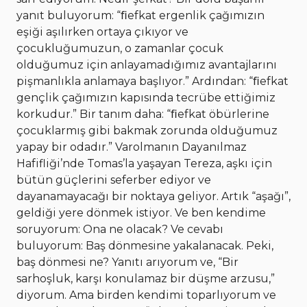
yanıt buluyorum: “ﬁefkat ergenlik çağımızın
eşiği aşılırken ortaya çıkıyor ve
çocukluğumuzun, o zamanlar çocuk
olduğumuz için anlayamadığımız avantajlarını
pişmanlıkla anlamaya başlıyor.” Ardından: “ﬁefkat
gençlik çağımızın kapısında tecrübe ettiğimiz
korkudur.” Bir tanım daha: “ﬁefkat öbürlerine
çocuklarmış gibi bakmak zorunda olduğumuz
yapay bir odadır.” Varolmanın Dayanılmaz
Hafifliği’nde Tomas’la yaşayan Tereza, aşkı için
bütün güçlerini seferber ediyor ve
dayanamayacağı bir noktaya geliyor. Artık “aşağı”,
geldiği yere dönmek istiyor. Ve ben kendime
soruyorum: Ona ne olacak? Ve cevabı
buluyorum: Baş dönmesine yakalanacak. Peki,
baş dönmesi ne? Yanıtı arıyorum ve, “Bir
sarhoşluk, karşı konulamaz bir düşme arzusu,”
diyorum. Ama birden kendimi toparlıyorum ve