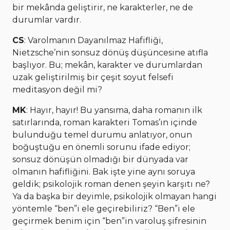
bir mekânda geliştirir, ne karakterler, ne de
durumlar vardır.
CS
: Varolmanın Dayanılmaz Hafifliği,
Nietzsche’nin sonsuz dönüş düşüncesine atıfla
başlıyor. Bu; mekân, karakter ve durumlardan
uzak geliştirilmiş bir çeşit soyut felsefi
meditasyon değil mi?
MK
: Hayır, hayır! Bu yansıma, daha romanın ilk
satırlarında, roman karakteri Tomas’ın içinde
bulunduğu temel durumu anlatıyor, onun
boğuştuğu en önemli sorunu ifade ediyor;
sonsuz dönüşün olmadığı bir dünyada var
olmanın hafifliğini. Bak işte yine aynı soruya
geldik; psikolojik roman denen şeyin karşıtı ne?
Ya da başka bir deyimle, psikolojik olmayan hangi
yöntemle “ben”i ele geçirebiliriz? “Ben”i ele
geçirmek benim için “ben”in varoluş şifresinin