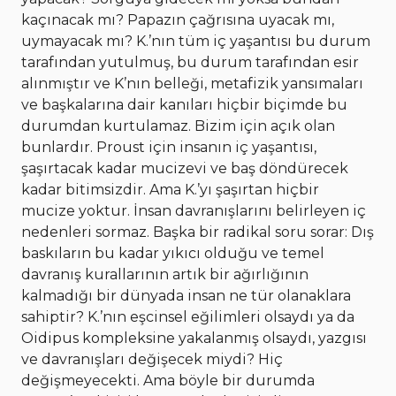
kaçınacak mı? Papazın çağrısına uyacak mı,
uymayacak mı? K.’nın tüm iç yaşantısı bu durum
tarafından yutulmuş, bu durum tarafından esir
alınmıştır ve K’nın belleği, metafizik yansımaları
ve başkalarına dair kanıları hiçbir biçimde bu
durumdan kurtulamaz. Bizim için açık olan
bunlardır. Proust için insanın iç yaşantısı,
şaşırtacak kadar mucizevi ve baş döndürecek
kadar bitimsizdir. Ama K.’yı şaşırtan hiçbir
mucize yoktur. İnsan davranışlarını belirleyen iç
nedenleri sormaz. Başka bir radikal soru sorar: Dış
baskıların bu kadar yıkıcı olduğu ve temel
davranış kurallarının artık bir ağırlığının
kalmadığı bir dünyada insan ne tür olanaklara
sahiptir? K.’nın eşcinsel eğilimleri olsaydı ya da
Oidipus kompleksine yakalanmış olsaydı, yazgısı
ve davranışları değişecek miydi? Hiç
değişmeyecekti. Ama böyle bir durumda