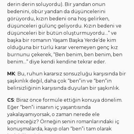
derin derin soluyordu). Bir yandan onun
bedenini, öbür yandan da düşüncelerini
görüyordu, kızın bedeni ona hoş gelirken,
düşünceleri gülünç geliyordu. Kızın bedeni ve
düşünceleri bir bütün oluşturmuyordu…” ve
başka bir romanın Yaşam Başka Yerde’de kim
olduğuna bir türlü karar veremeyen genç kız
burnunu çekerek, “Ben benim, ben benim, ben
benim…” diye kendi kendine tekrar eder.
MK
: Bu, ruhun kararsız sonsuzluğu karşısında bir
şaşkınlık değil, daha çok “ben”in ve “ben”in
belirsizliğinin karşısında duyulan bir şaşkınlık.
CS
: Biraz önce formüle ettiğin konuya dönelim.
Eğer “ben”i insanın iç yaşantısında
yakalayamıyorsak, o zaman nerede ele
geçireceğiz? Örneğin senin romanlarındaki iç
konuşmalarda, kayıp olan “ben”i tam olarak