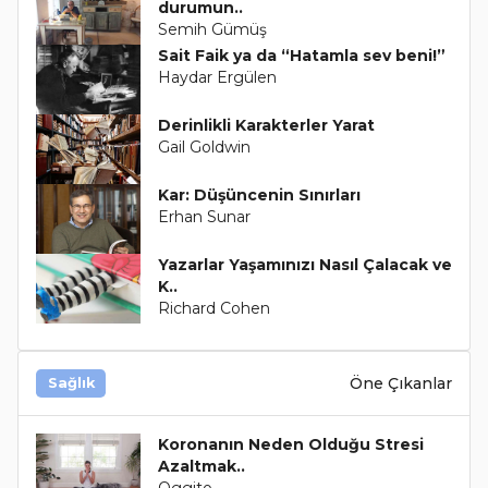
durumun..
Semih Gümüş
Sait Faik ya da “Hatamla sev beni!”
Haydar Ergülen
Derinlikli Karakterler Yarat
Gail Goldwin
Kar: Düşüncenin Sınırları
Erhan Sunar
Yazarlar Yaşamınızı Nasıl Çalacak ve
K..
Richard Cohen
Öne Çıkanlar
Sağlık
Koronanın Neden Olduğu Stresi
Azaltmak..