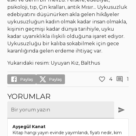
psikoloji, tıp, Çin kralları, antik Mısır... Uykusuzluk
edebiyatını düşünürken akla gelen hikâyeler
uykusuzluğun kadın olmak kadar insan olmakla,
kişinin geçmişi kadar dünya tarihiyle, uyku
kadar uyanıklıkla ilişkili olduğuna işaret ediyor.
Uykusuzluğu bir kalıba sokabilmek için gece
karanlığında gelen erdeme ihtiyaç var.
Yukarıdaki resim: Uyuyan Kız, Balthus
4
1
Paylaş
Paylaş
YORUMLAR
Bir yorum yazın
Ayşegül Kanat
Kitap hangi yayın evinde yayımlandı, fiyatı nedir, kim