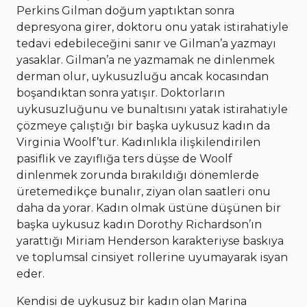
Perkins Gilman doğum yaptıktan sonra
depresyona girer, doktoru onu yatak istirahatiyle
tedavi edebileceğini sanır ve Gilman’a yazmayı
yasaklar. Gilman’a ne yazmamak ne dinlenmek
derman olur, uykusuzluğu ancak kocasından
boşandıktan sonra yatışır. Doktorların
uykusuzluğunu ve bunaltısını yatak istirahatiyle
çözmeye çalıştığı bir başka uykusuz kadın da
Virginia Woolf’tur. Kadınlıkla ilişkilendirilen
pasiflik ve zayıflığa ters düşse de Woolf
dinlenmek zorunda bırakıldığı dönemlerde
üretemedikçe bunalır, ziyan olan saatleri onu
daha da yorar. Kadın olmak üstüne düşünen bir
başka uykusuz kadın Dorothy Richardson’ın
yarattığı Miriam Henderson karakteriyse baskıya
ve toplumsal cinsiyet rollerine uyumayarak isyan
eder.
Kendisi de uykusuz bir kadın olan Marina