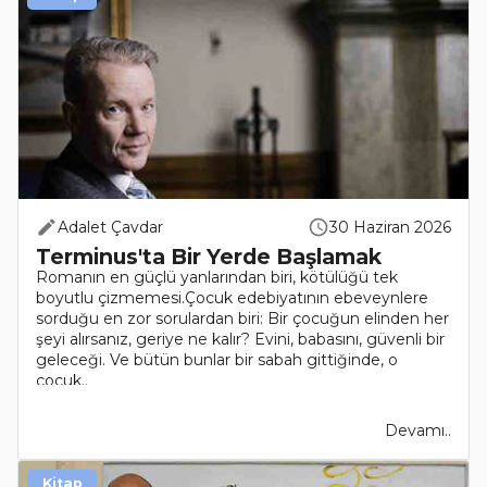
Adalet Çavdar
30 Haziran 2026
Terminus'ta Bir Yerde Başlamak
Romanın en güçlü yanlarından biri, kötülüğü tek
boyutlu çizmemesi.Çocuk edebiyatının ebeveynlere
sorduğu en zor sorulardan biri: Bir çocuğun elinden her
şeyi alırsanız, geriye ne kalır? Evini, babasını, güvenli bir
geleceği. Ve bütün bunlar bir sabah gittiğinde, o
çocuk..
Devamı..
Kitap