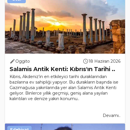
Oggito
18 Haziran 2026
Salamis Antik Kenti: Kıbrıs'ın Tarihi ..
Kıbrıs, Akdeniz’in en etkileyici tarihi duraklarından
bazılarına ev sahipliği yapıyor. Bu durakların başında ise
Gazimağusa yakınlarında yer alan Salamis Antik Kenti
geliyor. Binlerce yıllık geçmişi, geniş alana yayılan
kalıntıları ve denize yakın konumu..
Devamı..
Edebiyat