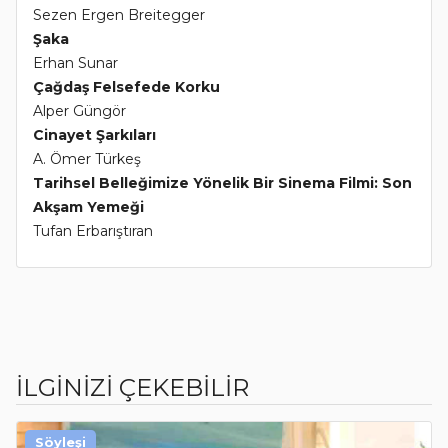
Sezen Ergen Breitegger
Şaka
Erhan Sunar
Çağdaş Felsefede Korku
Alper Güngör
Cinayet Şarkıları
A. Ömer Türkeş
Tarihsel Belleğimize Yönelik Bir Sinema Filmi: Son
Akşam Yemeği
Tufan Erbarıştıran
İLGİNİZİ ÇEKEBİLİR
Söyleşi