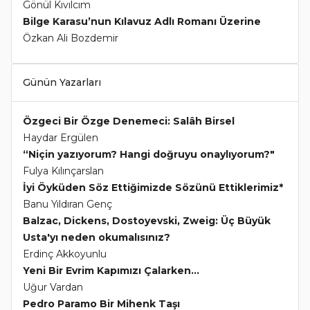
Gönül Kıvılcım
Bilge Karasu’nun Kılavuz Adlı Romanı Üzerine
Özkan Ali Bozdemir
Günün Yazarları
Özgeci Bir Özge Denemeci: Salâh Birsel
Haydar Ergülen
“Niçin yazıyorum? Hangi doğruyu onaylıyorum?"
Fulya Kılınçarslan
İyi Öyküden Söz Ettiğimizde Sözünü Ettiklerimiz*
Banu Yıldıran Genç
Balzac, Dickens, Dostoyevski, Zweig: Üç Büyük
Usta'yı neden okumalısınız?
Erdinç Akkoyunlu
Yeni Bir Evrim Kapımızı Çalarken...
Uğur Vardan
Pedro Paramo Bir Mihenk Taşı