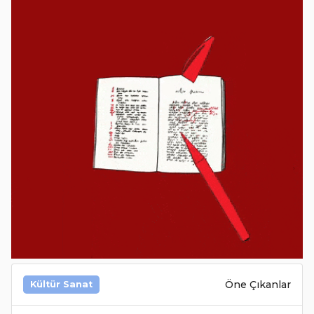
Öne Çıkanlar
Kültür Sanat