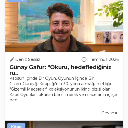
Deniz Sessiz
1 Temmuz 2026
Günay Gafur: "Okuru, hedeflediğiniz
ru..
Kaosun İçinde Bir Oyun, Oyunun İçinde Bir
GizemGünışığı Kitaplığı'nın 30. yılına armağan ettiği
"Gizemli Maceralar" koleksiyonunun ikinci dizisi olan
Kaos Oyunları, okurları bilim, merak ve maceranın iç içe
geç..
Devamı..
Kitap