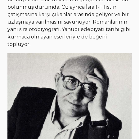
bölünmüş durumda. Oz ayrıca İsrail-Filistin
çatışmasına karşı çıkanlar arasında geliyor ve bir
uzlaşmaya varılmasını savunuyor. Romanlarının
yanı sıra otobiyografi, Yahudi edebiyatı tarihi gibi
kurmaca olmayan eserleriyle de beğeni
topluyor.