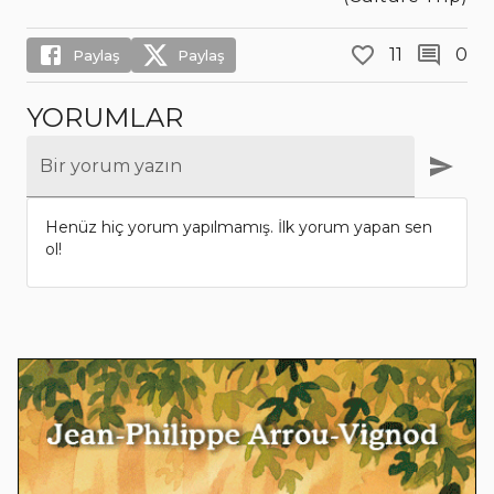
11
0
Paylaş
Paylaş
YORUMLAR
Bir yorum yazın
Henüz hiç yorum yapılmamış. İlk yorum yapan sen
ol!