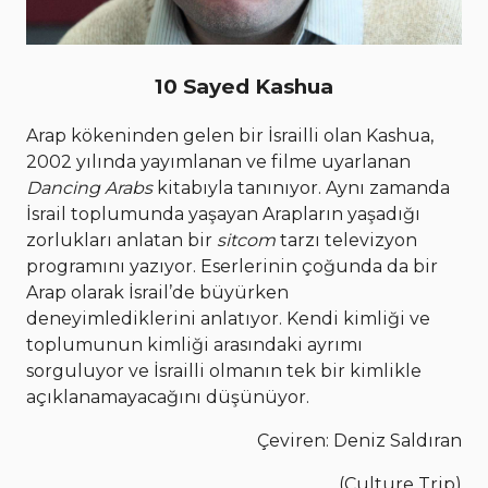
10 Sayed Kashua
Arap kökeninden gelen bir İsrailli olan Kashua,
2002 yılında yayımlanan ve filme uyarlanan
Dancing Arabs
kitabıyla tanınıyor. Aynı zamanda
İsrail toplumunda yaşayan Arapların yaşadığı
zorlukları anlatan bir
sitcom
tarzı televizyon
programını yazıyor. Eserlerinin çoğunda da bir
Arap olarak İsrail’de büyürken
deneyimlediklerini anlatıyor. Kendi kimliği ve
toplumunun kimliği arasındaki ayrımı
sorguluyor ve İsrailli olmanın tek bir kimlikle
açıklanamayacağını düşünüyor.
Çeviren: Deniz Saldıran
(Culture Trip)