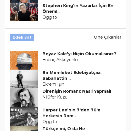
Stephen King’in Yazarlar İçin En
Öneml..
Oggito
Öne Çıkanlar
Edebiyat
Beyaz Kale'yi Niçin Okumalısınız?
Erdinç Akkoyunlu
Bir Memleket Edebiyatçısı:
Sabahattin ..
Ekrem Işın
Direnişin Romanı: Nasıl Yapmalı
Nilüfer Kuzu
Harper Lee’nin 7'den 70'e
Herkesin Rom..
Oggito
Türkçe mi, O da Ne