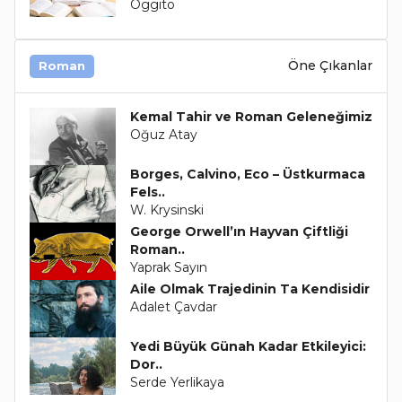
Oggito
Öne Çıkanlar
Roman
Kemal Tahir ve Roman Geleneğimiz
Oğuz Atay
Borges, Calvino, Eco – Üstkurmaca
Fels..
W. Krysinski
George Orwell’ın Hayvan Çiftliği
Roman..
Yaprak Sayın
Aile Olmak Trajedinin Ta Kendisidir
Adalet Çavdar
Yedi Büyük Günah Kadar Etkileyici:
Dor..
Serde Yerlikaya