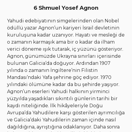
6 Shmuel Yosef Agnon
Yahudi edebiyatının simgelerinden olan Nobel
ödüllü yazar Agnon’un kariyeri İsrail devletinin
kuruluşuna kadar uzanıyor. Hayatı ve mesleği de
o zamanın karmaşık ama bir o kadar da ilham
verici döneme ışık tutarak, iç yüzünü gösteriyor.
Agnon, günümüzde Ukrayna sınırları içerisinde
bulunan Galicia’da doğuyor. Ardından 1907
yılında o zamanın İngiltere’nin Filistin
Mandası’ndaki Yafa şehrine göç ediyor. 1970
yılındaki ölümüne kadar da bu şehirde yaşıyor.
Agnon’un eserleri Yahudi halkının yirminci
yüzyılda yaşadıkları sıkıntılı günlerin tarihi bir
kaydı niteliğinde. İlk hikâyeleriyle Doğu
Avrupa’da Yahudilere karşı gösterilen ayrımcılığa
ve Galicia’daki Yahudilerin zaman içinde nasıl
dağıldığına, ayrıştığına odaklanıyor. Daha sonra