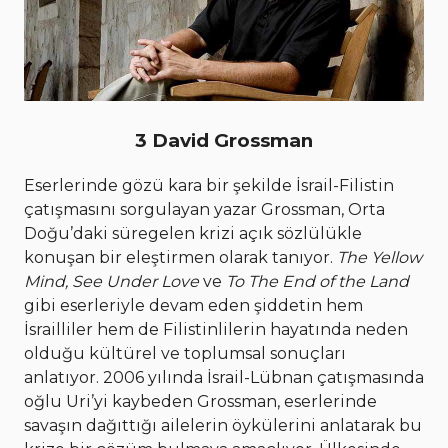
3 David Grossman
Eserlerinde gözü kara bir şekilde İsrail-Filistin
çatışmasını sorgulayan yazar Grossman, Orta
Doğu’daki süregelen krizi açık sözlülükle
konuşan bir eleştirmen olarak tanıyor.
The Yellow
Mind, See Under Love
ve
To The End of the Land
gibi eserleriyle devam eden şiddetin hem
İsrailliler hem de Filistinlilerin hayatında neden
olduğu kültürel ve toplumsal sonuçları
anlatıyor. 2006 yılında İsrail-Lübnan çatışmasında
oğlu Uri’yi kaybeden Grossman, eserlerinde
savaşın dağıttığı ailelerin öykülerini anlatarak bu