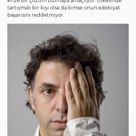
krize bir çözüm bulmaya amaçlıyor. Ülkesinde
tartışmalı bir kişi olsa da kimse onun edebiyat
başarısını reddetmiyor.