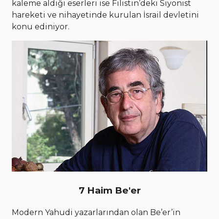
kaleme aldığı eserleri ise Filistin’deki Siyonist
hareketi ve nihayetinde kurulan İsrail devletini
konu ediniyor.
7 Haim Be'er
Modern Yahudi yazarlarından olan Be’er’in