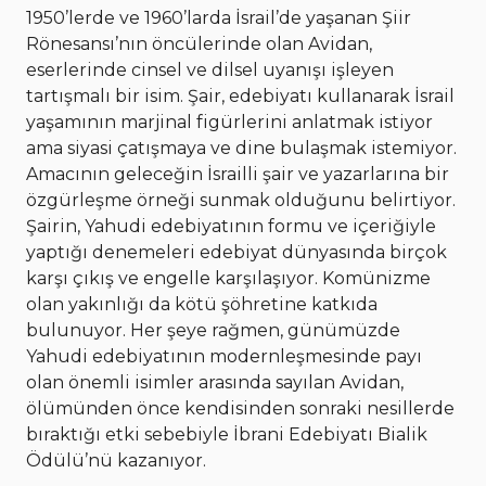
1950’lerde ve 1960’larda İsrail’de yaşanan Şiir
Rönesansı’nın öncülerinde olan Avidan,
eserlerinde cinsel ve dilsel uyanışı işleyen
tartışmalı bir isim. Şair, edebiyatı kullanarak İsrail
yaşamının marjinal figürlerini anlatmak istiyor
ama siyasi çatışmaya ve dine bulaşmak istemiyor.
Amacının geleceğin İsrailli şair ve yazarlarına bir
özgürleşme örneği sunmak olduğunu belirtiyor.
Şairin, Yahudi edebiyatının formu ve içeriğiyle
yaptığı denemeleri edebiyat dünyasında birçok
karşı çıkış ve engelle karşılaşıyor. Komünizme
olan yakınlığı da kötü şöhretine katkıda
bulunuyor. Her şeye rağmen, günümüzde
Yahudi edebiyatının modernleşmesinde payı
olan önemli isimler arasında sayılan Avidan,
ölümünden önce kendisinden sonraki nesillerde
bıraktığı etki sebebiyle İbrani Edebiyatı Bialik
Ödülü’nü kazanıyor.