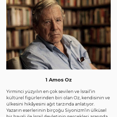
1 Amos Oz
Yirminci yüzyılın en çok sevilen ve İsrail’in
kültürel figürlerinden biri olan Oz, kendisinin ve
ülkesini hikâyesini ağıt tarzında anlatıyor.
Yazarın eserlerinin birçoğu Siyonizm’in ülküsel
bir hayali ile İsrail devletinin gerçekleri arasında