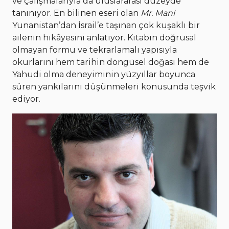
ve çalışmalarıyla da uluslararası düzeyde
tanınıyor. En bilinen eseri olan
Mr. Mani
Yunanistan’dan İsrail’e taşınan çok kuşaklı bir
ailenin hikâyesini anlatıyor. Kitabın doğrusal
olmayan formu ve tekrarlamalı yapısıyla
okurlarını hem tarihin döngüsel doğası hem de
Yahudi olma deneyiminin yüzyıllar boyunca
süren yankılarını düşünmeleri konusunda teşvik
ediyor.