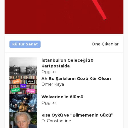
Öne Çıkanlar
Kültür Sanat
İstanbul'un Geleceği 20
Kartpostalda
Oggito
Ah Bu Şarkıların Gözü Kör Olsun
Ömer Kaya
Wolverine’in ölümü
Oggito
Kısa Öykü ve “Bilmemenin Gücü”
D. Constantine