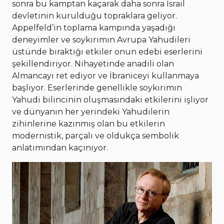
sonra bu kamptan kaçarak daha sonra İsrail
devletinin kurulduğu topraklara geliyor.
Appelfeld’in toplama kampında yaşadığı
deneyimler ve soykırımın Avrupa Yahudileri
üstünde bıraktığı etkiler onun edebi eserlerini
şekillendiriyor. Nihayetinde anadili olan
Almancayı ret ediyor ve İbraniceyi kullanmaya
başlıyor. Eserlerinde genellikle soykırımın
Yahudi bilincinin oluşmasındaki etkilerini işliyor
ve dünyanın her yerindeki Yahudilerin
zihinlerine kazınmış olan bu etkilerin
modernistik, parçalı ve oldukça sembolik
anlatımından kaçınıyor.