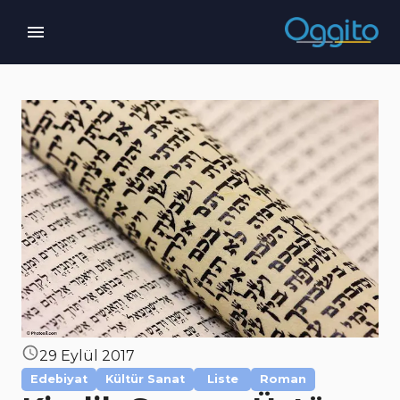
29 Eylül 2017
Edebiyat
Kültür Sanat
Liste
Roman