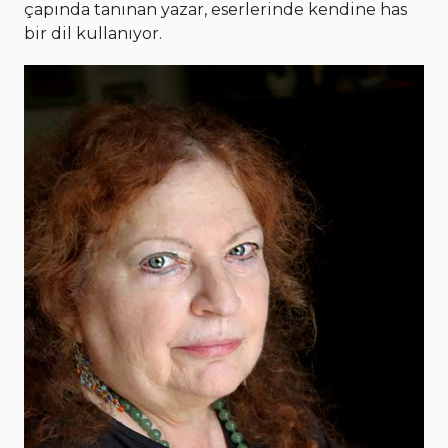
çapında tanınan yazar, eserlerinde kendine has
bir dil kullanıyor.