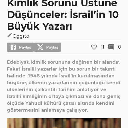
Kimlik Sorunu Üstüne
Düşünceler: İsrail’in 10
Büyük Yazarı
Oggito
11
0
Paylaş
Paylaş
Edebiyat, kimlik sorununa değinen bir alandır.
Fakat İsrailli yazarlar için bu sorun bir takıntı
halinde. 1948 yılında İsrail’in kurulmasından
bugüne, ülkenin yazarlarının çoğunluğu kendi
ülkelerinin çalkantılı tarihini anlatıyor ve
İsrailli kimliğinin ortaya çıkması ve daha geniş
ölçüde Yahudi kültürü çatısı altında kendini
göstermesini anlamaya çalışıyor.