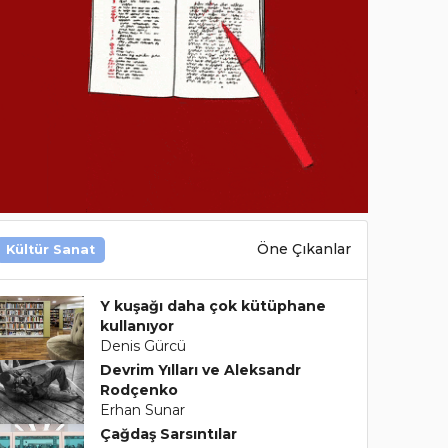
Öne Çıkanlar
Kültür Sanat
Y kuşağı daha çok kütüphane
kullanıyor
Denis Gürcü
Devrim Yılları ve Aleksandr
Rodçenko
Erhan Sunar
Çağdaş Sarsıntılar