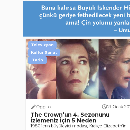
Televizyon
Kültür Sanat
Tarih
Oggito
21 Ocak 20
The Crown’un 4. Sezonunu
İzlemeniz İçin 5 Neden
1980’lerin büyüleyici modası, Kraliçe Elizabeth’in