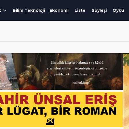
t
Bilim Teknoloji
Ekonomi
Liste
Söyleşi
Öykü