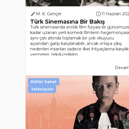
M. K. Gençer
11 Haziran 20
Türk Sinemasına Bir Bakış
Türk sinemasında erotik film furyası ile günümüz
kadar uzanan yerli komedi filmlerin hegemonyası
aynı çatı altında toplamak bir çok okuyucu
açısından garip karşılanabilir, ancak ortaya çıkış
nedenleri insanları sadece ilkel ihtiyaçlarına karşılık
vermeleri, tekdüzelikleri..
Devamı
Kültür Sanat
Televizyon