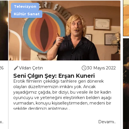
Televizyon
Kültür Sanat
26
Vildan Çetin
30 Mayıs 2022
Seni Çılgın Şey: Erşan Kuneri
Erotik filmlerin çekildiği tarihlere geri dönerek
olayları düzeltmemizin imkânı yok. Ancak
yaşadığımız çağda, bir diziyi, bu vesile ile bir kadın
oyuncuyu ve yeteneğini eleştirirken belden aşağı
vurmadan, konuyu kişiselleştirmeden, medeni bir
şekilde derdimizi anlatmayı ..
..
Devamı..