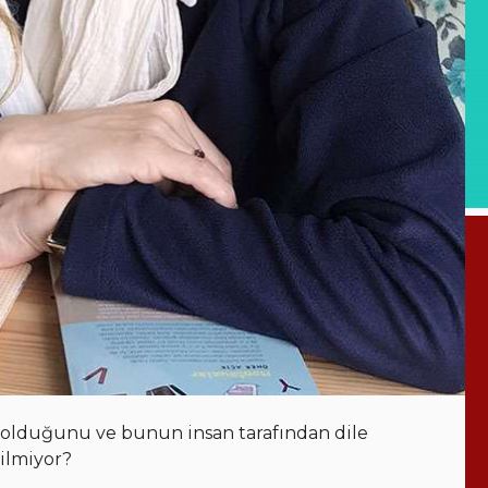
da olduğunu ve bunun insan tarafından dile
rilmiyor?