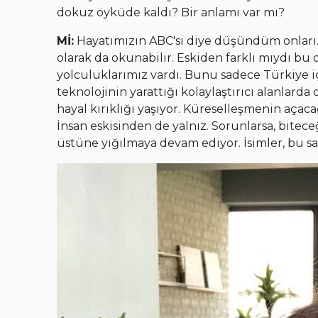
dokuz öyküde kaldı? Bir anlamı var mı?
Mİ:
Hayatımızın ABC'si diye düşündüm onları. 
olarak da okunabilir. Eskiden farklı mıydı b
yolculuklarımız vardı. Bunu sadece Türkiye 
teknolojinin yarattığı kolaylaştırıcı alanlard
hayal kırıklığı yaşıyor. Küreselleşmenin açaca
İnsan eskisinden de yalnız. Sorunlarsa, bitec
üstüne yığılmaya devam ediyor. İsimler, bu sa