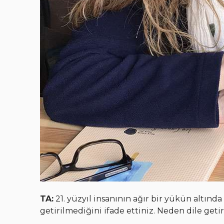
TA:
21. yüzyıl insanının ağır bir yükün altın
getirilmediğini ifade ettiniz. Neden dile geti