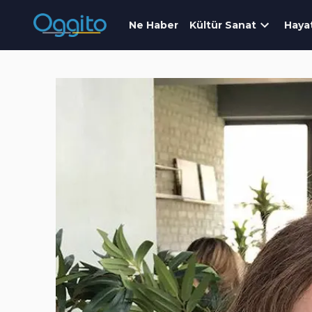
Ne Haber
Kültür Sanat
Haya