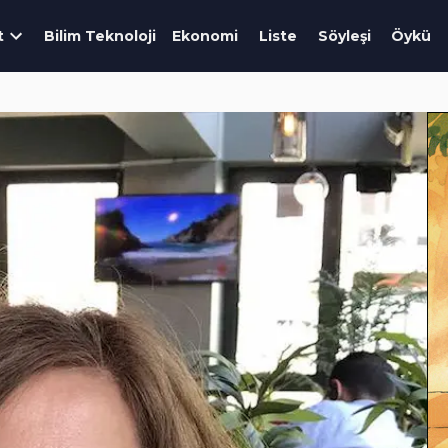
t
Bilim Teknoloji
Ekonomi
Liste
Söyleşi
Öykü