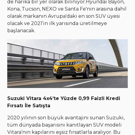
de harika bir yer olarak biliniyor.Hyundai Bayon,
Kona, Tucson, NEXO ve Santa Fe'nin arasına dahil
olarak markanın Avrupa'daki en son SUV üyesi
olacak ve 2021’in ilk yarısında üretilmeye
başlanacak.
Suzuki Vitara 4x4’te Yüzde 0,99 Faizli Kredi
Fırsatı İle Satışta
2020 yılının son büyük avantajını sunan Suzuki,
tüm dünyada başarısını kanıtlayan SUV modeli
Vitara’nın kapılarını eşsiz fırsatlarla aralıyor. Bu