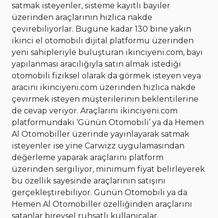
satmak isteyenler, sisteme kayıtlı bayiler
üzerinden araçlarının hızlıca nakde
çevirebiliyorlar. Bugüne kadar 130 bine yakın
ikinci el otomobili dijital platformu üzerinden
yeni sahipleriyle buluşturan ikinciyeni.com, bayi
yapılanması aracılığıyla satın almak istediği
otomobili fiziksel olarak da görmek isteyen veya
aracını ikinciyeni.com üzerinden hızlıca nakde
çevirmek isteyen müşterilerinin beklentilerine
de cevap veriyor. Araçlarını ikinciyeni.com
platformundaki ‘Günün Otomobili’ ya da Hemen
Al Otomobiller üzerinde yayınlayarak satmak
isteyenler ise yine Carwizz uygulamasından
değerleme yaparak araçlarını platform
üzerinden sergiliyor, minimum fiyat belirleyerek
bu özellik sayesinde araçlarının satışını
gerçekleştirebiliyor. Günün Otomobili ya da
Hemen Al Otomobiller özelliğinden araçlarını
satanlar bireysel ruhsatlı kullanıcalar,