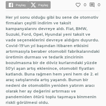
0
0
Paylaş
Paylaş
Her yıl sonu olduğu gibi bu sene de otomotiv
firmaları çeşitli indirim ve taksit
kampanyalarını devreye aldı. Fiat, BMW,
Suzuki, Ford, Opel, Hyundai yeni taksit ve
vade seçeneklerini devreye aldığını duyurdu.
Covid-19’un yıl başından itibaren etkisini
artırmasıyla beraber otomobil fabrikalarındaki
üretimin durması ve tedarik zincirinin
bozulmasına bir de döviz kurlarındaki yüzde
50’yi aşan artış eklenince, otomobil fiyatları
katlandı. Buna rağmen hem yeni hem de 2. el
araç satışlarında artış yaşandı. Bunun bir
nedeni de otomobilin yeniden yatırım aracı
olarak her ay değerini artırması ve
pandemiden ötürü toplu taşımaya binmenin
riskli görülmesi oldu.