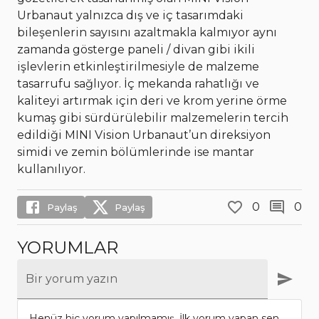
Urbanaut yalnızca dış ve iç tasarımdaki
bileşenlerin sayısını azaltmakla kalmıyor aynı
zamanda gösterge paneli / divan gibi ikili
işlevlerin etkinleştirilmesiyle de malzeme
tasarrufu sağlıyor. İç mekanda rahatlığı ve
kaliteyi artırmak için deri ve krom yerine örme
kumaş gibi sürdürülebilir malzemelerin tercih
edildiği MINI Vision Urbanaut’un direksiyon
simidi ve zemin bölümlerinde ise mantar
kullanılıyor.
0
0
Paylaş
Paylaş
YORUMLAR
Bir yorum yazın
Henüz hiç yorum yapılmamış. İlk yorum yapan sen