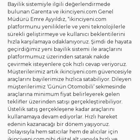
Bayilik sistemiyle ilgili değerlendirmede
bulunan Garenta ve ikinciyeni.com Genel
Müdürü Emre Ayyıldız, “ikinciyeni.com
platformunu yeniliklerle ve yeni teknolojilerle
sürekli geliştirmeye ve kullanıcı beklentilerini
hızla karşılamaya odaklanıyoruz. Şimdi de hayata
geçirdiğimiz yeni bayilik sistemi ile araçlarını
platformumuz üzerinden satarak nakde
çevirmek isteyenlere çok hızlı cevap veriyoruz.
Müşterilerimiz artık ikinciyeni.com güvencesiyle
araçlarını bayilerimize hızlıca satabiliyor. Dileyen
müşterilerimiz ‘Günün Otomobili’ sekmesinde
araçlarına minimum fiyat belirleyerek gelen
teklifler üzerinden satışı gerçekleştirebiliyor.
Üstelik satış gerçekleşene kadar araçlarını
kullanamaya devam ediyorlar. Hızlı hareket
edenin kazanacağı bir dönem yaşıyoruz.
Dolayısıyla hem satıcılar hem de alıcılar için
ikinciyeni.com gibi dijital alt yapıyla hızlı ve