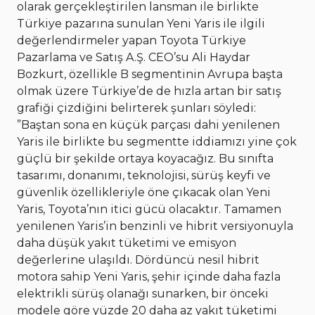
olarak gerçekleştirilen lansman ile birlikte
Türkiye pazarına sunulan Yeni Yaris ile ilgili
değerlendirmeler yapan Toyota Türkiye
Pazarlama ve Satış A.Ş. CEO’su Ali Haydar
Bozkurt, özellikle B segmentinin Avrupa başta
olmak üzere Türkiye’de de hızla artan bir satış
grafiği çizdiğini belirterek şunları söyledi:
”Baştan sona en küçük parçası dahi yenilenen
Yaris ile birlikte bu segmentte iddiamızı yine çok
güçlü bir şekilde ortaya koyacağız. Bu sınıfta
tasarımı, donanımı, teknolojisi, sürüş keyfi ve
güvenlik özellikleriyle öne çıkacak olan Yeni
Yaris, Toyota’nın itici gücü olacaktır. Tamamen
yenilenen Yaris’in benzinli ve hibrit versiyonuyla
daha düşük yakıt tüketimi ve emisyon
değerlerine ulaşıldı. Dördüncü nesil hibrit
motora sahip Yeni Yaris, şehir içinde daha fazla
elektrikli sürüş olanağı sunarken, bir önceki
modele göre yüzde 20 daha az yakıt tüketimi