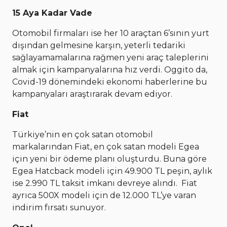
15 Aya Kadar Vade
Otomobil firmaları ise her 10 araçtan 6’sının yurt
dışından gelmesine karşın, yeterli tedariki
sağlayamamalarına rağmen yeni araç taleplerini
almak için kampanyalarına hız verdi. Oggito da,
Covid-19 dönemindeki ekonomi haberlerine bu
kampanyaları araştırarak devam ediyor.
Fiat
Türkiye’nin en çok satan otomobil
markalarından Fiat, en çok satan modeli Egea
için yeni bir ödeme planı oluşturdu. Buna göre
Egea Hatcback modeli için 49.900 TL peşin, aylık
ise 2.990 TL taksit imkanı devreye alındı. Fiat
ayrıca 500X modeli için de 12.000 TL’ye varan
indirim fırsatı sunuyor.