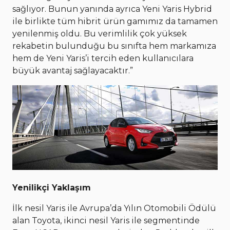
sağlıyor. Bunun yanında ayrıca Yeni Yaris Hybrid
ile birlikte tüm hibrit ürün gamımız da tamamen
yenilenmiş oldu. Bu verimlilik çok yüksek
rekabetin bulunduğu bu sınıfta hem markamıza
hem de Yeni Yaris’i tercih eden kullanıcılara
büyük avantaj sağlayacaktır.”
Yenilikçi Yaklaşım
İlk nesil Yaris ile Avrupa’da Yılın Otomobili Ödülü
alan Toyota, ikinci nesil Yaris ile segmentinde