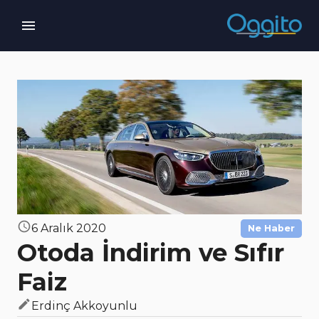
6 Aralık 2020
Ne Haber
Otoda İndirim ve Sıfır
Faiz
Erdinç Akkoyunlu