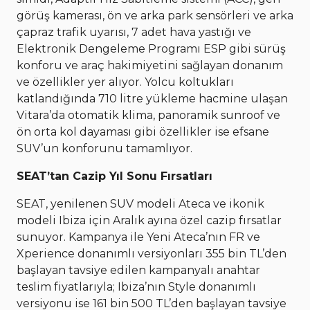
görüş kamerası, ön ve arka park sensörleri ve arka
çapraz trafik uyarısı, 7 adet hava yastığı ve
Elektronik Dengeleme Programı ESP gibi sürüş
konforu ve araç hakimiyetini sağlayan donanım
ve özellikler yer alıyor. Yolcu koltukları
katlandığında 710 litre yükleme hacmine ulaşan
Vitara’da otomatik klima, panoramik sunroof ve
ön orta kol dayaması gibi özellikler ise efsane
SUV’un konforunu tamamlıyor.
SEAT’tan Cazip Yıl Sonu Fırsatları
SEAT, yenilenen SUV modeli Ateca ve ikonik
modeli Ibiza için Aralık ayına özel cazip fırsatlar
sunuyor. Kampanya ile Yeni Ateca’nın FR ve
Xperience donanımlı versiyonları 355 bin TL’den
başlayan tavsiye edilen kampanyalı anahtar
teslim fiyatlarıyla; Ibiza’nın Style donanımlı
versiyonu ise 161 bin 500 TL’den başlayan tavsiye