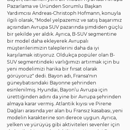
Pazarlama ve Üründen Sorumlu Başkan
Yardımcısı Andreas-Christoph Hofmann, konuyla
ilgili olarak, "Model yelpazemiz ve satış başarımız
açısından Avrupa SUV pazarında şimdiden güçlü
bir şekilde yer aldık. Ayrıca, B-SUV segmentine
bir model daha ekleyerek Avrupalı
müşterilerimizin taleplerini daha da iyi
karşılamak istiyoruz. Oldukça popüler olan B-
SUV segmentindeki varlığımızı artırmak için bu
yeni modelimizi harika bir fırsat olarak
görüyoruz" dedi. Bayon adı, Fransa'nın
güneybatısındaki Bayonne şehrinden
esinlenilmiş. Hyundai, Bayon’u Avrupa için
ürettiğinden adını da yine bir Avrupa şehrinden
almaya karar vermiş. Atlantik kıyısı ve Pirene
Dağları arasında yer alan bu Fransız kasabası, yeni
modelin karakterine son derece uygun. Ayrıca,
yelken ve yürüyüş gibi aktiviteleri sevenler için