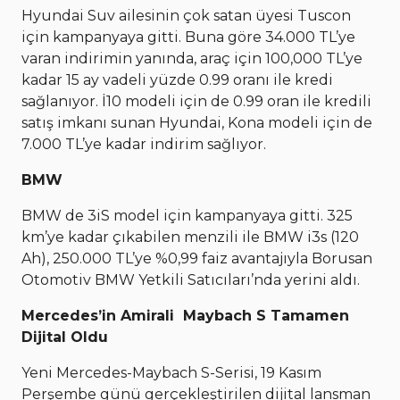
Hyundai Suv ailesinin çok satan üyesi Tuscon
için kampanyaya gitti. Buna göre 34.000 TL’ye
varan indirimin yanında, araç için 100,000 TL’ye
kadar 15 ay vadeli yüzde 0.99 oranı ile kredi
sağlanıyor. İ10 modeli için de 0.99 oran ile kredili
satış imkanı sunan Hyundai, Kona modeli için de
7.000 TL’ye kadar indirim sağlıyor.
BMW
BMW de 3iS model için kampanyaya gitti. 325
km’ye kadar çıkabilen menzili ile BMW i3s (120
Ah), 250.000 TL’ye %0,99 faiz avantajıyla Borusan
Otomotiv BMW Yetkili Satıcıları’nda yerini aldı.
Mercedes’in Amirali Maybach S Tamamen
Dijital Oldu
Yeni Mercedes-Maybach S-Serisi, 19 Kasım
Perşembe günü gerçekleştirilen dijital lansman