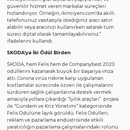
güvenilir hizmet veren markalar süreçleri
hızlandırıyor. Örneğin, ikinciyeni.com’da akıllı
telefonunuz vasıtasıyla istediğiniz aracı satın
alabilir veya aracınızı kullanırken satarak tüm
süreci dijital olarak tamamlayabilirsiniz.”
ifadelerini kullandı.
SKODA’ya İki Ödül Birden
ŠKODA, hem Felis hem de Companybest 2020
ödüllerini kazanarak büyük bir başarıya imza
attı. Corona virüs riskine karşı uygulanan
kısıtlamalar sürecinde özveri ile çalışmalarını
sürdüren sağlık çalışanlarına destek vermek
amacıyla yollara çıkardığı “İyilik araçları” projesi
ile “Gündem ve Kriz Yönetimi“ kategorisinde
Felis Ödülüne layık görüldü. Felis Ödülleri,
reklam ve pazarlama endüstrisinde etkili
yaratıcılığın pazarlama çalışmalarındaki rolünü