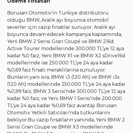
Ödeme Fırsatları
Borusan Otomotiv’in Türkiye distribütörü
olduğu BMW, Aralık ayı boyunca otomobil
severler için cazip fırsatlar sunuyor. Aralık ayı
boyunca devam edecek kampanya kapsamında,
Yeni BMW 2 Serisi Gran Coupé ve BMW 216d
Active Tourer modellerinde 300.000 TL’ye 12 aya
kadar %0 faiz, Yeni BMW X1 ve BMW X2 sDrive16d
modellerinde ise 250.000 TL’ye 24 aya kadar
%0,69 faiz fırsatı meraklılarına sunuluyor.
Bunların yanı sıra, BMW i3 (120 Ah) ve BMW i3s
(120 Ah) modellerinde 250.000 TL’ye 24 aya kadar
%0,99 faiz, BMW 3 Serisi’nde 300.000 TL’ye 12 aya
kadar %0 faiz, ve Yeni BMW 1 Serisi’nde 200.000
TL’ye 24 aya kadar %0,69 faiz avantajı Borusan
Otomotiv Yetkili Satıcıları’nda tutkunlarını
bekliyor.Bu cazip fırsatların yanında, Yeni BMW 2
Serisi Gran Coupe ve BMW X3 modellerinde