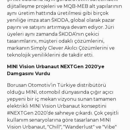
dijitalleşme projeleri ve MQB-MEB alt yapılarının
aynı üretim hattında üretilmesi gibi birçok
yeniliğe imza atan ŠKODA, global olarak pazar
payını ve satışını artırmaya devam ediyor. Jüri
üyeleri aynı zamanda ŠKODA’nın çekici
tasarımlarını, müşteri odaklı çözümlerini,
markanın Simply Clever Akılcı Çözümlerini ve
teknolojik yeniliklerini de takdir etti.
MINI Vision Urbanaut NEXTGen 2020’ye
Damgasını Vurdu
Borusan Otomotiv’in Türkiye distribütörü
olduğu MINI, otomobil dünyasında çığır açıcı
yepyeni bir iç mekan vizyonu sunan tamamen
elektrikli MINI Vision Urbanaut konseptini
#NEXTGen 2020’de sahneye çıkardı. Çok çeşitli
kullanım senaryolarına göre tasarlanan MINI
Vision Urbanaut, "Chill", "Wanderlust" ve "Vibe"