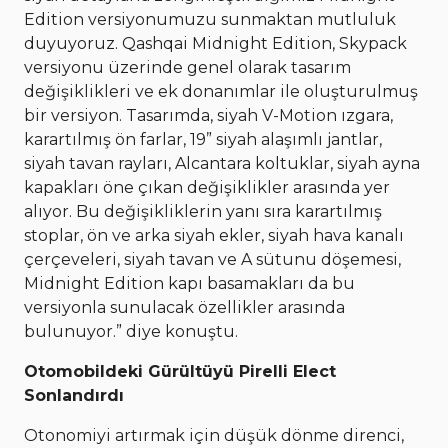
Edition versiyonumuzu sunmaktan mutluluk
duyuyoruz. Qashqai Midnight Edition, Skypack
versiyonu üzerinde genel olarak tasarım
değişiklikleri ve ek donanımlar ile oluşturulmuş
bir versiyon. Tasarımda, siyah V-Motion ızgara,
karartılmış ön farlar, 19” siyah alaşımlı jantlar,
siyah tavan rayları, Alcantara koltuklar, siyah ayna
kapakları öne çıkan değişiklikler arasında yer
alıyor. Bu değişikliklerin yanı sıra karartılmış
stoplar, ön ve arka siyah ekler, siyah hava kanalı
çerçeveleri, siyah tavan ve A sütunu döşemesi,
Midnight Edition kapı basamakları da bu
versiyonla sunulacak özellikler arasında
bulunuyor.” diye konuştu.
Otomobildeki Gürültüyü Pirelli Elect
Sonlandırdı
Otonomiyi artırmak için düşük dönme direnci,