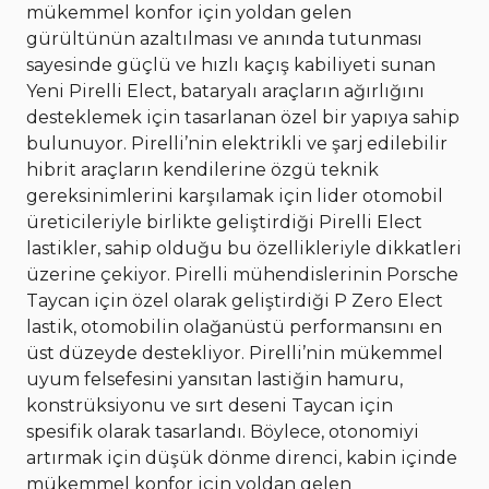
mükemmel konfor için yoldan gelen
gürültünün azaltılması ve anında tutunması
sayesinde güçlü ve hızlı kaçış kabiliyeti sunan
Yeni Pirelli Elect, bataryalı araçların ağırlığını
desteklemek için tasarlanan özel bir yapıya sahip
bulunuyor. Pirelli’nin elektrikli ve şarj edilebilir
hibrit araçların kendilerine özgü teknik
gereksinimlerini karşılamak için lider otomobil
üreticileriyle birlikte geliştirdiği Pirelli Elect
lastikler, sahip olduğu bu özellikleriyle dikkatleri
üzerine çekiyor. Pirelli mühendislerinin Porsche
Taycan için özel olarak geliştirdiği P Zero Elect
lastik, otomobilin olağanüstü performansını en
üst düzeyde destekliyor. Pirelli’nin mükemmel
uyum felsefesini yansıtan lastiğin hamuru,
konstrüksiyonu ve sırt deseni Taycan için
spesifik olarak tasarlandı. Böylece, otonomiyi
artırmak için düşük dönme direnci, kabin içinde
mükemmel konfor için yoldan gelen