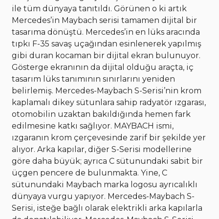
ile tüm dünyaya tanıtıldı. Görünen o ki artık
Mercedes’in Maybach serisi tamamen dijital bir
tasarıma dönüştü. Mercedes’in en lüks aracında
tıpkı F-35 savaş uçağından esinlenerek yapılmış
gibi duran kocaman bir dijital ekran bulunuyor.
Gösterge ekranının da dijital olduğu araçta, iç
tasarım lüks tanımının sınırlarını yeniden
belirlemiş. Mercedes-Maybach S-Serisi’nin krom
kaplamalı dikey sütunlara sahip radyatör ızgarası,
otomobilin uzaktan bakıldığında hemen fark
edilmesine katkı sağlıyor. MAYBACH ismi,
ızgaranın krom çerçevesinde zarif bir şekilde yer
alıyor. Arka kapılar, diğer S-Serisi modellerine
göre daha büyük; ayrıca C sütunundaki sabit bir
üçgen pencere de bulunmakta. Yine, C
sütunundaki Maybach marka logosu ayrıcalıklı
dünyaya vurgu yapıyor. Mercedes-Maybach S-
Serisi, isteğe bağlı olarak elektrikli arka kapılarla