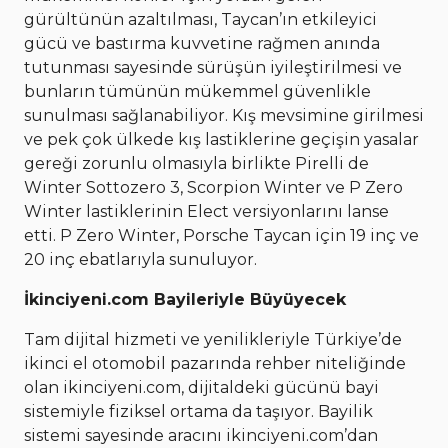
gürültünün azaltılması, Taycan’ın etkileyici
gücü ve bastırma kuvvetine rağmen anında
tutunması sayesinde sürüşün iyileştirilmesi ve
bunların tümünün mükemmel güvenlikle
sunulması sağlanabiliyor. Kış mevsimine girilmesi
ve pek çok ülkede kış lastiklerine geçişin yasalar
gereği zorunlu olmasıyla birlikte Pirelli de
Winter Sottozero 3, Scorpion Winter ve P Zero
Winter lastiklerinin Elect versiyonlarını lanse
etti. P Zero Winter, Porsche Taycan için 19 inç ve
20 inç ebatlarıyla sunuluyor.
İkinciyeni.com Bayileriyle Büyüyecek
Tam dijital hizmeti ve yenilikleriyle Türkiye’de
ikinci el otomobil pazarında rehber niteliğinde
olan ikinciyeni.com, dijitaldeki gücünü bayi
sistemiyle fiziksel ortama da taşıyor. Bayilik
sistemi sayesinde aracını ikinciyeni.com’dan