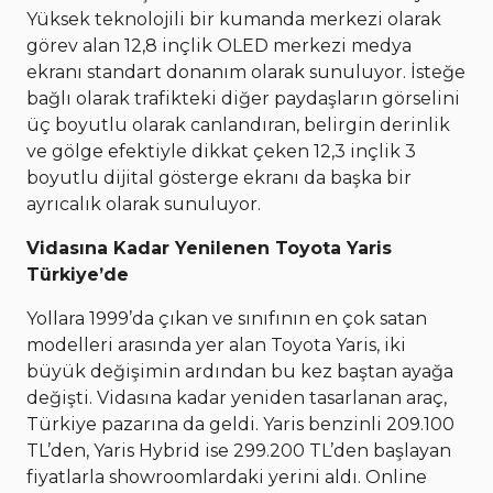
Yüksek teknolojili bir kumanda merkezi olarak
görev alan 12,8 inçlik OLED merkezi medya
ekranı standart donanım olarak sunuluyor. İsteğe
bağlı olarak trafikteki diğer paydaşların görselini
üç boyutlu olarak canlandıran, belirgin derinlik
ve gölge efektiyle dikkat çeken 12,3 inçlik 3
boyutlu dijital gösterge ekranı da başka bir
ayrıcalık olarak sunuluyor.
Vidasına Kadar Yenilenen Toyota Yaris
Türkiye’de
Yollara 1999’da çıkan ve sınıfının en çok satan
modelleri arasında yer alan Toyota Yaris, iki
büyük değişimin ardından bu kez baştan ayağa
değişti. Vidasına kadar yeniden tasarlanan araç,
Türkiye pazarına da geldi. Yaris benzinli 209.100
TL’den, Yaris Hybrid ise 299.200 TL’den başlayan
fiyatlarla showroomlardaki yerini aldı. Online