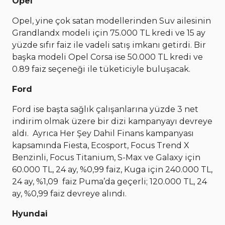
Opel
Opel, yine çok satan modellerinden Suv ailesinin
Grandlandx modeli için 75.000 TL kredi ve 15 ay
yüzde sıfır faiz ile vadeli satış imkanı getirdi. Bir
başka modeli Opel Corsa ise 50.000 TL kredi ve
0.89 faiz seçeneği ile tüketiciyle buluşacak.
Ford
Ford ise başta sağlık çalışanlarına yüzde 3 net
indirim olmak üzere bir dizi kampanyayı devreye
aldı. Ayrıca Her Şey Dahil Finans kampanyası
kapsamında Fiesta, Ecosport, Focus Trend X
Benzinli, Focus Titanium, S-Max ve Galaxy için
60.000 TL, 24 ay, %0,99 faiz, Kuga için 240.000 TL,
24 ay, %1,09 faiz Puma’da geçerli; 120.000 TL, 24
ay, %0,99 faiz devreye alındı.
Hyundai