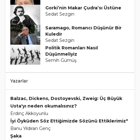
Gorki’nin Makar Çudra’sı Üstüne
Sedat Sezgin
Saramago, Romancı Düşünür Bir
Kuledir
Sedat Sezgin
Politik Romanları Nasıl
Düşünmeliyiz
Semih Gümüş
Yazarlar
Balzac, Dickens, Dostoyevski, Zweig: Üç Büyük
Usta'yı neden okumalısınız?
Erdinç Akkoyunlu
İyi Öyküden Söz Ettiğimizde Sözünü Ettiklerimiz*
Banu Yıldıran Genç
Şaka