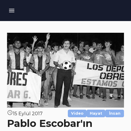
15 Eylül 2017
Video
Hayat
İnsan
Pablo Escobar'ın