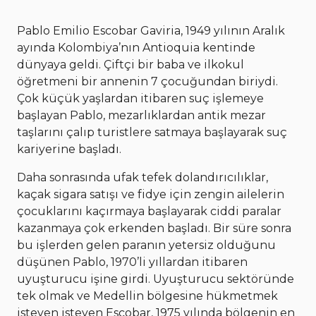
Pablo Emilio Escobar Gaviria, 1949 yılının Aralık
ayında Kolombiya’nın Antioquia kentinde
dünyaya geldi. Çiftçi bir baba ve ilkokul
öğretmeni bir annenin 7 çocuğundan biriydi.
Çok küçük yaşlardan itibaren suç işlemeye
başlayan Pablo, mezarlıklardan antik mezar
taşlarını çalıp turistlere satmaya başlayarak suç
kariyerine başladı.
Daha sonrasında ufak tefek dolandırıcılıklar,
kaçak sigara satışı ve fidye için zengin ailelerin
çocuklarını kaçırmaya başlayarak ciddi paralar
kazanmaya çok erkenden başladı. Bir süre sonra
bu işlerden gelen paranın yetersiz olduğunu
düşünen Pablo, 1970’li yıllardan itibaren
uyuşturucu işine girdi. Uyuşturucu sektöründe
tek olmak ve Medellin bölgesine hükmetmek
isteyen isteyen Escobar, 1975 yılında bölgenin en