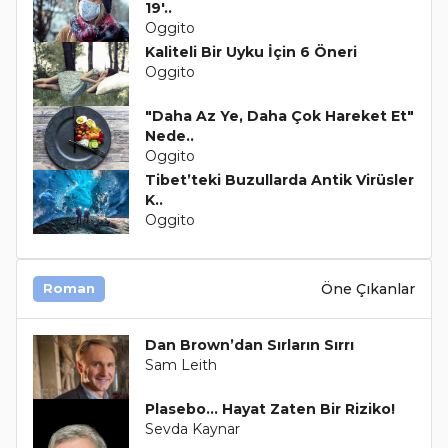
19'..
Oggito
Kaliteli Bir Uyku İçin 6 Öneri
Oggito
"Daha Az Ye, Daha Çok Hareket Et"
Nede..
Oggito
Tibet’teki Buzullarda Antik Virüsler
K..
Oggito
Öne Çıkanlar
Roman
Dan Brown’dan Sırların Sırrı
Sam Leith
Plasebo... Hayat Zaten Bir Riziko!
Sevda Kaynar