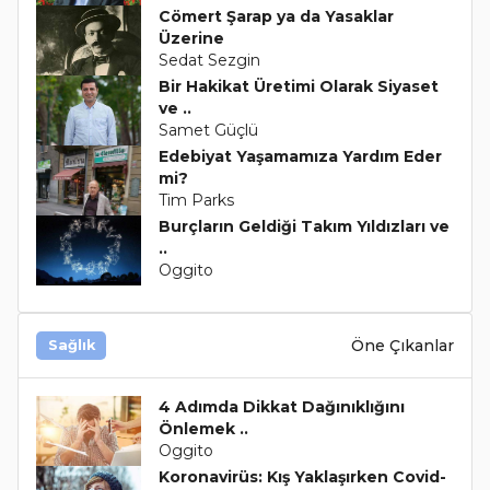
Cömert Şarap ya da Yasaklar
Üzerine
Sedat Sezgin
Bir Hakikat Üretimi Olarak Siyaset
ve ..
Samet Güçlü
Edebiyat Yaşamamıza Yardım Eder
mi?
Tim Parks
Burçların Geldiği Takım Yıldızları ve
..
Oggito
Öne Çıkanlar
Sağlık
4 Adımda Dikkat Dağınıklığını
Önlemek ..
Oggito
Koronavirüs: Kış Yaklaşırken Covid-