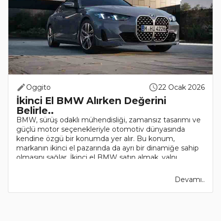
Oggito
22 Ocak 2026
İkinci El BMW Alırken Değerini
Belirle..
BMW, sürüş odaklı mühendisliği, zamansız tasarımı ve
güçlü motor seçenekleriyle otomotiv dünyasında
kendine özgü bir konumda yer alır. Bu konum,
markanın ikinci el pazarında da ayrı bir dinamiğe sahip
olmasını sağlar. İkinci el BMW satın almak, yalnı..
Devamı..