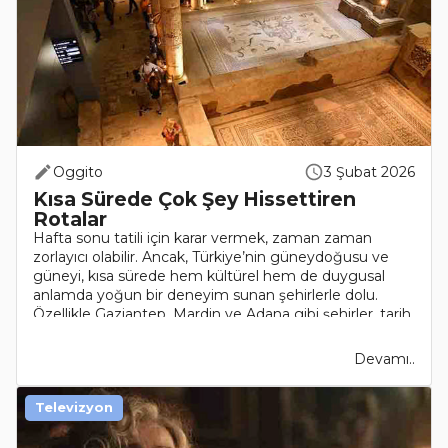
Oggito
3 Şubat 2026
Kısa Sürede Çok Şey Hissettiren
Rotalar
Hafta sonu tatili için karar vermek, zaman zaman
zorlayıcı olabilir. Ancak, Türkiye’nin güneydoğusu ve
güneyi, kısa sürede hem kültürel hem de duygusal
anlamda yoğun bir deneyim sunan şehirlerle dolu.
Özellikle Gaziantep, Mardin ve Adana gibi şehirler, tarih,
k..
Devamı..
Televizyon