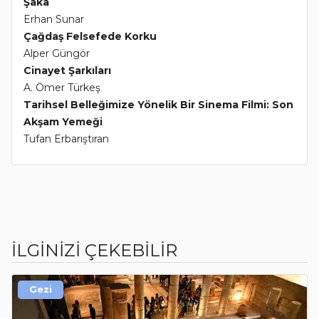
Şaka
Erhan Sunar
Çağdaş Felsefede Korku
Alper Güngör
Cinayet Şarkıları
A. Ömer Türkeş
Tarihsel Belleğimize Yönelik Bir Sinema Filmi: Son
Akşam Yemeği
Tufan Erbarıştıran
İLGİNİZİ ÇEKEBİLİR
Gezi