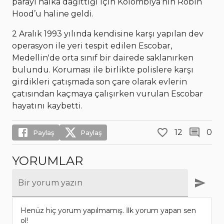
parayı halka dağıttığı için Kolombiya’nın Robin
Hood’u haline geldi.
2 Aralık 1993 yılında kendisine karşı yapılan dev
operasyon ile yeri tespit edilen Escobar,
Medellin'de orta sınıf bir dairede saklanırken
bulundu. Koruması ile birlikte polislere karşı
girdikleri çatışmada son çare olarak evlerin
çatısından kaçmaya çalışırken vurulan Escobar
hayatını kaybetti.
12
0
Paylaş
Paylaş
YORUMLAR
Bir yorum yazın
Henüz hiç yorum yapılmamış. İlk yorum yapan sen
ol!