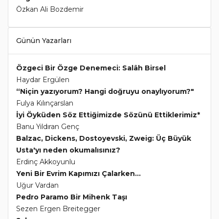
Özkan Ali Bozdemir
Günün Yazarları
Özgeci Bir Özge Denemeci: Salâh Birsel
Haydar Ergülen
“Niçin yazıyorum? Hangi doğruyu onaylıyorum?"
Fulya Kılınçarslan
İyi Öyküden Söz Ettiğimizde Sözünü Ettiklerimiz*
Banu Yıldıran Genç
Balzac, Dickens, Dostoyevski, Zweig: Üç Büyük
Usta'yı neden okumalısınız?
Erdinç Akkoyunlu
Yeni Bir Evrim Kapımızı Çalarken...
Uğur Vardan
Pedro Paramo Bir Mihenk Taşı
Sezen Ergen Breitegger