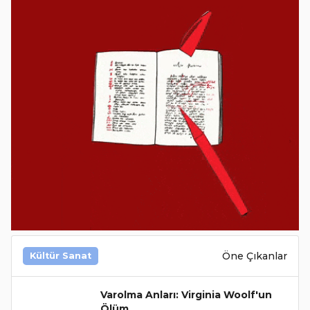
Öne Çıkanlar
Kültür Sanat
Varolma Anları: Virginia Woolf'un
Ölüm..