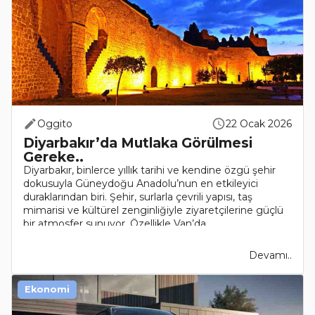
Oggito
22 Ocak 2026
Diyarbakır’da Mutlaka Görülmesi
Gereke..
Diyarbakır, binlerce yıllık tarihi ve kendine özgü şehir
dokusuyla Güneydoğu Anadolu’nun en etkileyici
duraklarından biri. Şehir, surlarla çevrili yapısı, taş
mimarisi ve kültürel zenginliğiyle ziyaretçilerine güçlü
bir atmosfer sunuyor. Özellikle Van’da..
Devamı..
Ekonomi