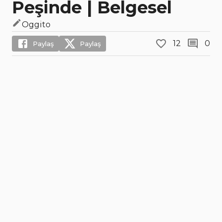
Peşinde | Belgesel
Oggito
12
0
Paylaş
Paylaş