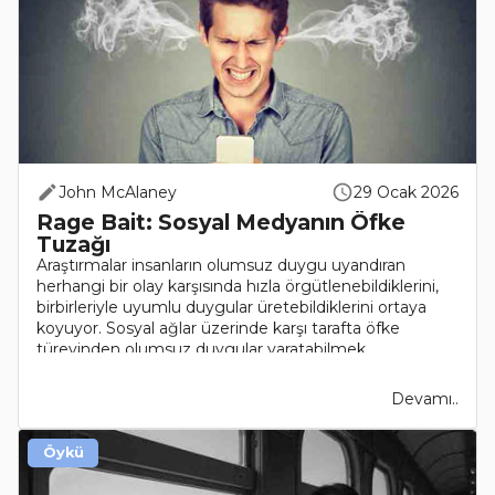
John McAlaney
29 Ocak 2026
Rage Bait: Sosyal Medyanın Öfke
Tuzağı
Araştırmalar insanların olumsuz duygu uyandıran
herhangi bir olay karşısında hızla örgütlenebildiklerini,
birbirleriyle uyumlu duygular üretebildiklerini ortaya
koyuyor. Sosyal ağlar üzerinde karşı tarafta öfke
türevinden olumsuz duygular yaratabilmek
maksadıyla..
Devamı..
Öykü