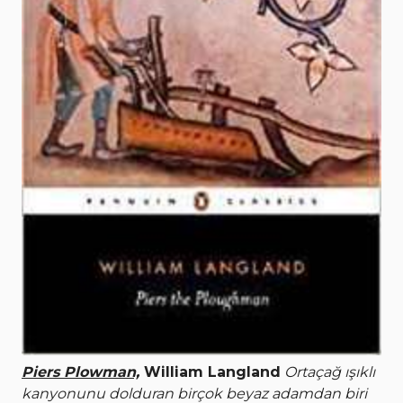
Piers Plowman,
William Langland
Ortaçağ ışıklı
kanyonunu dolduran birçok beyaz adamdan biri