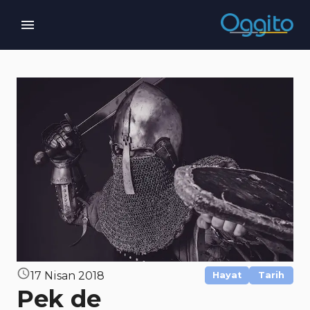
17 Nisan 2018
Hayat
Tarih
Pek de