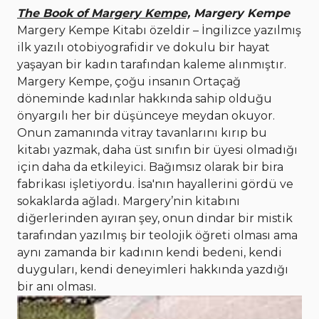
The Book of Margery Kempe,
Margery Kempe
Margery Kempe Kitabı özeldir – İngilizce yazılmış
ilk yazılı otobiyografidir ve dokulu bir hayat
yaşayan bir kadın tarafından kaleme alınmıştır.
Margery Kempe, çoğu insanın Ortaçağ
döneminde kadınlar hakkında sahip olduğu
önyargılı her bir düşünceye meydan okuyor.
Onun zamanında vitray tavanlarını kırıp bu
kitabı yazmak, daha üst sınıfın bir üyesi olmadığı
için daha da etkileyici. Bağımsız olarak bir bira
fabrikası işletiyordu. İsa'nın hayallerini gördü ve
sokaklarda ağladı. Margery’nin kitabını
diğerlerinden ayıran şey, onun dindar bir mistik
tarafından yazılmış bir teolojik öğreti olması ama
aynı zamanda bir kadının kendi bedeni, kendi
duyguları, kendi deneyimleri hakkında yazdığı
bir anı olması.