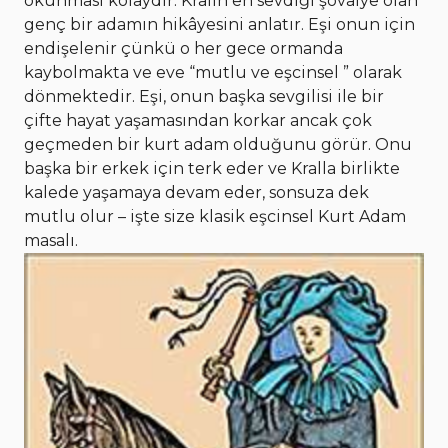
okunması kolaydır. Kralın en sevdiği şövalye olan
genç bir adamın hikâyesini anlatır. Eşi onun için
endişelenir çünkü o her gece ormanda
kaybolmakta ve eve “mutlu ve eşcinsel ” olarak
dönmektedir. Eşi, onun başka sevgilisi ile bir
çifte hayat yaşamasından korkar ancak çok
geçmeden bir kurt adam olduğunu görür. Onu
başka bir erkek için terk eder ve Kralla birlikte
kalede yaşamaya devam eder, sonsuza dek
mutlu olur – işte size klasik eşcinsel Kurt Adam
masalı.