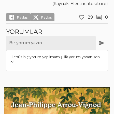
(Kaynak: Electricliterature)
29
0
Paylaş
Paylaş
YORUMLAR
Bir yorum yazın
Henüz hiç yorum yapılmamış. İlk yorum yapan sen
ol!