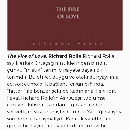
The Fire of Love,
Richard Rolle
Richard Rolle,
sayılı erkek Ortaçağ mistiklerinden biridir,
çünkü “mistik” terimi cinsiyete dayalı bir
terimdir. Bu etiket duygu ve öteki dünyayı ima
ediyor; etimolojik bağlantı çıkarıldığında,
“histeri” ile benzer şekilde kadınlarla ilişkilidir.
Fakat Richard Rolle’ın Aşk Ateşi, toplumsal
cinsiyet ikilisinin sınırlarını göz ardı eden
şehvetli, mistik enerjiyle doludur. Yaptığı çalışma
son derece tartışmalıydı. Kadın kıyafetleri ile
güçlü bir hayranlık uyandırdı, münzevi bir