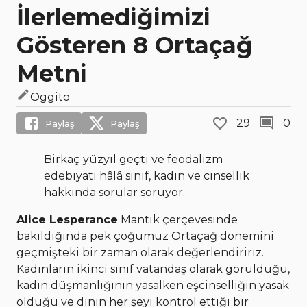
İlerlemediğimizi
Gösteren 8 Ortaçağ
Metni
Oggito
29
0
Paylaş
Paylaş
Birkaç yüzyıl geçti ve feodalizm
edebiyatı hâlâ sınıf, kadın ve cinsellik
hakkında sorular soruyor.
Alice Lesperance
Mantık çerçevesinde
bakıldığında pek çoğumuz Ortaçağ dönemini
geçmişteki bir zaman olarak değerlendiririz.
Kadınların ikinci sınıf vatandaş olarak görüldüğü,
kadın düşmanlığının yasalken eşcinselliğin yasak
olduğu ve dinin her şeyi kontrol ettiği bir