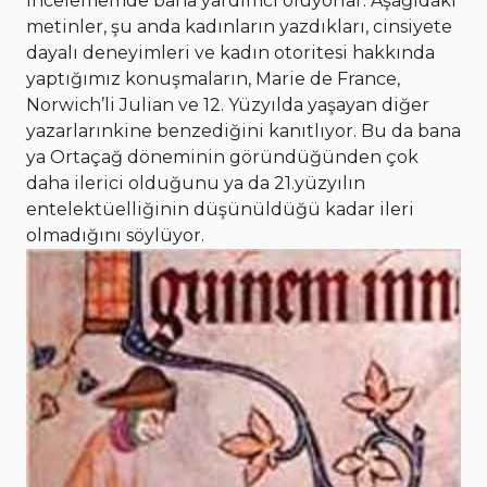
incelememde bana yardımcı oluyorlar. Aşağıdaki
metinler, şu anda kadınların yazdıkları, cinsiyete
dayalı deneyimleri ve kadın otoritesi hakkında
yaptığımız konuşmaların, Marie de France,
Norwich’li Julian ve 12. Yüzyılda yaşayan diğer
yazarlarınkine benzediğini kanıtlıyor. Bu da bana
ya Ortaçağ döneminin göründüğünden çok
daha ilerici olduğunu ya da 21.yüzyılın
entelektüelliğinin düşünüldüğü kadar ileri
olmadığını söylüyor.