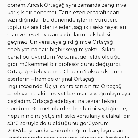
dönem. Ancak Ortaçağ aynı zamanda zengin ve
karışık bir dönemdi. Tarih ezenler tarafından
yazıldığından bu dönemde işlerini yürüten,
topluluklara liderlik eden, sağlıklı seks hayatları
olan ve –evet– yazan kadınların pek bahsi
geçmez. Üniversiteye girdiğimde Ortaçağ
edebiyatına dair hiçbir sevgim yoktu. Sıkıcı,
banal buluyordum. Ve sonra, genelde olduğu
gibi, mükemmel bir profesör bunu değiştirdi.
Ortaçağ edebiyatında Chaucrr'i okuduk –tüm
eserlerini– hem de orijinal Ortaçağ
İngilizcesinde. Üç yıl sonra son sınıfta Ortaçağ
edebiyatındaki cinsiyet konusuna yoğunlaşmaya
başladım. Ortaçağ edebiyatına tekrar tekrar
döndüm. Bu metinlerden her birini seçtiğimde,
hepsinin cinsiyet, sınıf, seks konularıyla alakalı bir
sürü soruyla dolu olduğunu görüyorum;
2018'de, şu anda sahip olduğum karşılaşmaları