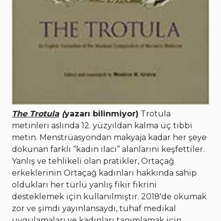
The Trotula
(
yazarı bilinmiyor)
Trotula
metinleri aslında 12. yüzyıldan kalma üç tıbbi
metin. Menstrüasyondan makyaja kadar her şeye
dokunan farklı “kadın ilacı” alanlarını keşfettiler.
Yanlış ve tehlikeli olan pratikler, Ortaçağ
erkeklerinin Ortaçağ kadınları hakkında sahip
oldukları her türlü yanlış fikir fikrini
desteklemek için kullanılmıştır. 2018'de okumak
zor ve şimdi yayınlansaydı, tuhaf medikal
uygulamaları ve kadınları tanımlamak için