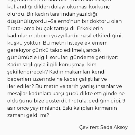
kullandığı dilden dolayı okuması korkunç
olurdu. Bir kadın tarafından yazıldığı
düşünülüyordu –Salerno'nun bir doktoru olan
Trota– ama bu çok tartışıldı. Erkeklerin
kadınların tıbbını yüzyıllardır nasıl etkilediğini
kuşku yoktur. Bu metni listeye eklemem
gerekiyor çünkü takip edilmeli, ancak
günümüzle ilgili soruları gündeme getiriyor:
Kadın sağlığıyla ilgili konuşmayı kim
şekillendirecek? Kadın makamları kendi
bedenleri üzerinde ne kadar çalıştılar ve
ilerlediler? Bu metin ve tarih, yanlış insanlar ve
mesajlar kadınlara karşı gücü dikte ettiğinde ne
olduğunu bize gösterdi. Trotula, dediğim gibi, 9
asır önce yayımnlandı. Eski kalıpları kırmanın
zamanı geldi mi?
Çeviren: Seda Aksoy