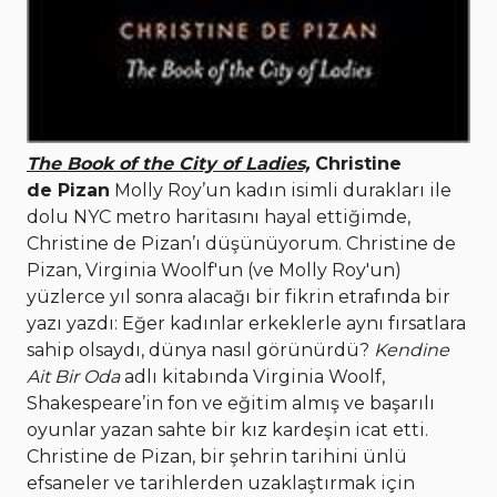
The Book of the City of Ladies,
Christine
de Pizan
Molly Roy’un kadın isimli durakları ile
dolu NYC metro haritasını hayal ettiğimde,
Christine de Pizan’ı düşünüyorum. Christine de
Pizan, Virginia Woolf'un (ve Molly Roy'un)
yüzlerce yıl sonra alacağı bir fikrin etrafında bir
yazı yazdı: Eğer kadınlar erkeklerle aynı fırsatlara
sahip olsaydı, dünya nasıl görünürdü?
Kendine
Ait Bir Oda
adlı kitabında Virginia Woolf,
Shakespeare’in fon ve eğitim almış ve başarılı
oyunlar yazan sahte bir kız kardeşin icat etti.
Christine de Pizan, bir şehrin tarihini ünlü
efsaneler ve tarihlerden uzaklaştırmak için