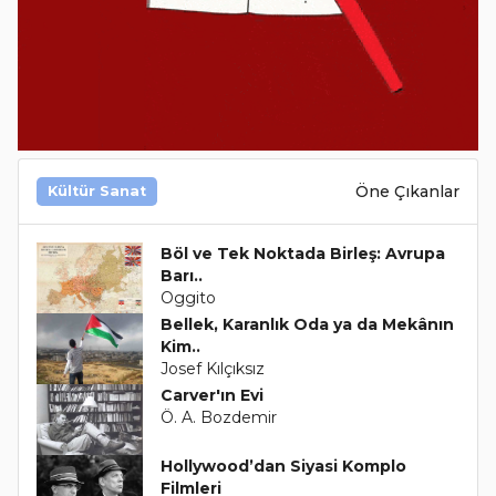
Öne Çıkanlar
Kültür Sanat
Böl ve Tek Noktada Birleş: Avrupa
Barı..
Oggito
Bellek, Karanlık Oda ya da Mekânın
Kim..
Josef Kılçıksız
Carver'ın Evi
Ö. A. Bozdemir
Hollywood’dan Siyasi Komplo
Filmleri