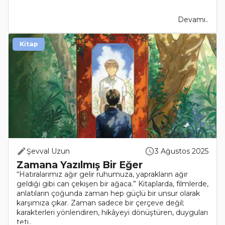
Devamı..
Kitap
Şevval Uzun
3 Ağustos 2025
Zamana Yazılmış Bir Eğer
“Hatıralarımız ağır gelir ruhumuza, yaprakların ağır
geldiği gibi can çekişen bir ağaca.” Kitaplarda, filmlerde,
anlatıların çoğunda zaman hep güçlü bir unsur olarak
karşımıza çıkar. Zaman sadece bir çerçeve değil;
karakterleri yönlendiren, hikâyeyi dönüştüren, duyguları
teti..