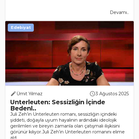
Devamı..
Edebiyat
Ümit Yılmaz
3 Ağustos 2025
Unterleuten: Sessizliğin İçinde
Bedenl..
Juli Zeh’in Unterleuten romanı, sessizliğin içindeki
şiddeti, doğayla uyum hayalinin ardındaki ideolojik
gerilimleri ve bireyin zamanla olan çatışmalı ilişkisini
görünür kılıyor.Juli Zeh’in Unterleuten romanını elime
ald..