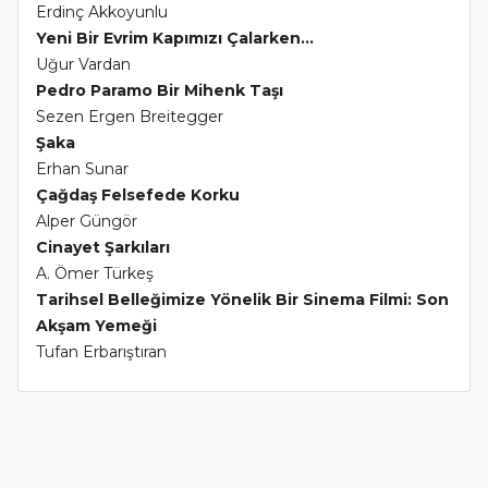
Erdinç Akkoyunlu
Yeni Bir Evrim Kapımızı Çalarken...
Uğur Vardan
Pedro Paramo Bir Mihenk Taşı
Sezen Ergen Breitegger
Şaka
Erhan Sunar
Çağdaş Felsefede Korku
Alper Güngör
Cinayet Şarkıları
A. Ömer Türkeş
Tarihsel Belleğimize Yönelik Bir Sinema Filmi: Son
Akşam Yemeği
Tufan Erbarıştıran