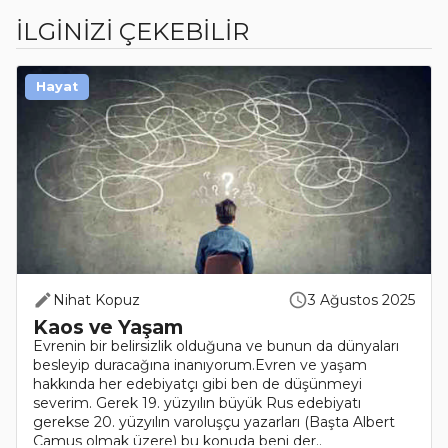
İLGİNİZİ ÇEKEBİLİR
Hayat
Nihat Kopuz
3 Ağustos 2025
Kaos ve Yaşam
Evrenin bir belirsizlik olduğuna ve bunun da dünyaları
besleyip duracağına inanıyorum.Evren ve yaşam
hakkında her edebiyatçı gibi ben de düşünmeyi
severim. Gerek 19. yüzyılın büyük Rus edebiyatı
gerekse 20. yüzyılın varoluşçu yazarları (Başta Albert
Camus olmak üzere) bu konuda beni der..