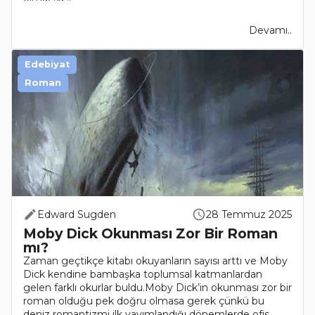
Devamı..
Edebiyat
Roman
Edward Sugden
28 Temmuz 2025
Moby Dick Okunması Zor Bir Roman
mı?
Zaman geçtikçe kitabı okuyanların sayısı arttı ve Moby
Dick kendine bambaşka toplumsal katmanlardan
gelen farklı okurlar buldu.Moby Dick’in okunması zor bir
roman olduğu pek doğru olmasa gerek çünkü bu
deniz romantizmi ilk yayımlandığı dönemlerde ofis