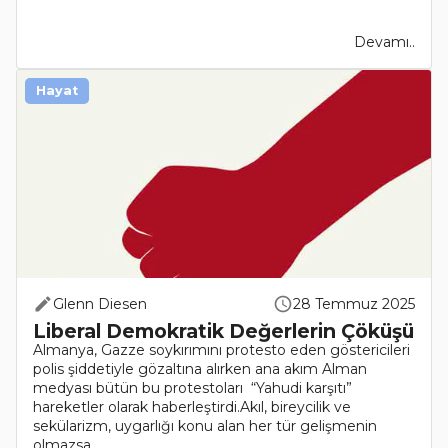
Devamı..
Hayat
Glenn Diesen
28 Temmuz 2025
Liberal Demokratik Değerlerin Çöküşü
Almanya, Gazze soykırımını protesto eden göstericileri
polis şiddetiyle gözaltına alırken ana akım Alman
medyası bütün bu protestoları “Yahudi karşıtı”
hareketler olarak haberleştirdi.Akıl, bireycilik ve
sekülarizm, uygarlığı konu alan her tür gelişmenin
olmazsa ..