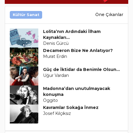
Öne Çıkanlar
Kültür Sanat
Lolita’nın Ardındaki İlham
Kaynakları…
Denis Gürcü
Decameron Bize Ne Anlatıyor?
Murat Erdin
Güç de İktidar da Benimle Olsun...
Uğur Vardan
Madonna’dan unutulmayacak
konuşma
Oggito
Kavramlar Sokağa İnmez
Josef Kılçıksız