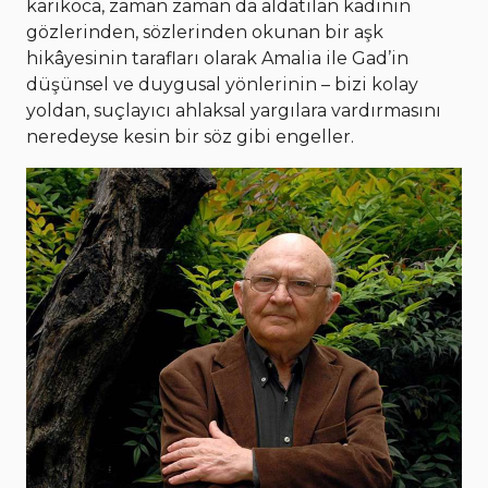
karıkoca, zaman zaman da aldatılan kadının
gözlerinden, sözlerinden okunan bir aşk
hikâyesinin tarafları olarak Amalia ile Gad’in
düşünsel ve duygusal yönlerinin – bizi kolay
yoldan, suçlayıcı ahlaksal yargılara vardırmasını
neredeyse kesin bir söz gibi engeller.