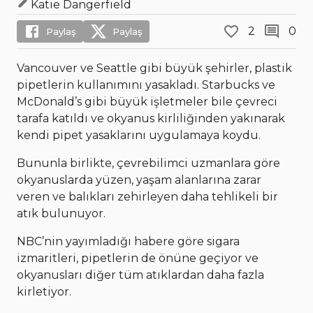
Katie Dangerfield
2
0
Paylaş
Paylaş
Vancouver ve Seattle gibi büyük şehirler, plastik
pipetlerin kullanımını yasakladı. Starbucks ve
McDonald’s gibi büyük işletmeler bile çevreci
tarafa katıldı ve okyanus kirliliğinden yakınarak
kendi pipet yasaklarını uygulamaya koydu.
Bununla birlikte, çevrebilimci uzmanlara göre
okyanuslarda yüzen, yaşam alanlarına zarar
veren ve balıkları zehirleyen daha tehlikeli bir
atık bulunuyor.
NBC’nin yayımladığı habere göre sigara
izmaritleri, pipetlerin de önüne geçiyor ve
okyanusları diğer tüm atıklardan daha fazla
kirletiyor.