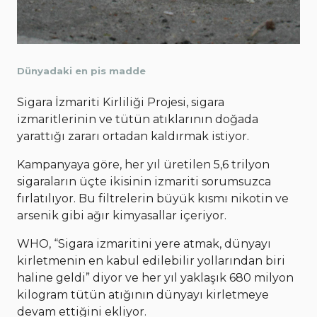
Dünyadaki en pis madde
Sigara İzmariti Kirliliği Projesi, sigara
izmaritlerinin ve tütün atıklarının doğada
yarattığı zararı ortadan kaldırmak istiyor.
Kampanyaya göre, her yıl üretilen 5,6 trilyon
sigaraların üçte ikisinin izmariti sorumsuzca
fırlatılıyor. Bu filtrelerin büyük kısmı nikotin ve
arsenik gibi ağır kimyasallar içeriyor.
WHO, “Sigara izmaritini yere atmak, dünyayı
kirletmenin en kabul edilebilir yollarından biri
haline geldi” diyor ve her yıl yaklaşık 680 milyon
kilogram tütün atığının dünyayı kirletmeye
devam ettiğini ekliyor.