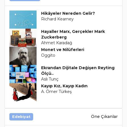
Hikâyeler Nereden Gelir?
Richard Kearney
Hayaller Marx, Gerçekler Mark
Zuckerberg
Ahmet Karadağ
Monet ve Nilüferleri
Oggito
Ekrandan Dijitale Değişen Reyting
Ölçü..
Aslı Tunç
Kayıp Kız, Kayıp Kadın
A. Ömer Türkeş
Öne Çıkanlar
Edebiyat