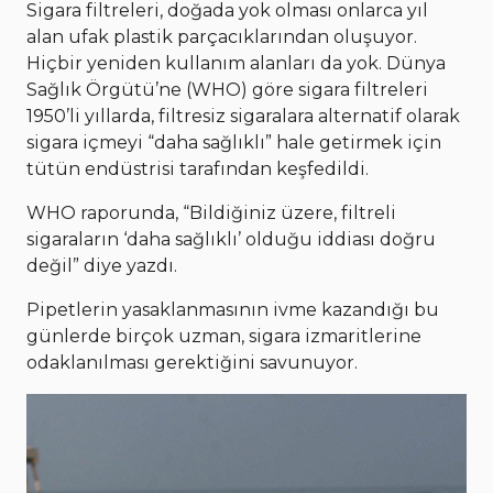
Sigara filtreleri, doğada yok olması onlarca yıl
alan ufak plastik parçacıklarından oluşuyor.
Hiçbir yeniden kullanım alanları da yok. Dünya
Sağlık Örgütü’ne (WHO) göre sigara filtreleri
1950’li yıllarda, filtresiz sigaralara alternatif olarak
sigara içmeyi “daha sağlıklı” hale getirmek için
tütün endüstrisi tarafından keşfedildi.
WHO raporunda, “Bildiğiniz üzere, filtreli
sigaraların ‘daha sağlıklı’ olduğu iddiası doğru
değil” diye yazdı.
Pipetlerin yasaklanmasının ivme kazandığı bu
günlerde birçok uzman, sigara izmaritlerine
odaklanılması gerektiğini savunuyor.