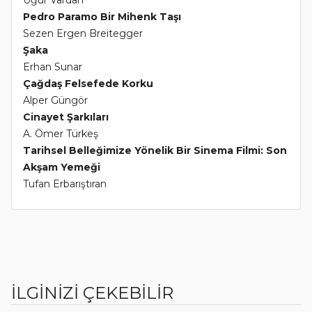
Pedro Paramo Bir Mihenk Taşı
Sezen Ergen Breitegger
Şaka
Erhan Sunar
Çağdaş Felsefede Korku
Alper Güngör
Cinayet Şarkıları
A. Ömer Türkeş
Tarihsel Belleğimize Yönelik Bir Sinema Filmi: Son
Akşam Yemeği
Tufan Erbarıştıran
İLGİNİZİ ÇEKEBİLİR