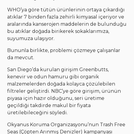
WHO’ya göre tütün ürünlerinin ortaya çıkardığı
atıklar 7 binden fazla zehirli kimyasal içeriyor ve
aralarında kanserojen maddelerin de bulunduğu
bu atıklar doğada birikerek sokaklarımıza,
suyumuza ulaşıyor.
Bununla birlikte, problemi çözmeye çalışanlar
da mevcut.
San Diego’da kurulan girişim Greenbutts,
kenevir ve odun hamuru gibi organik
malzemelerden doğada kolayca çözülebilen
filtreler geliştirdi. NBC’ye göre girişim, ürünün
piyasa için hazır olduğunu, seri üretime
geçildiği takdirde makul bir fiyata
üretilebileceğini söyledi.
Okyanus Koruma Organizasyonu’nun Trash Free
Seas (Çöpten Arınmış Denizler) kampanyası