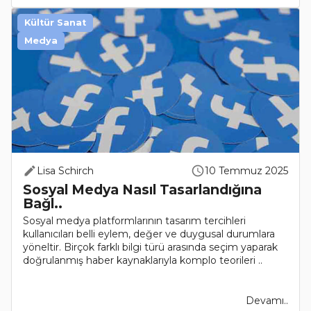
Kültür Sanat
Medya
Lisa Schirch
10 Temmuz 2025
Sosyal Medya Nasıl Tasarlandığına
Bağl..
Sosyal medya platformlarının tasarım tercihleri
kullanıcıları belli eylem, değer ve duygusal durumlara
yöneltir. Birçok farklı bilgi türü arasında seçim yaparak
doğrulanmış haber kaynaklarıyla komplo teorileri ..
Devamı..