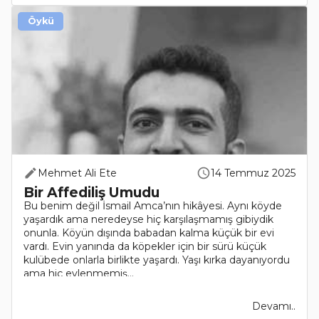
Öykü
Mehmet Ali Ete
14 Temmuz 2025
Bir Affediliş Umudu
Bu benim değil İsmail Amca’nın hikâyesi. Aynı köyde
yaşardık ama neredeyse hiç karşılaşmamış gibiydik
onunla. Köyün dışında babadan kalma küçük bir evi
vardı. Evin yanında da köpekler için bir sürü küçük
kulübede onlarla birlikte yaşardı. Yaşı kırka dayanıyordu
ama hiç evlenmemiş...
Devamı..