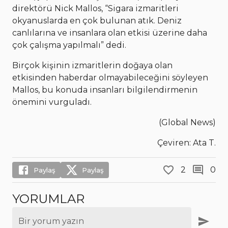
direktörü Nick Mallos, “Sigara izmaritleri
okyanuslarda en çok bulunan atık. Deniz
canlılarına ve insanlara olan etkisi üzerine daha
çok çalışma yapılmalı” dedi.
Birçok kişinin izmaritlerin doğaya olan
etkisinden haberdar olmayabileceğini söyleyen
Mallos, bu konuda insanları bilgilendirmenin
önemini vurguladı.
(Global News)
Çeviren: Ata T.
2
0
Paylaş
Paylaş
YORUMLAR
Bir yorum yazın