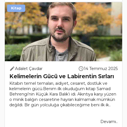
Kitap
Adalet Çavdar
14 Temmuz 2025
Kelimelerin Gücü ve Labirentin Sırları
Kitabın temel temaları, aidiyet, cesaret, dostluk ve
kelimelerin gücü.Benim ilk okuduğum kitap Samad
Behrengi’nin Küçük Kara Balık’ı idi. Akıntıya karşı yüzen
o minik balığın cesaretine hayran kalmamak mümkün
değildi. Bir gün yolculuğa çıkabileceğime beni ilk ik..
Devamı..