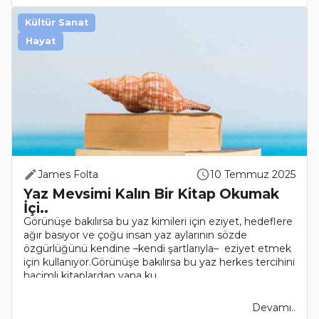
Kültür Sanat
Hayat
James Folta
10 Temmuz 2025
Yaz Mevsimi Kalın Bir Kitap Okumak
İçi..
Görünüşe bakılırsa bu yaz kimileri için eziyet, hedeflere
ağır basıyor ve çoğu insan yaz aylarının sözde
özgürlüğünü kendine –kendi şartlarıyla– eziyet etmek
için kullanıyor.Görünüşe bakılırsa bu yaz herkes tercihini
hacimli kitaplardan yana ku..
Devamı..