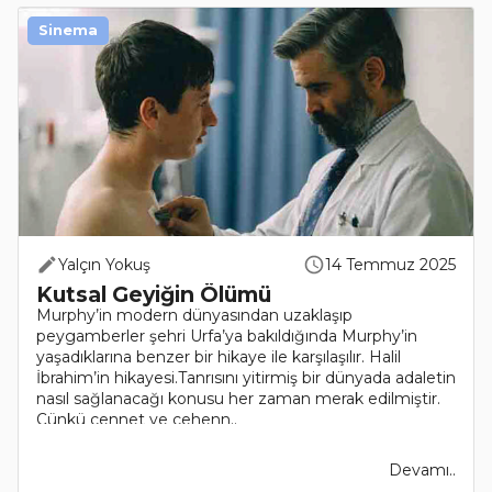
Sinema
Yalçın Yokuş
14 Temmuz 2025
Kutsal Geyiğin Ölümü
Murphy’in modern dünyasından uzaklaşıp
peygamberler şehri Urfa’ya bakıldığında Murphy’in
yaşadıklarına benzer bir hikaye ile karşılaşılır. Halil
İbrahim’in hikayesi.Tanrısını yitirmiş bir dünyada adaletin
nasıl sağlanacağı konusu her zaman merak edilmiştir.
Çünkü cennet ve cehenn..
Devamı..