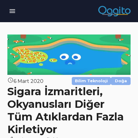
6 Mart 2020
Bilim Teknoloji
Doğa
Sigara İzmaritleri,
Okyanusları Diğer
Tüm Atıklardan Fazla
Kirletiyor