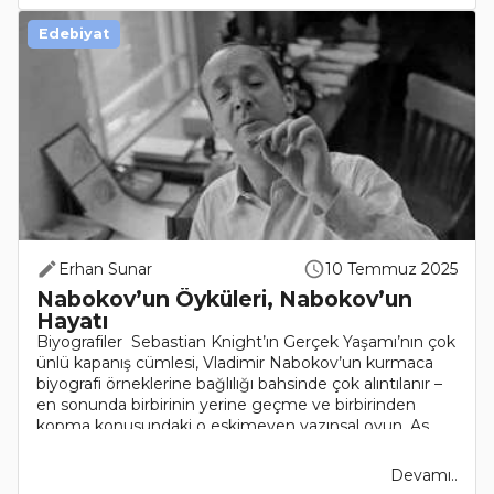
Edebiyat
Erhan Sunar
10 Temmuz 2025
Nabokov’un Öyküleri, Nabokov’un
Hayatı
Biyografiler Sebastian Knight’ın Gerçek Yaşamı’nın çok
ünlü kapanış cümlesi, Vladimir Nabokov’un kurmaca
biyografi örneklerine bağlılığı bahsinde çok alıntılanır –
en sonunda birbirinin yerine geçme ve birbirinden
kopma konusundaki o eskimeyen yazınsal oyun. As..
Devamı..