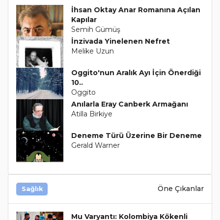
İhsan Oktay Anar Romanına Açılan
Kapılar
Semih Gümüş
İnzivada Yinelenen Nefret
Melike Uzun
Oggito'nun Aralık Ayı İçin Önerdiği
10..
Oggito
Anılarla Eray Canberk Armağanı
Atilla Birkiye
Deneme Türü Üzerine Bir Deneme
Gerald Warner
Öne Çıkanlar
Sağlık
Mu Varyantı: Kolombiya Kökenli