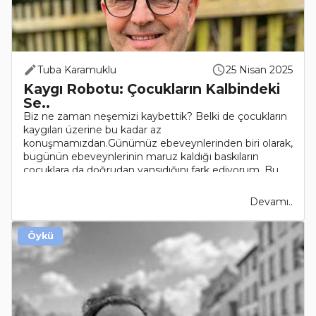
Tuba Karamuklu
25 Nisan 2025
Kaygı Robotu: Çocukların Kalbindeki
Se..
Biz ne zaman neşemizi kaybettik? Belki de çocukların
kaygıları üzerine bu kadar az
konuşmamızdan.Günümüz ebeveynlerinden biri olarak,
bugünün ebeveynlerinin maruz kaldığı baskıların
çocuklara da doğrudan yansıdığını fark ediyorum. Bu
da haliyle, kaygı..
Devamı..
Öykü