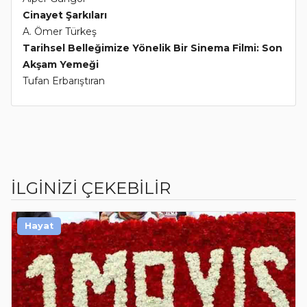
Cinayet Şarkıları
A. Ömer Türkeş
Tarihsel Belleğimize Yönelik Bir Sinema Filmi: Son
Akşam Yemeği
Tufan Erbarıştıran
İLGİNİZİ ÇEKEBİLİR
Hayat