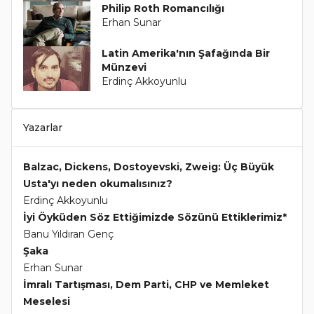
Philip Roth Romancılığı
Erhan Sunar
Latin Amerika'nın Şafağında Bir
Münzevi
Erdinç Akkoyunlu
Yazarlar
Balzac, Dickens, Dostoyevski, Zweig: Üç Büyük
Usta'yı neden okumalısınız?
Erdinç Akkoyunlu
İyi Öyküden Söz Ettiğimizde Sözünü Ettiklerimiz*
Banu Yıldıran Genç
Şaka
Erhan Sunar
İmralı Tartışması, Dem Parti, CHP ve Memleket
Meselesi