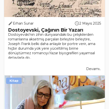
Erhan Sunar
2 Mayıs 2025
Dostoyevski, Çağının Bir Yazarı
Dostoyevski’nin zihin dünyasındaki bu çelişkilerden
romanlarına aksetmiş parçaları birleştire birleştire,
Joseph Frank belki daha anlaşılır bir portre verir, ama
hiçbir durumda yok yere yüceltilmiş birine
dönüştürmez romancıyı.Yazar biyografileri yaşamsal
detaylarla do..
Devamı..
Kitap