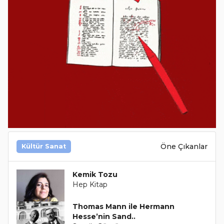
Öne Çıkanlar
Kültür Sanat
Kemik Tozu
Hep Kitap
Thomas Mann ile Hermann
Hesse’nin Sand..