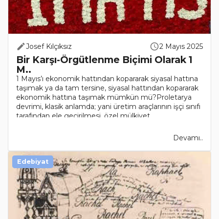
Josef Kılçıksız
2 Mayıs 2025
Bir Karşı-Örgütlenme Biçimi Olarak 1
M..
1 Mayıs’ı ekonomik hattından kopararak siyasal hattına
taşımak ya da tam tersine, siyasal hattından kopararak
ekonomik hattına taşımak mümkün mü?Proletarya
devrimi, klasik anlamda; yani üretim araçlarının işçi sınıfı
tarafından ele geçirilmesi, özel mülkiyet..
Devamı..
Edebiyat