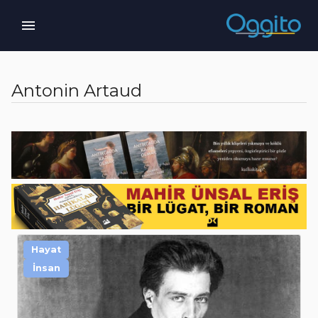
Antonin Artaud
Hayat
İnsan