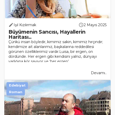
Işıl Kızılırmak
2 Mayıs 2025
Büyümenin Sancısı, Hayallerin
Haritası..
Çünkü insan böyledir, kimimiz sakin, kimimiz hırçındır;
kendimize ait alanlarımız, başkalarına reddedilesi
görünen özelliklerimiz vardır.Luisa, bir ergen, on
dördünde. Her ergen gibi kendisini yalnız, dünyayı
varlığına kör sayıyor ve ‘her ergen’ ..
Devamı..
Edebiyat
Roman