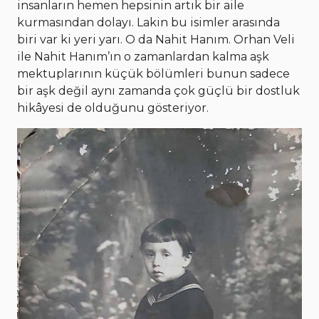
insanların hemen hepsinin artık bir aile
kurmasından dolayı. Lakin bu isimler arasında
biri var ki yeri yarı. O da Nahit Hanım. Orhan Veli
ile Nahit Hanım’ın o zamanlardan kalma aşk
mektuplarının küçük bölümleri bunun sadece
bir aşk değil aynı zamanda çok güçlü bir dostluk
hikâyesi de olduğunu gösteriyor.