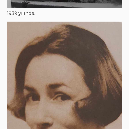
1939 yılında.