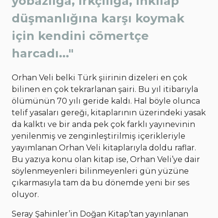
yobazlığa, ırkçılığa, inkılap
düşmanlığına karşı koymak
için kendini cömertçe
harcadı..."
Orhan Veli belki Türk şiirinin dizeleri en çok
bilinen en çok tekrarlanan şairi. Bu yıl itibarıyla
ölümünün 70 yılı geride kaldı. Hal böyle olunca
telif yasaları gereği, kitaplarının üzerindeki yasak
da kalktı ve bir anda pek çok farklı yayınevinin
yenilenmiş ve zenginleştirilmiş içerikleriyle
yayımlanan Orhan Veli kitaplarıyla doldu raflar.
Bu yazıya konu olan kitap ise, Orhan Veli’ye dair
söylenmeyenleri bilinmeyenleri gün yüzüne
çıkarmasıyla tam da bu dönemde yeni bir ses
oluyor.
Seray Şahinler’in Doğan Kitap’tan yayınlanan