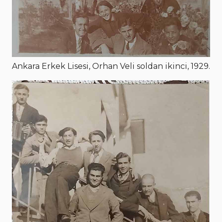
Ankara Erkek Lisesi, Orhan Veli soldan ikinci, 1929.