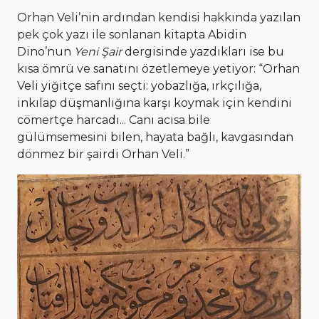
Orhan Veli’nin ardından kendisi hakkında yazılan
pek çok yazı ile sonlanan kitapta Abidin
Dino’nun
Yeni Şair
dergisinde yazdıkları ise bu
kısa ömrü ve sanatını özetlemeye yetiyor: “Orhan
Veli yiğitçe safını seçti: yobazlığa, ırkçılığa,
inkılap düşmanlığına karşı koymak için kendini
cömertçe harcadı... Canı acısa bile
gülümsemesini bilen, hayata bağlı, kavgasından
dönmez bir şairdi Orhan Veli.”