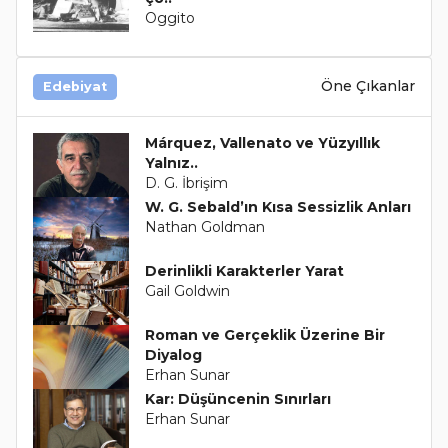
Oggito
Öne Çıkanlar
Edebiyat
Márquez, Vallenato ve Yüzyıllık
Yalnız..
D. G. İbrişim
W. G. Sebald’ın Kısa Sessizlik Anları
Nathan Goldman
Derinlikli Karakterler Yarat
Gail Goldwin
Roman ve Gerçeklik Üzerine Bir
Diyalog
Erhan Sunar
Kar: Düşüncenin Sınırları
Erhan Sunar