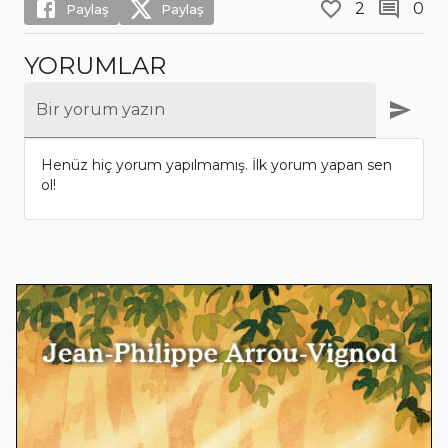
2
0
Paylaş
Paylaş
YORUMLAR
Bir yorum yazın
Henüz hiç yorum yapılmamış. İlk yorum yapan sen
ol!