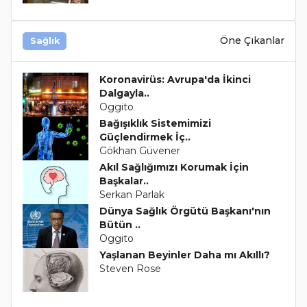
Öne Çıkanlar
Sağlık
Koronavirüs: Avrupa'da İkinci
Dalgayla..
Oggito
Bağışıklık Sistemimizi
Güçlendirmek İç..
Gökhan Güvener
Akıl Sağlığımızı Korumak İçin
Başkalar..
Serkan Parlak
Dünya Sağlık Örgütü Başkanı'nın
Bütün ..
Oggito
Yaşlanan Beyinler Daha mı Akıllı?
Steven Rose