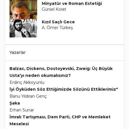
Minyatür ve Roman Estetiği
Gürsel Korat
Kızıl Saçlı Gece
A. Ömer Türkeş
Yazarlar
Balzac, Dickens, Dostoyevski, Zweig: Üç Büyük
Usta'yı neden okumalısınız?
Erdinç Akkoyunlu
İyi Öyküden Söz Ettiğimizde Sözünü Ettiklerimiz*
Banu Yıldıran Genç
Şaka
Erhan Sunar
İmralı Tartışması, Dem Parti, CHP ve Memleket
Meselesi