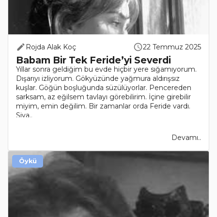
Rojda Alak Koç
22 Temmuz 2025
Babam Bir Tek Feride’yi Severdi
Yıllar sonra geldiğim bu evde hiçbir yere sığamıyorum.
Dışarıyı izliyorum. Gökyüzünde yağmura aldırışsız
kuşlar. Göğün boşluğunda süzülüyorlar. Pencereden
sarksam, az eğilsem tavlayı görebilirim. İçine girebilir
miyim, emin değilim. Bir zamanlar orda Feride vardı.
Siya..
Devamı..
Öykü