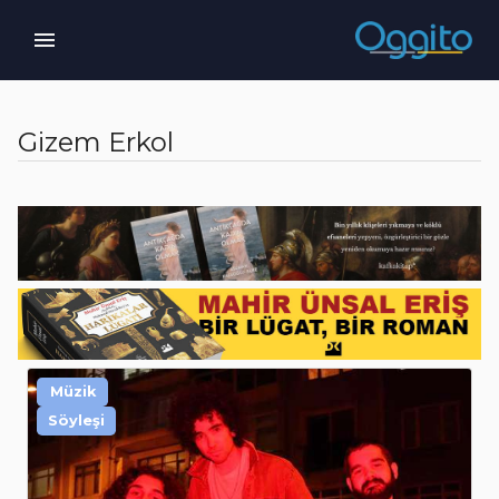
Gizem Erkol
Müzik
Söyleşi