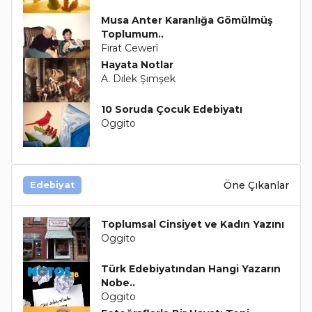
Musa Anter Karanlığa Gömülmüş
Toplumum..
Firat Cewerî
Hayata Notlar
A. Dilek Şimşek
10 Soruda Çocuk Edebiyatı
Oggito
Öne Çıkanlar
Edebiyat
Toplumsal Cinsiyet ve Kadın Yazını
Oggito
Türk Edebiyatından Hangi Yazarın
Nobe..
Oggito