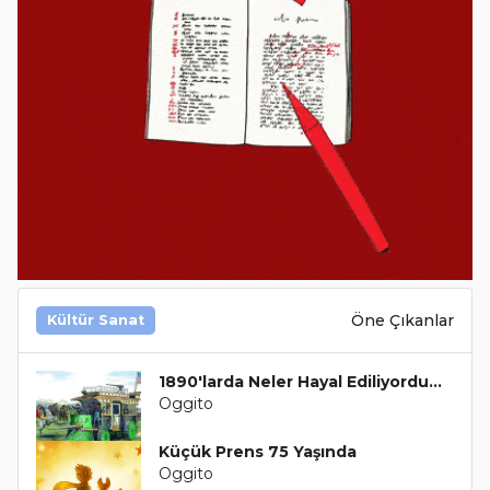
Öne Çıkanlar
Kültür Sanat
1890'larda Neler Hayal Ediliyordu...
Oggito
Küçük Prens 75 Yaşında
Oggito