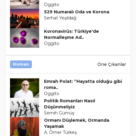
Oggito
529 Numaralı Oda ve Korona
Serhat Yeşildağ
Koronavirüs: Türkiye'de
Normalleşme Ad..
Oggito
Öne Çıkanlar
Roman
Emrah Polat: “Hayatta olduğu gibi
roma..
Oggito
Politik Romanları Nasıl
Düşünmeliyiz
Semih Gümüş
Ormanı Düşlemek, Ormanda
Yaşamak
A. Ömer Türkeş