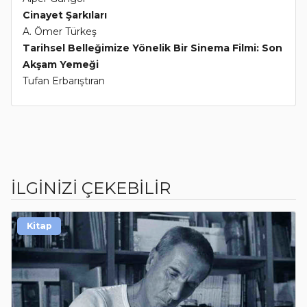
Cinayet Şarkıları
A. Ömer Türkeş
Tarihsel Belleğimize Yönelik Bir Sinema Filmi: Son
Akşam Yemeği
Tufan Erbarıştıran
İLGİNİZİ ÇEKEBİLİR
Kitap