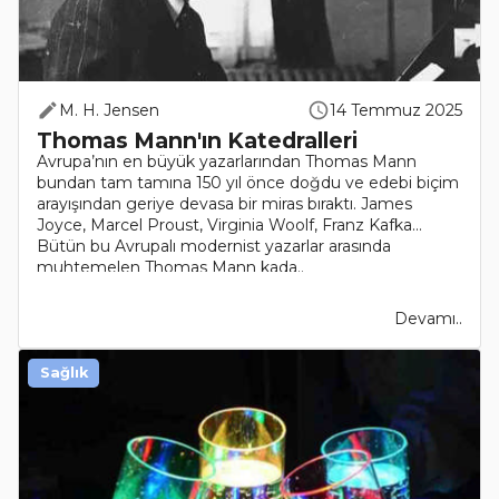
M. H. Jensen
14 Temmuz 2025
Thomas Mann'ın Katedralleri
Avrupa’nın en büyük yazarlarından Thomas Mann
bundan tam tamına 150 yıl önce doğdu ve edebi biçim
arayışından geriye devasa bir miras bıraktı. James
Joyce, Marcel Proust, Virginia Woolf, Franz Kafka…
Bütün bu Avrupalı modernist yazarlar arasında
muhtemelen Thomas Mann kada..
Devamı..
Sağlık