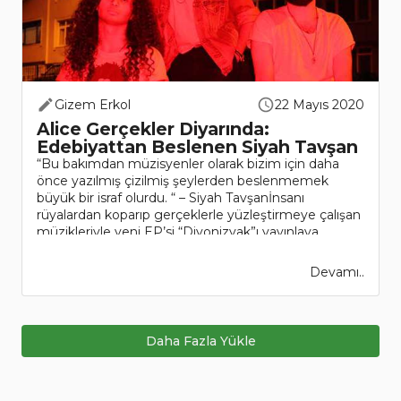
Gizem Erkol
22 Mayıs 2020
Alice Gerçekler Diyarında:
Edebiyattan Beslenen Siyah Tavşan
“Bu bakımdan müzisyenler olarak bizim için daha
önce yazılmış çizilmiş şeylerden beslenmemek
büyük bir israf olurdu. “ – Siyah Tavşanİnsanı
rüyalardan koparıp gerçeklerle yüzleştirmeye çalışan
müzikleriyle yeni EP’si “Diyonizyak”ı yayınlaya..
Devamı..
Daha Fazla Yükle