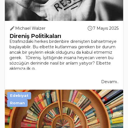
Michael Walzer
7 Mayıs 2025
Direniş Politikaları
Etrafınızdaki herkes birdenbire direnişten bahsetmeye
başlayabilir. Bu elbette kutlanması gereken bir durum
ancak bir şeylerin eksik olduğunu da kabul etmemiz
gerek. 1Direniş. İşittiğinde insana heyecan veren bu
sözcüğün derininde nasıl bir anlam yatıyor? Elbette
aklımıza ilk g..
Devamı..
Edebiyat
Roman