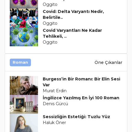
Oggito
Covid: Delta Varyantı Nedir,
Belirtile..
Oggito
Covid Varyantları Ne Kadar
Tehlikeli, ..
Oggito
Öne Çıkanlar
Roman
Burgess’in Bir Romanı: Bir Elin Sesi
Var
Murat Erdin
İngilizce Yazılmış En İyi 100 Roman
Denis Gürcü
Sessizliğin Estetiği: Tuzlu Yüz
Haluk Öner