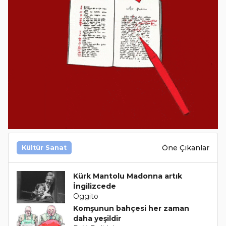
Öne Çıkanlar
Kültür Sanat
Kürk Mantolu Madonna artık
İngilizcede
Oggito
Komşunun bahçesi her zaman
daha yeşildir