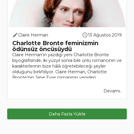
Claire Herman
13 Ağustos 2019
Charlotte Bronte feminizmin
ödünsüz öncüsüydü
Claire Herman’ın yazdığı yeni Charlotte Bronte
biyografisinde, iki yüzyıl sonra bile ünlü romancının ve
karakterlerinin bize hâlâ öğretebileceği şeyler
olduğunu belirtiliyor. Claire Herman, Charlotte
Bronte’nin Jane Eyre romanının yeniden
okunmasının önem..
Devamı..
Daha Fazla Yükle