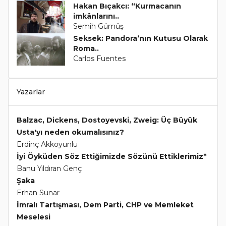
Hakan Bıçakcı: “Kurmacanın
imkânlarını..
Semih Gümüş
Seksek: Pandora’nın Kutusu Olarak
Roma..
Carlos Fuentes
Yazarlar
Balzac, Dickens, Dostoyevski, Zweig: Üç Büyük
Usta'yı neden okumalısınız?
Erdinç Akkoyunlu
İyi Öyküden Söz Ettiğimizde Sözünü Ettiklerimiz*
Banu Yıldıran Genç
Şaka
Erhan Sunar
İmralı Tartışması, Dem Parti, CHP ve Memleket
Meselesi