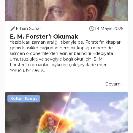
Erhan Sunar
19 Mayıs 2025
E. M. Forster’ı Okumak
Yazıldıkları zaman aralığı itibariyle de, Forster’ın kitapları
geniş klasikler çağından hem bir kopuştur hem de
kısmen o dönemlerden esinler barındırır.Edebiyata
umutsuzlukla ve sevgiyle bağlı okur için, E. M.
Forster’ın romanları, öyküleri çok şey ifade eder.
Yorucu, bir şey v..
Devamı..
Kültür Sanat