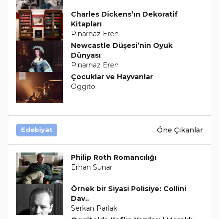
Charles Dickens’ın Dekoratif
Kitapları
Pınarnaz Eren
Newcastle Düşesi’nin Oyuk
Dünyası
Pınarnaz Eren
Çocuklar ve Hayvanlar
Oggito
Öne Çıkanlar
Edebiyat
Philip Roth Romancılığı
Erhan Sunar
Örnek bir Siyasi Polisiye: Collini
Dav..
Serkan Parlak