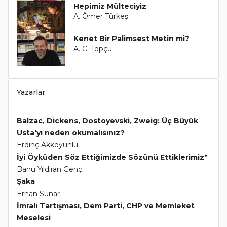
Hepimiz Mülteciyiz
A. Ömer Türkeş
Kenet Bir Palimsest Metin mi?
A. C. Topçu
Yazarlar
Balzac, Dickens, Dostoyevski, Zweig: Üç Büyük
Usta'yı neden okumalısınız?
Erdinç Akkoyunlu
İyi Öyküden Söz Ettiğimizde Sözünü Ettiklerimiz*
Banu Yıldıran Genç
Şaka
Erhan Sunar
İmralı Tartışması, Dem Parti, CHP ve Memleket
Meselesi