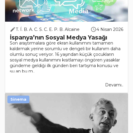
T. Í. B. A. C. S. C. E. P. B. Alcaine
4 Nisan 2026
İspanya’nın Sosyal Medya Yasağı
Son araştırmalara göre ekran kullanımını tamamen
kaldırmak yerine sorumlu ve dengeli bir kullanım daha
olumlu sonuç veriyor. 16 yaşından küçük çocukların
sosyal medya kullanımını kısıtlamayı öngören yasaklar
gündeme geldiği ilk günden beri tartışma konusu ve
şu an bu m..
Devamı..
Sinema