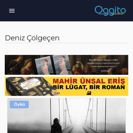
Deniz Çölgeçen
Öykü