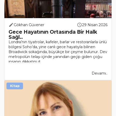
Gökhan Güvener
29 Nisan 2026
Gece Hayatının Ortasında Bir Halk
Sağl..
Londra’nın tiyatrolar, kafeler, barlar ve restoranlarla ünlü
bölgesi Soho’da, yine canlı gece hayatıyla bilinen
Broadwick sokağında, büyükçe bir çeşme bulunur. Dev
metropolün telaşı içinde yanından geçip giden çoğu
insanın dikkatini d..
Devamı..
Kitap