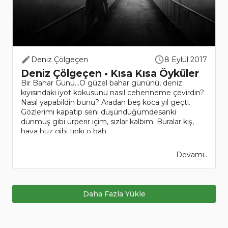
Deniz Çölgeçen
8 Eylül 2017
Deniz Çölgeçen • Kısa Kısa Öyküler
Bir Bahar Günü...O güzel bahar gününü, deniz
kıyısındaki iyot kokusunu nasıl cehenneme çevirdin?
Nasıl yapabildin bunu? Aradan beş koca yıl geçti.
Gözlerimi kapatıp seni düşündüğümdesanki
dünmüş gibi ürperir içim, sızlar kalbim. Buralar kış,
hava buz gibi tıpkı o bah..
Devamı..
Daha Fazla Yükle