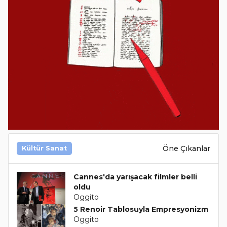
Öne Çıkanlar
Kültür Sanat
Cannes'da yarışacak filmler belli
oldu
Oggito
5 Renoir Tablosuyla Empresyonizm
Oggito