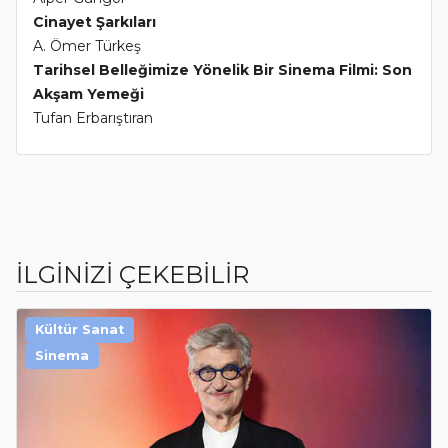
Cinayet Şarkıları
A. Ömer Türkeş
Tarihsel Belleğimize Yönelik Bir Sinema Filmi: Son
Akşam Yemeği
Tufan Erbarıştıran
İLGİNİZİ ÇEKEBİLİR
Kültür Sanat
Sinema