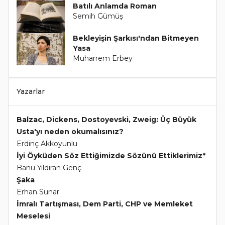
Batılı Anlamda Roman
Semih Gümüş
Bekleyişin Şarkısı'ndan Bitmeyen
Yasa
Muharrem Erbey
Yazarlar
Balzac, Dickens, Dostoyevski, Zweig: Üç Büyük
Usta'yı neden okumalısınız?
Erdinç Akkoyunlu
İyi Öyküden Söz Ettiğimizde Sözünü Ettiklerimiz*
Banu Yıldıran Genç
Şaka
Erhan Sunar
İmralı Tartışması, Dem Parti, CHP ve Memleket
Meselesi