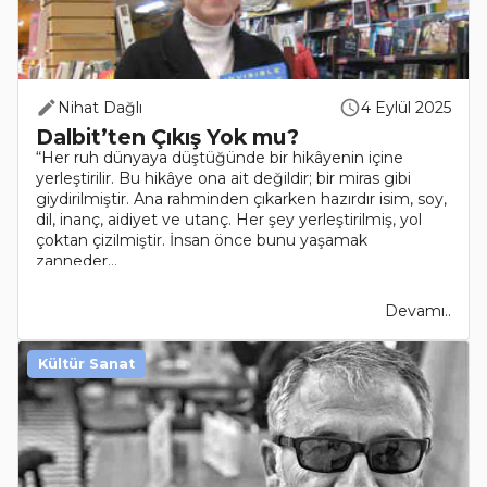
Nihat Dağlı
4 Eylül 2025
Dalbit’ten Çıkış Yok mu?
“Her ruh dünyaya düştüğünde bir hikâyenin içine
yerleştirilir. Bu hikâye ona ait değildir; bir miras gibi
giydirilmiştir. Ana rahminden çıkarken hazırdır isim, soy,
dil, inanç, aidiyet ve utanç. Her şey yerleştirilmiş, yol
çoktan çizilmiştir. İnsan önce bunu yaşamak
zanneder...
Devamı..
Kültür Sanat