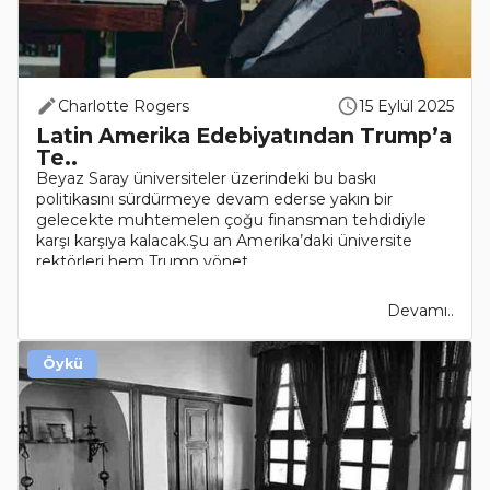
Charlotte Rogers
15 Eylül 2025
Latin Amerika Edebiyatından Trump’a
Te..
Beyaz Saray üniversiteler üzerindeki bu baskı
politikasını sürdürmeye devam ederse yakın bir
gelecekte muhtemelen çoğu finansman tehdidiyle
karşı karşıya kalacak.Şu an Amerika’daki üniversite
rektörleri hem Trump yönet..
Devamı..
Öykü