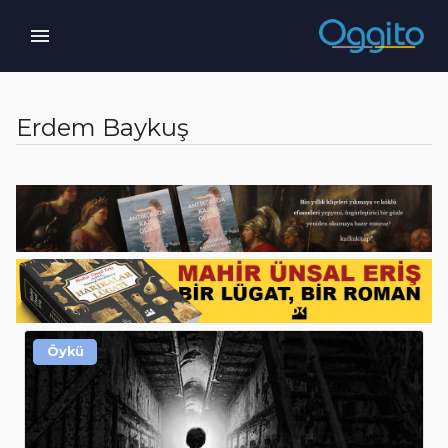
Erdem Baykuş
Öykü