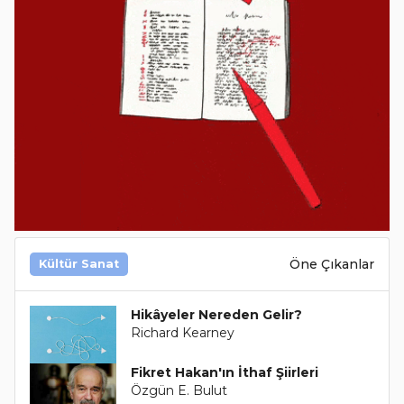
Öne Çıkanlar
Kültür Sanat
Hikâyeler Nereden Gelir?
Richard Kearney
Fikret Hakan'ın İthaf Şiirleri
Özgün E. Bulut