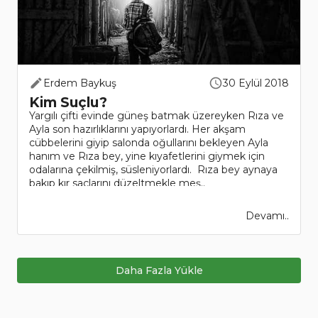
Erdem Baykuş
30 Eylül 2018
Kim Suçlu?
Yargılı çifti evinde güneş batmak üzereyken Rıza ve
Ayla son hazırlıklarını yapıyorlardı. Her akşam
cübbelerini giyip salonda oğullarını bekleyen Ayla
hanım ve Rıza bey, yine kıyafetlerini giymek için
odalarına çekilmiş, süsleniyorlardı. Rıza bey aynaya
bakıp kır saçlarını düzeltmekle meş..
Devamı..
Daha Fazla Yükle