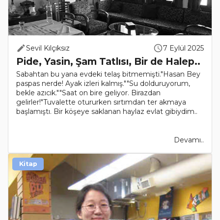
Sevil Kılçıksız
7 Eylül 2025
Pide, Yasin, Şam Tatlısı, Bir de Halep..
Sabahtan bu yana evdeki telaş bitmemişti."Hasan Bey
paspas nerde! Ayak izleri kalmış.""Su dolduruyorum,
bekle azıcık.""Saat on bire geliyor. Birazdan
gelirler!"Tuvalette otururken sırtımdan ter akmaya
başlamıştı. Bir köşeye saklanan haylaz evlat gibiydim..
Devamı..
Kitap