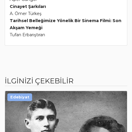
Cinayet Şarkıları
A. Ömer Türkeş
Tarihsel Belleğimize Yönelik Bir Sinema Filmi: Son
Akşam Yemeği
Tufan Erbarıştıran
İLGİNİZİ ÇEKEBİLİR
Edebiyat