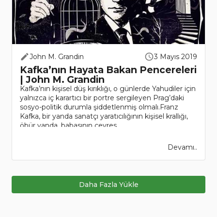
John M. Grandin
3 Mayıs 2019
Kafka’nın Hayata Bakan Pencereleri
| John M. Grandin
Kafka’nın kişisel düş kırıklığı, o günlerde Yahudiler için
yalnızca iç karartıcı bir portre sergileyen Prag’daki
sosyo-politik durumla şiddetlenmiş olmalı.Franz
Kafka, bir yanda sanatçı yaratıcılığının kişisel krallığı,
öbür yanda, babasının çevres..
Devamı..
Daha Fazla Yükle