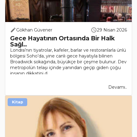
Gökhan Güvener
29 Nisan 2026
Gece Hayatının Ortasında Bir Halk
Sağl..
Londra’nın tiyatrolar, kafeler, barlar ve restoranlarla ünlü
bölgesi Soho’da, yine canlı gece hayatıyla bilinen
Broadwick sokağında, büyükçe bir çeşme bulunur. Dev
metropolün telaşı içinde yanından geçip giden çoğu
insanın dikkatini d..
Devamı..
Kitap