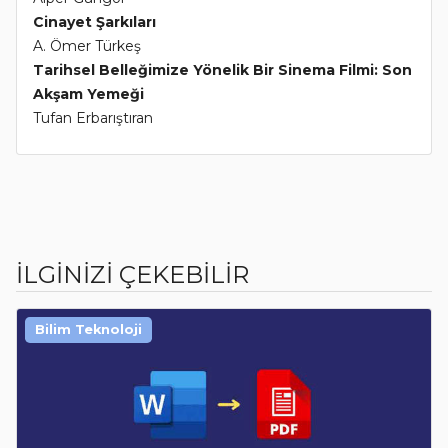
Cinayet Şarkıları
A. Ömer Türkeş
Tarihsel Belleğimize Yönelik Bir Sinema Filmi: Son
Akşam Yemeği
Tufan Erbarıştıran
İLGİNİZİ ÇEKEBİLİR
Bilim Teknoloji