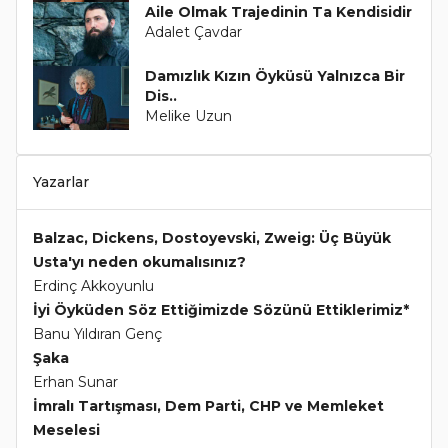
Aile Olmak Trajedinin Ta Kendisidir
Adalet Çavdar
Damızlık Kızın Öyküsü Yalnızca Bir
Dis..
Melike Uzun
Yazarlar
Balzac, Dickens, Dostoyevski, Zweig: Üç Büyük
Usta'yı neden okumalısınız?
Erdinç Akkoyunlu
İyi Öyküden Söz Ettiğimizde Sözünü Ettiklerimiz*
Banu Yıldıran Genç
Şaka
Erhan Sunar
İmralı Tartışması, Dem Parti, CHP ve Memleket
Meselesi