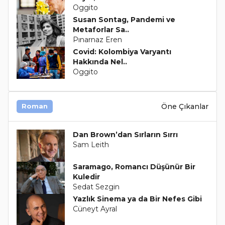
Oggito
Susan Sontag, Pandemi ve
Metaforlar Sa..
Pınarnaz Eren
Covid: Kolombiya Varyantı
Hakkında Nel..
Oggito
Öne Çıkanlar
Roman
Dan Brown’dan Sırların Sırrı
Sam Leith
Saramago, Romancı Düşünür Bir
Kuledir
Sedat Sezgin
Yazlık Sinema ya da Bir Nefes Gibi
Cüneyt Ayral