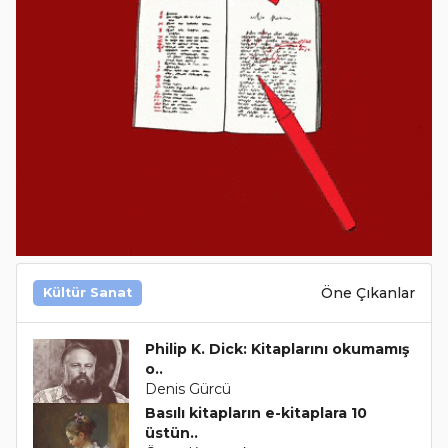
Öne Çıkanlar
Kültür Sanat
Philip K. Dick: Kitaplarını okumamış
o..
Denis Gürcü
Basılı kitapların e-kitaplara 10
üstün..