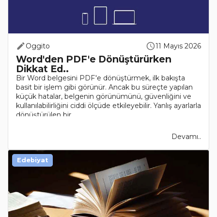
Oggito
11 Mayıs 2026
Word'den PDF'e Dönüştürürken
Dikkat Ed..
Bir Word belgesini PDF'e dönüştürmek, ilk bakışta
basit bir işlem gibi görünür. Ancak bu süreçte yapılan
küçük hatalar, belgenin görünümünü, güvenliğini ve
kullanılabilirliğini ciddi ölçüde etkileyebilir. Yanlış ayarlarla
dönüştürülen bir ..
Devamı..
Edebiyat