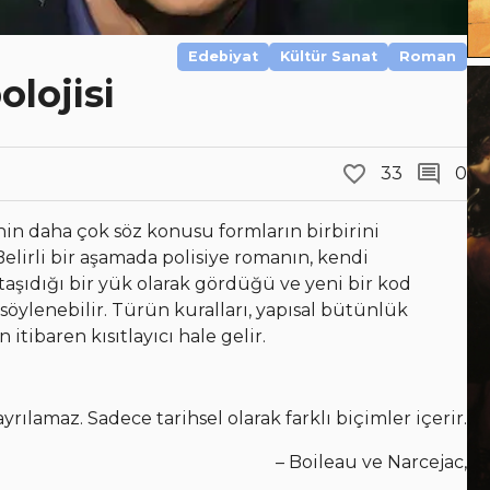
Edebiyat
Kültür Sanat
Roman
lojisi
33
0
nin daha çok söz konusu formların birbirini
Belirli bir aşamada polisiye romanın, kendi
taşıdığı bir yük olarak gördüğü ve yeni bir kod
ylenebilir. Türün kuralları, yapısal bütünlük
tibaren kısıtlayıcı hale gelir.
ayrılamaz. Sadece
tarihsel olarak farklı biçimler içerir.
– Boileau ve Narcejac,