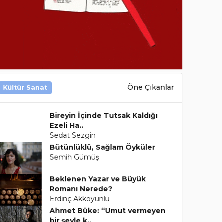
Öne Çıkanlar
Kültür Sanat
Bireyin İçinde Tutsak Kaldığı
Ezeli Ha..
Sedat Sezgin
Bütünlüklü, Sağlam Öyküler
Semih Gümüş
Beklenen Yazar ve Büyük
Romanı Nerede?
Erdinç Akkoyunlu
Ahmet Büke: “Umut vermeyen
bir şeyle k..