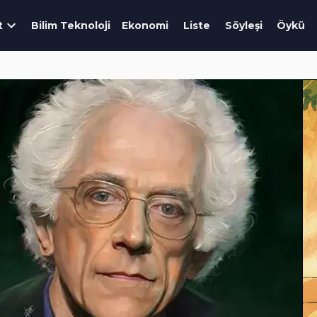
t
Bilim Teknoloji
Ekonomi
Liste
Söyleşi
Öykü