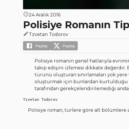
24 Aralık 2016
Polisiye Romanın Tipo
Tzvetan Todorov
Paylaş
Paylaş
Polisiye romanın genel hatlarıyla evrimi
takip edişini izlemesi dikkate değerdir. 
türünü oluşturan sınırlamaları yok yere 
oluşturmak için bunlardan kurtulduğu sö
tarafından gerekçelendirilemediği andan i
Tzvetan Todorov
Polisiye roman, türlere göre alt
bölümlere 