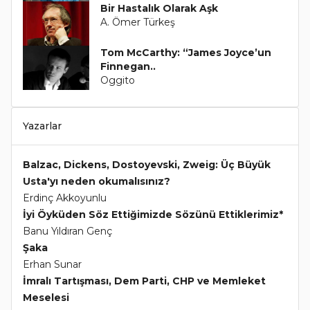
Bir Hastalık Olarak Aşk
A. Ömer Türkeş
Tom McCarthy: “James Joyce’un
Finnegan..
Oggito
Yazarlar
Balzac, Dickens, Dostoyevski, Zweig: Üç Büyük
Usta'yı neden okumalısınız?
Erdinç Akkoyunlu
İyi Öyküden Söz Ettiğimizde Sözünü Ettiklerimiz*
Banu Yıldıran Genç
Şaka
Erhan Sunar
İmralı Tartışması, Dem Parti, CHP ve Memleket
Meselesi