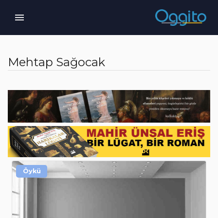
Mehtap Sağocak
Öykü