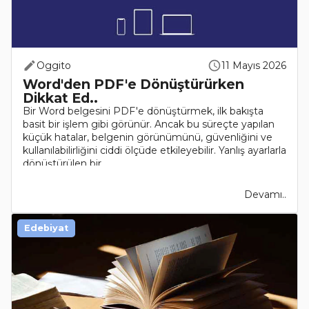
Oggito
11 Mayıs 2026
Word'den PDF'e Dönüştürürken
Dikkat Ed..
Bir Word belgesini PDF'e dönüştürmek, ilk bakışta
basit bir işlem gibi görünür. Ancak bu süreçte yapılan
küçük hatalar, belgenin görünümünü, güvenliğini ve
kullanılabilirliğini ciddi ölçüde etkileyebilir. Yanlış ayarlarla
dönüştürülen bir ..
Devamı..
Edebiyat