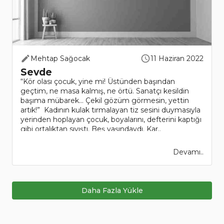
Mehtap Sağocak
11 Haziran 2022
Sevde
“Kör olası çocuk, yine mi! Üstünden başından
geçtim, ne masa kalmış, ne örtü. Sanatçı kesildin
başıma mübarek… Çekil gözüm görmesin, yettin
artık!” Kadının kulak tırmalayan tiz sesini duymasıyla
yerinden hoplayan çocuk, boyalarını, defterini kaptığı
gibi ortalıktan sıvıştı. Beş yaşındaydı. Kar..
Devamı..
Daha Fazla Yükle