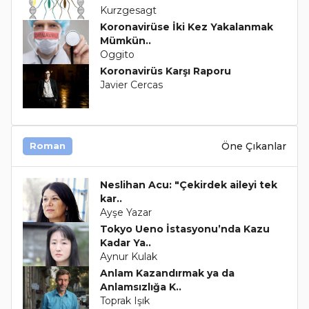
Kurzgesagt
Koronavirüse İki Kez Yakalanmak
Mümkün..
Oggito
Koronavirüs Karşı Raporu
Javier Cercas
Öne Çıkanlar
Roman
Neslihan Acu: "Çekirdek aileyi tek
kar..
Ayşe Yazar
Tokyo Ueno İstasyonu’nda Kazu
Kadar Ya..
Aynur Kulak
Anlam Kazandırmak ya da
Anlamsızlığa K..
Toprak Işık