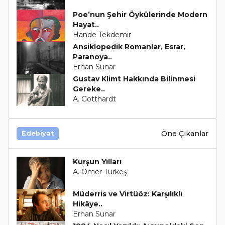
Poe’nun Şehir Öykülerinde Modern
Hayat..
Hande Tekdemir
Ansiklopedik Romanlar, Esrar,
Paranoya..
Erhan Sunar
Gustav Klimt Hakkında Bilinmesi
Gereke..
A. Gotthardt
Öne Çıkanlar
Edebiyat
Kurşun Yılları
A. Ömer Türkeş
Müderris ve Virtüöz: Karşılıklı
Hikâye..
Erhan Sunar