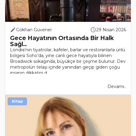
Gökhan Güvener
29 Nisan 2026
Gece Hayatının Ortasında Bir Halk
Sağl..
Londra’nın tiyatrolar, kafeler, barlar ve restoranlarla ünlü
bölgesi Soho’da, yine canlı gece hayatıyla bilinen
Broadwick sokağında, büyükçe bir çeşme bulunur. Dev
metropolün telaşı içinde yanından geçip giden çoğu
insanın dikkatini d..
Devamı..
Kitap