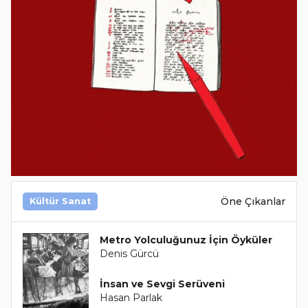
Öne Çıkanlar
Kültür Sanat
Metro Yolculuğunuz İçin Öyküler
Denis Gürcü
İnsan ve Sevgi Serüveni
Hasan Parlak