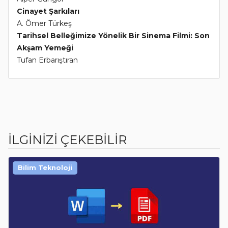
Cinayet Şarkıları
A. Ömer Türkeş
Tarihsel Belleğimize Yönelik Bir Sinema Filmi: Son
Akşam Yemeği
Tufan Erbarıştıran
İLGİNİZİ ÇEKEBİLİR
Bilim Teknoloji