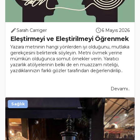
Sarah Carriger
6 Mayıs 2026
Eleştirmeyi ve Eleştirilmeyi Öğrenmek
Yazara metninin hangi yönlerden iyi olduğunu, mutlaka
gerekçesini belirterek söyleyin. Metni övmek yerine
mümkün olduğunca somut örnekler verin. Yaratıcı
yazarlık atölyelerinin belki de en muazzam niteliği,
yazdıklarınızın farklı gözler tarafından değerlendirilip..
Devamı..
Sağlık