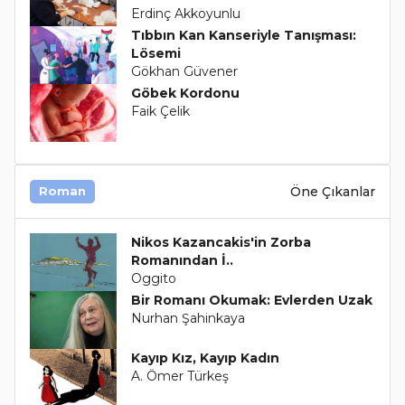
Erdinç Akkoyunlu
Tıbbın Kan Kanseriyle Tanışması:
Lösemi
Gökhan Güvener
Göbek Kordonu
Faik Çelik
Öne Çıkanlar
Roman
Nikos Kazancakis'in Zorba
Romanından İ..
Oggito
Bir Romanı Okumak: Evlerden Uzak
Nurhan Şahinkaya
Kayıp Kız, Kayıp Kadın
A. Ömer Türkeş