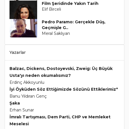
Film Şeridinde Yakın Tarih
Elif Birceli
Pedro Paramo: Gerçekle Düş,
Geçmişle G..
Meral Saklıyan
Yazarlar
Balzac, Dickens, Dostoyevski, Zweig: Üç Büyük
Usta'yı neden okumalısınız?
Erdinç Akkoyunlu
İyi Öyküden Söz Ettiğimizde Sözünü Ettiklerimiz*
Banu Yıldıran Genç
Şaka
Erhan Sunar
İmralı Tartışması, Dem Parti, CHP ve Memleket
Meselesi