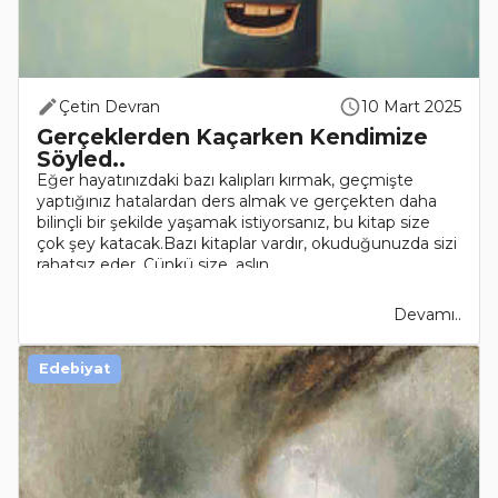
Çetin Devran
10 Mart 2025
Gerçeklerden Kaçarken Kendimize
Söyled..
Eğer hayatınızdaki bazı kalıpları kırmak, geçmişte
yaptığınız hatalardan ders almak ve gerçekten daha
bilinçli bir şekilde yaşamak istiyorsanız, bu kitap size
çok şey katacak.Bazı kitaplar vardır, okuduğunuzda sizi
rahatsız eder. Çünkü size, aslın..
Devamı..
Edebiyat