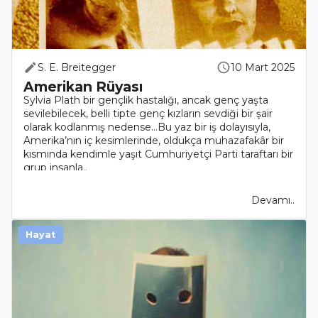
S. E. Breitegger
10 Mart 2025
Amerikan Rüyası
Sylvia Plath bir gençlik hastalığı, ancak genç yaşta
sevilebilecek, belli tipte genç kızların sevdiği bir şair
olarak kodlanmış nedense…Bu yaz bir iş dolayısıyla,
Amerika’nın iç kesimlerinde, oldukça muhazafakâr bir
kısmında kendimle yaşıt Cumhuriyetçi Parti taraftarı bir
grup insanla..
Devamı..
Hayat