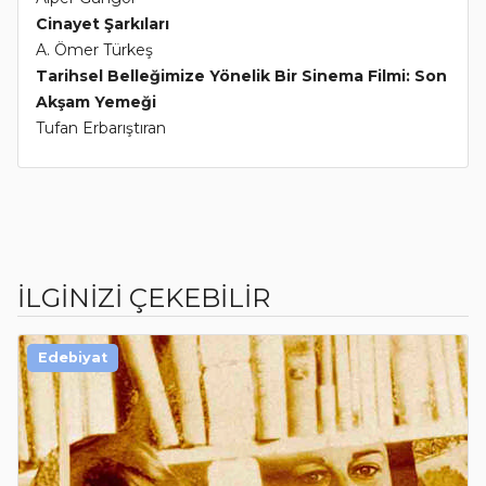
Cinayet Şarkıları
A. Ömer Türkeş
Tarihsel Belleğimize Yönelik Bir Sinema Filmi: Son
Akşam Yemeği
Tufan Erbarıştıran
İLGİNİZİ ÇEKEBİLİR
Edebiyat