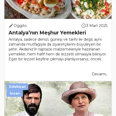
Oggito
3 Mart 2025
Antalya’nın Meşhur Yemekleri
Antalya, sadece denizi, güneşi ve tarihi ile değil, aynı
zamanda mutfağıyla da ziyaretçilerini büyüleyen bir
şehir. Akdeniz’in taptaze malzemeleriyle hazırlanan
yemekler, hem hafif hem de lezzetli olmasıyla biliniyor.
Eğer bir lezzet keşfine çıkmayı planlıyorsanız, önceli..
Devamı..
Edebiyat
İnsan