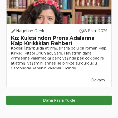
Nagehan Denk
8 Ekim 2025
Kız Kulesi'nden Prens Adalarına
Kalp Kırıklıkları Rehberi
Kökleri İstanbul’da atılmış, sırlarla dolu bir roman Kalp
Kırıklığı Kitabı.Onun adı, Sare. Hayatının daha
yirmilerine varamadığı genç yaşında pek çok badire
atlatmış, yaşamını annesi ile birlikte sürdürdüğü
Cambridge şehrinin kalabalığı içinde..
Devamı..
Daha Fazla Yükle