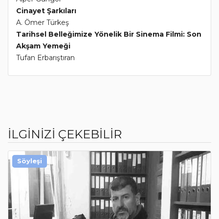
Cinayet Şarkıları
A. Ömer Türkeş
Tarihsel Belleğimize Yönelik Bir Sinema Filmi: Son
Akşam Yemeği
Tufan Erbarıştıran
İLGİNİZİ ÇEKEBİLİR
Söyleşi