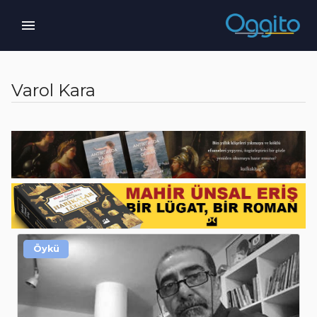
Varol Kara
Öykü