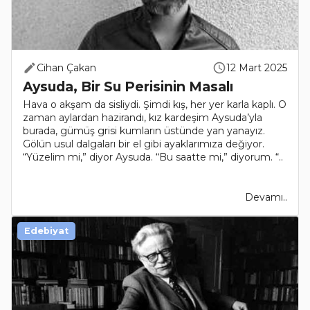
Cihan Çakan
12 Mart 2025
Aysuda, Bir Su Perisinin Masalı
Hava o akşam da sisliydi. Şimdi kış, her yer karla kaplı. O
zaman aylardan hazirandı, kız kardeşim Aysuda’yla
burada, gümüş grisi kumların üstünde yan yanayız.
Gölün usul dalgaları bir el gibi ayaklarımıza değiyor.
“Yüzelim mi,” diyor Aysuda. “Bu saatte mi,” diyorum. “..
Devamı..
Edebiyat