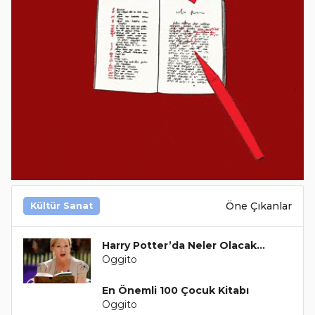
Öne Çıkanlar
Kültür Sanat
Harry Potter’da Neler Olacak...
Oggito
En Önemli 100 Çocuk Kitabı
Oggito