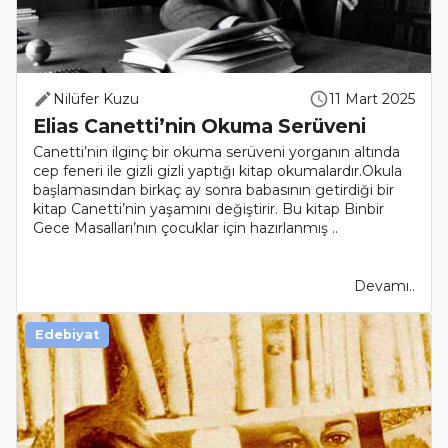
Nilüfer Kuzu
11 Mart 2025
Elias Canetti’nin Okuma Serüveni
Canetti’nin ilginç bir okuma serüveni yorganın altında
cep feneri ile gizli gizli yaptığı kitap okumalardır.Okula
başlamasından birkaç ay sonra babasının getirdiği bir
kitap Canetti’nin yaşamını değiştirir. Bu kitap Binbir
Gece Masalları’nın çocuklar için hazırlanmış ..
Devamı..
Edebiyat