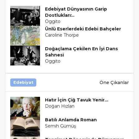
Edebiyat Dünyasının Garip
Dostlukları:..
Oggito
Ünlü Eserlerdeki Edebi Bahçeler
Caroline Thorpe
Doğaçlama Çekilen En İyi Dans
Sahnesi
Oggito
Öne Çıkanlar
Edebiyat
Hatır İçin Çiğ Tavuk Yenir…
Doğan Hızlan
Batılı Anlamda Roman
Semih Gümüş