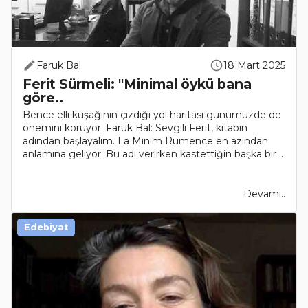
Faruk Bal
18 Mart 2025
Ferit Sürmeli: "Minimal öykü bana
göre..
Bence elli kuşağının çizdiği yol haritası günümüzde de
önemini koruyor. Faruk Bal: Sevgili Ferit, kitabın
adından başlayalım. La Minim Rumence en azından
anlamına geliyor. Bu adı verirken kastettiğin başka bir ..
Devamı..
Edebiyat