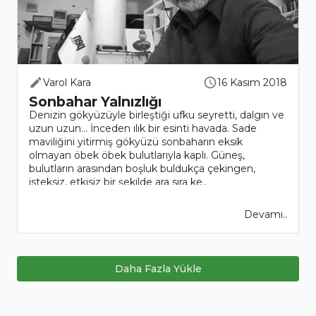
Varol Kara
16 Kasım 2018
Sonbahar Yalnızlığı
Denizin gökyüzüyle birleştiği ufku seyretti, dalgın ve
uzun uzun… İnceden ılık bir esinti havada. Sade
maviliğini yitirmiş gökyüzü sonbaharın eksik
olmayan öbek öbek bulutlarıyla kaplı. Güneş,
bulutların arasından boşluk buldukça çekingen,
isteksiz, etkisiz bir şekilde ara sıra ke..
Devamı..
Daha Fazla Yükle