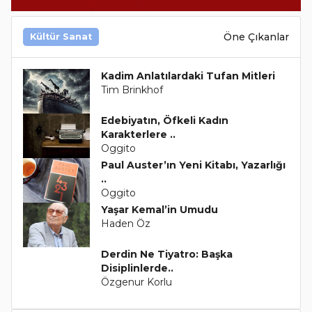
Öne Çıkanlar
Kültür Sanat
Kadim Anlatılardaki Tufan Mitleri
Tim Brinkhof
Edebiyatın, Öfkeli Kadın
Karakterlere ..
Oggito
Paul Auster’ın Yeni Kitabı, Yazarlığı
..
Oggito
Yaşar Kemal’in Umudu
Haden Öz
Derdin Ne Tiyatro: Başka
Disiplinlerde..
Özgenur Korlu