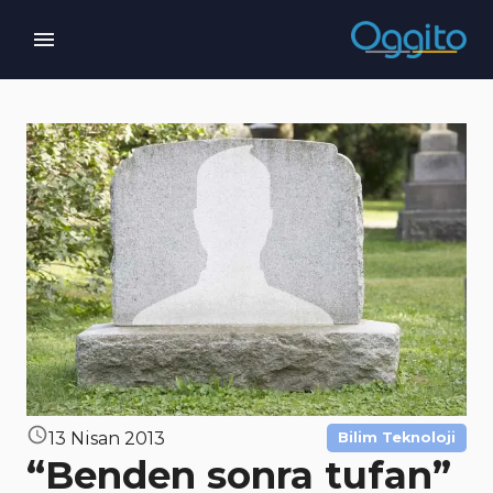
13 Nisan 2013
Bilim Teknoloji
“Benden sonra tufan”