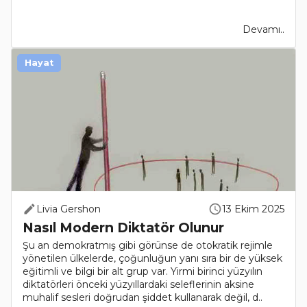
Devamı..
Hayat
Livia Gershon
13 Ekim 2025
Nasıl Modern Diktatör Olunur
Şu an demokratmış gibi görünse de otokratik rejimle
yönetilen ülkelerde, çoğunluğun yanı sıra bir de yüksek
eğitimli ve bilgi bir alt grup var. Yirmi birinci yüzyılın
diktatörleri önceki yüzyıllardaki seleflerinin aksine
muhalif sesleri doğrudan şiddet kullanarak değil, d..