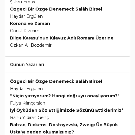
Şükrü Erbaş
Özgeci Bir Özge Denemeci: Salâh Birsel
Haydar Ergülen
Korona ve Zaman
Gönül Kıvılcım
Bilge Karasu’nun Kılavuz Adlı Romanı Üzerine
Özkan Ali Bozdemir
Günün Yazarları
Özgeci Bir Özge Denemeci: Salâh Birsel
Haydar Ergülen
“Niçin yazıyorum? Hangi doğruyu onaylıyorum?"
Fulya Kılınçarslan
İyi Öyküden Söz Ettiğimizde Sözünü Ettiklerimiz*
Banu Yıldıran Genç
Balzac, Dickens, Dostoyevski, Zweig: Üç Büyük
Usta'yı neden okumalısınız?