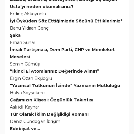
Usta'yı neden okumalısınız?
Erdinç Akkoyunlu
İyi Öyküden Söz Ettiğimizde Sözünü Ettiklerimiz*
Banu Yıldıran Genç
Şaka
Erhan Sunar
İmralı Tartışması, Dem Parti, CHP ve Memleket
Meselesi
Semih Gümüş
“İkinci El Atomlarınız Değerinde Alınır!”
Ergin Ozan Ekşioğlu
"Yazınsal Tutkunun İzinde" Yazmanın Mutluluğu
Hülya Soyşekerci
Çağımızın Klişesi: Özgünlük Takıntısı
Aslı İdil Kaynar
Tür Olarak İklim Değişikliği Romanı
Deniz Gündoğan İbrişim
Edebiyat ve...