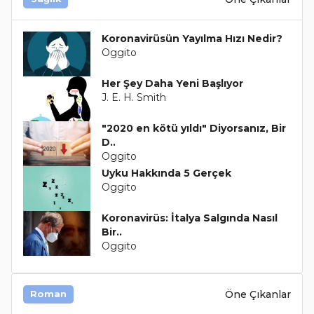
Koronavirüsün Yayılma Hızı Nedir?
Oggito
Her Şey Daha Yeni Başlıyor
J. E. H. Smith
"2020 en kötü yıldı" Diyorsanız, Bir
D..
Oggito
Uyku Hakkında 5 Gerçek
Oggito
Koronavirüs: İtalya Salgında Nasıl
Bir..
Oggito
Öne Çıkanlar
Roman