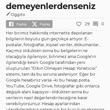
demeyenlerdenseniz
Oggito
29
0
Paylaş
Paylaş
Her birimiz hakkında internette depolanan
bilgilerin boyutu gün geçtikçe artıyor. E-
postalar, fotoğraflar, kişisel veriler, dökümanlar...
Kaçımız öldükten sonra bu belgelerin ne
olacağıyla ilgileniyor, bilinmez ama Google'ın
ilgilendiği kesin. Google tarafından yeni
oluşturulan “Etkin Olmayan Hesap Yöneticisi”
sistemi, tam da bu soruna sesleniyor. Eğer bir
Google hesabınız varsa –ki bu hesap posta,
YouTube, Google Drive, fotoğraflar gibi onlarca
değişik alanı kapsıyor– öldükten sonra bu
verilerin nasıl değerlendirileceğine karar
verebiliyorsunuz. Hesap ayarlarından
ulaşabileceğiniz sistem sizi bir kurulum ekranına