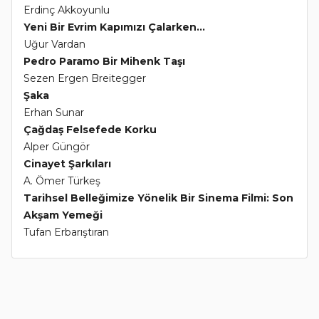
Erdinç Akkoyunlu
Yeni Bir Evrim Kapımızı Çalarken...
Uğur Vardan
Pedro Paramo Bir Mihenk Taşı
Sezen Ergen Breitegger
Şaka
Erhan Sunar
Çağdaş Felsefede Korku
Alper Güngör
Cinayet Şarkıları
A. Ömer Türkeş
Tarihsel Belleğimize Yönelik Bir Sinema Filmi: Son
Akşam Yemeği
Tufan Erbarıştıran