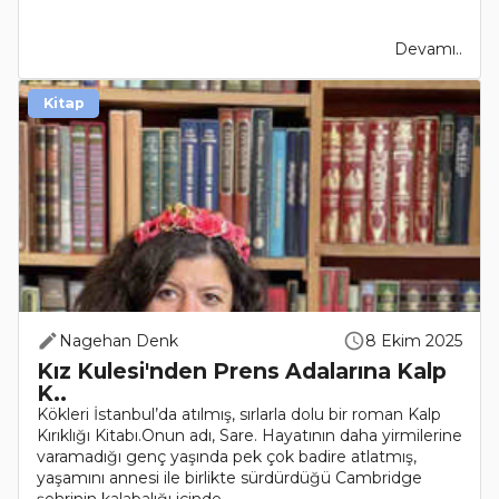
Devamı..
Kitap
Nagehan Denk
8 Ekim 2025
Kız Kulesi'nden Prens Adalarına Kalp
K..
Kökleri İstanbul’da atılmış, sırlarla dolu bir roman Kalp
Kırıklığı Kitabı.Onun adı, Sare. Hayatının daha yirmilerine
varamadığı genç yaşında pek çok badire atlatmış,
yaşamını annesi ile birlikte sürdürdüğü Cambridge