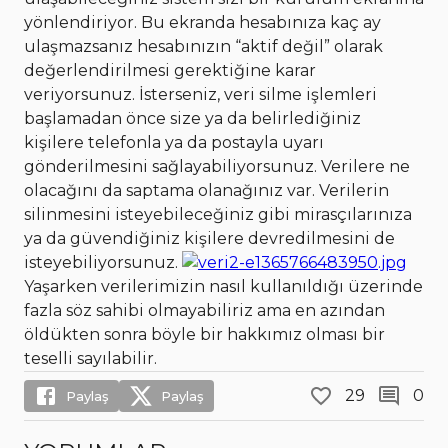
yönlendiriyor. Bu ekranda hesabınıza kaç ay
ulaşmazsanız hesabınızın “aktif değil” olarak
değerlendirilmesi gerektiğine karar
veriyorsunuz. İsterseniz, veri silme işlemleri
başlamadan önce size ya da belirlediğiniz
kişilere telefonla ya da postayla uyarı
gönderilmesini sağlayabiliyorsunuz. Verilere ne
olacağını da saptama olanağınız var. Verilerin
silinmesini isteyebileceğiniz gibi mirasçılarınıza
ya da güvendiğiniz kişilere devredilmesini de
isteyebiliyorsunuz.
Yaşarken verilerimizin nasıl kullanıldığı üzerinde
fazla söz sahibi olmayabiliriz ama en azından
öldükten sonra böyle bir hakkımız olması bir
teselli sayılabilir.
29
0
Paylaş
Paylaş