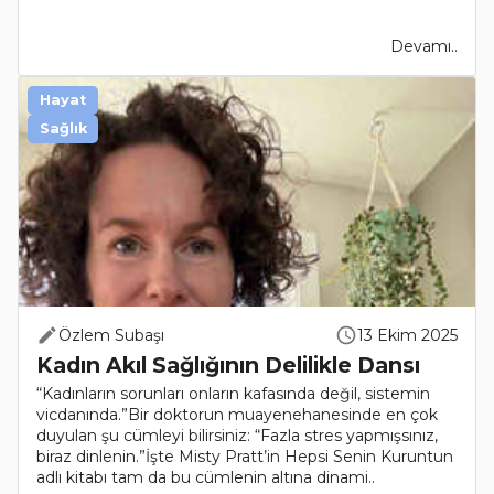
Devamı..
Hayat
Sağlık
Özlem Subaşı
13 Ekim 2025
Kadın Akıl Sağlığının Delilikle Dansı
“Kadınların sorunları onların kafasında değil, sistemin
vicdanında.”Bir doktorun muayenehanesinde en çok
duyulan şu cümleyi bilirsiniz: “Fazla stres yapmışsınız,
biraz dinlenin.”İşte Misty Pratt’in Hepsi Senin Kuruntun
adlı kitabı tam da bu cümlenin altına dinami..