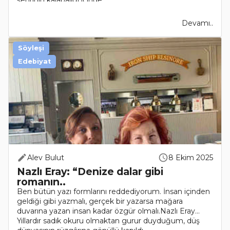
şehrinin kalabalığı içinde..
Devamı..
Söyleşi
Edebiyat
Alev Bulut
8 Ekim 2025
Nazlı Eray: “Denize dalar gibi
romanın..
Ben bütün yazı formlarını reddediyorum. İnsan içinden
geldiği gibi yazmalı, gerçek bir yazarsa mağara
duvarına yazan insan kadar özgür olmalı.Nazlı Eray...
Yıllardır sadık okuru olmaktan gurur duyduğum, düş