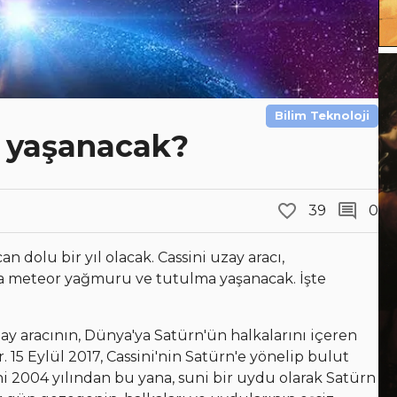
Bilim Teknoloji
r yaşanacak?
39
0
an dolu bir yıl olacak. Cassini uzay aracı,
da meteor yağmuru ve tutulma yaşanacak. İşte
zay aracının, Dünya'ya Satürn'ün halkalarını içeren
15 Eylül 2017, Cassini'nin Satürn'e yönelip bulut
ni 2004 yılından bu yana, suni bir uydu olarak Satürn