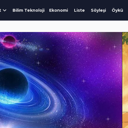
t
Bilim Teknoloji
Ekonomi
Liste
Söyleşi
Öykü