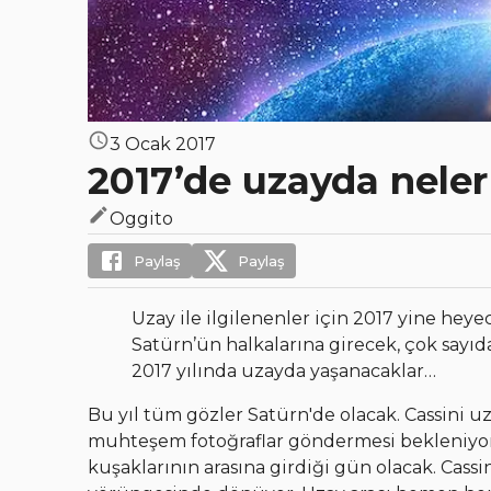
3 Ocak 2017
2017’de uzayda nele
Oggito
Paylaş
Paylaş
Uzay ile ilgilenenler için 2017 yine heyec
Satürn’ün halkalarına girecek, çok sayı
2017 yılında uzayda yaşanacaklar…
Bu yıl tüm gözler Satürn'de olacak. Cassini u
muhteşem fotoğraflar göndermesi bekleniyor. 
kuşaklarının arasına girdiği gün olacak. Cassi