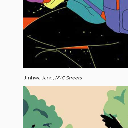
Jinhwa Jang,
NYC Streets