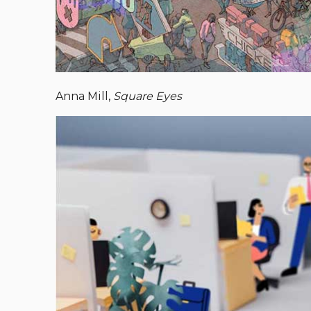
Anna Mill,
Square Eyes