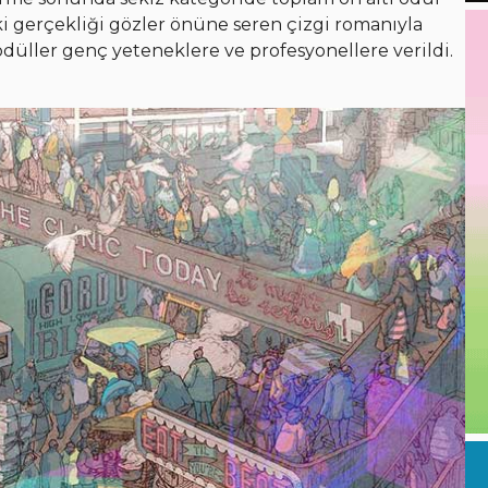
i gerçekliği gözler önüne seren çizgi romanıyla
ödüller genç yeteneklere ve profesyonellere verildi.