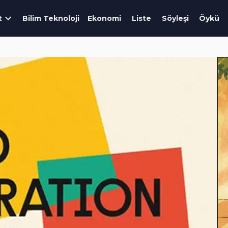
t
Bilim Teknoloji
Ekonomi
Liste
Söyleşi
Öykü