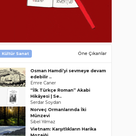
Öne Çıkanlar
Kültür Sanat
Osman Hamdi’yi sevmeye devam
edebilir ..
Emre Caner
“İlk Türkçe Roman” Akabi
Hikâyesi | Se..
Serdar Soydan
Norveç Ormanlarında İki
Münzevi
Sibel Yılmaz
Vietnam: Karşıtlıkların Harika
Mozaiği