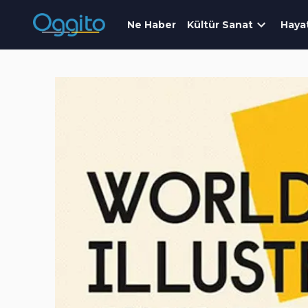
Ne Haber
Kültür Sanat
Haya