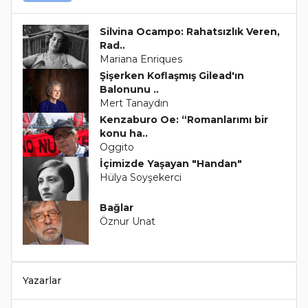
Silvina Ocampo: Rahatsızlık Veren,
Rad..
Mariana Enriques
Şişerken Koflaşmış Gilead'ın
Balonunu ..
Mert Tanaydın
Kenzaburo Oe: “Romanlarımı bir
konu ha..
Oggito
İçimizde Yaşayan "Handan"
Hülya Soyşekerci
Bağlar
Öznur Unat
Yazarlar