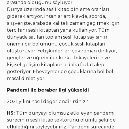
arasında olduğunu söylüyor.
Dünya üzerinde sesli kitap dinleme oranları
giderek artıyor. İnsanlar artık evde, sporda,
alışverişte, arabada kaliteli zaman geçirmek için
tercihini sesli kitaptan yana kullanıyor. Tüm
dünyada satılan toplam sesli kitap sayısının
önemli bir bölümünü çocuk sesli kitapları
oluşturuyor. Yetişkinler, en çok roman dinliyor,
gençler ve öğrenciler korku hikayelerine ve
kişisel gelişim kitaplarına daha fazla talep
gösteriyor. Ebeveynler de çocuklarına bol bol
masal dinletiyor.
Pandemi ile beraber ilgi yükseldi
2021 yılını nasıl değerlendirirsiniz?
HS:
Tüm dünyayı olumsuz etkileyen pandemi
sürecinin sesli kitap sektörünü olumlu şekilde
etkilediğini söyleyebiliriz. Pandemi sürecinde