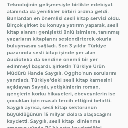
Teknolojinin gelişmesiyle birlikte edebiyat
alanında da yenilikler birbiri ardına geldi.
Bunlardan en önemlisi sesli kitap servisi oldu.
Birçok şirket bu konuya yatırım yaparak, sesli
kitap alanını genişletti ünlü isimlere, tanınmış
yazarların kitaplarını seslendirterek okurla
buluşmasını sağladı. Son 3 yıldır Türkiye
pazarında sesli kitap işinde yer alan
Audioteka da kendine önemli bir yer
edinmeyi başardı. Şirketin Türkiye Ürün
Müdürü Hande Saygılı, Oggito’nun sorularını
yanıtladı. Türkiye’deki sesli kitap karnesini
açıklayan Saygılı, yetişkinlerin roman,
gençlerin korku hikayeleri, ebeveynlerin ise
çocukları için masalı tercih ettiğini belirtti.
Saygılı ayrıca, sesli kitap sektörünün
büyüklüğünün 15 milyar dolara ulaşacağını
kaydetti. Saygılı, sesli kitap dinlenme