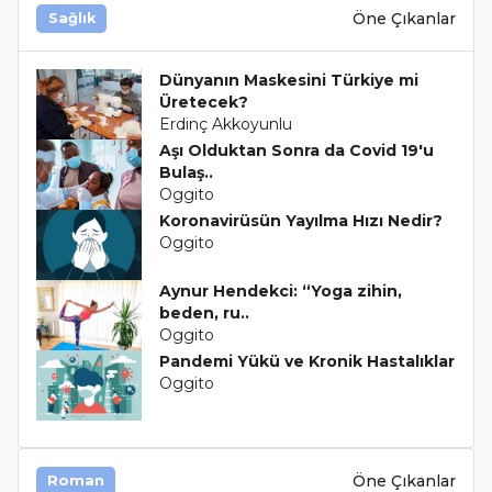
Öne Çıkanlar
Sağlık
Dünyanın Maskesini Türkiye mi
Üretecek?
Erdinç Akkoyunlu
Aşı Olduktan Sonra da Covid 19'u
Bulaş..
Oggito
Koronavirüsün Yayılma Hızı Nedir?
Oggito
Aynur Hendekci: “Yoga zihin,
beden, ru..
Oggito
Pandemi Yükü ve Kronik Hastalıklar
Oggito
Öne Çıkanlar
Roman