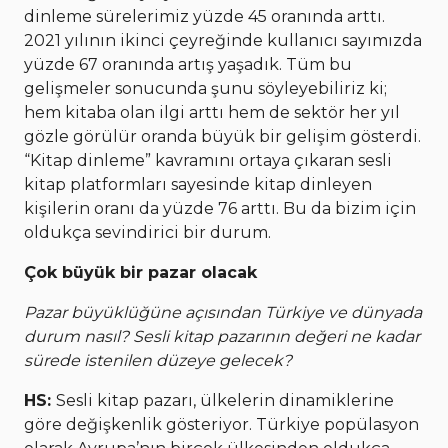
dinleme sürelerimiz yüzde 45 oranında arttı.
2021 yılının ikinci çeyreğinde kullanıcı sayımızda
yüzde 67 oranında artış yaşadık. Tüm bu
gelişmeler sonucunda şunu söyleyebiliriz ki;
hem kitaba olan ilgi arttı hem de sektör her yıl
gözle görülür oranda büyük bir gelişim gösterdi.
“Kitap dinleme” kavramını ortaya çıkaran sesli
kitap platformları sayesinde kitap dinleyen
kişilerin oranı da yüzde 76 arttı. Bu da bizim için
oldukça sevindirici bir durum.
Çok büyük bir pazar olacak
Pazar büyüklüğüne açısından Türkiye ve dünyada
durum nasıl? Sesli kitap pazarının değeri ne kadar
sürede istenilen düzeye gelecek?
HS:
Sesli kitap pazarı, ülkelerin dinamiklerine
göre değişkenlik gösteriyor. Türkiye popülasyon