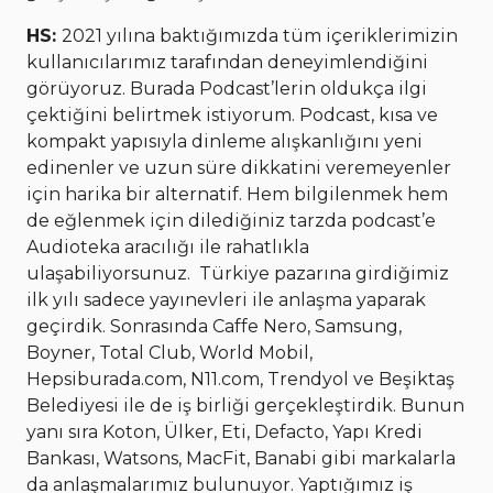
HS:
2021 yılına baktığımızda tüm içeriklerimizin
kullanıcılarımız tarafından deneyimlendiğini
görüyoruz. Burada Podcast’lerin oldukça ilgi
çektiğini belirtmek istiyorum. Podcast, kısa ve
kompakt yapısıyla dinleme alışkanlığını yeni
edinenler ve uzun süre dikkatini veremeyenler
için harika bir alternatif. Hem bilgilenmek hem
de eğlenmek için dilediğiniz tarzda podcast’e
Audioteka aracılığı ile rahatlıkla
ulaşabiliyorsunuz. Türkiye pazarına girdiğimiz
ilk yılı sadece yayınevleri ile anlaşma yaparak
geçirdik. Sonrasında Caffe Nero, Samsung,
Boyner, Total Club, World Mobil,
Hepsiburada.com, N11.com, Trendyol ve Beşiktaş
Belediyesi ile de iş birliği gerçekleştirdik. Bunun
yanı sıra Koton, Ülker, Eti, Defacto, Yapı Kredi
Bankası, Watsons, MacFit, Banabi gibi markalarla
da anlaşmalarımız bulunuyor. Yaptığımız iş