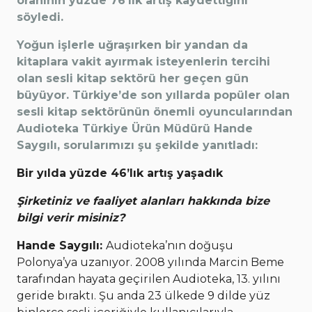
oranının yüzde 76’lık artış kaydettiğini
söyledi.
Yoğun işlerle uğraşırken bir yandan da
kitaplara vakit ayırmak isteyenlerin tercihi
olan sesli kitap sektörü her geçen gün
büyüyor. Türkiye’de son yıllarda popüler olan
sesli kitap sektörünün önemli oyuncularından
Audioteka Türkiye Ürün Müdürü Hande
Saygılı, sorularımızı şu şekilde yanıtladı:
Bir yılda yüzde 46’lık artış yaşadık
Şirketiniz ve faaliyet alanları hakkında bize
bilgi verir misiniz?
Hande Saygılı:
Audioteka’nın doğuşu
Polonya’ya uzanıyor. 2008 yılında Marcin Beme
tarafından hayata geçirilen Audioteka, 13. yılını
geride bıraktı. Şu anda 23 ülkede 9 dilde yüz