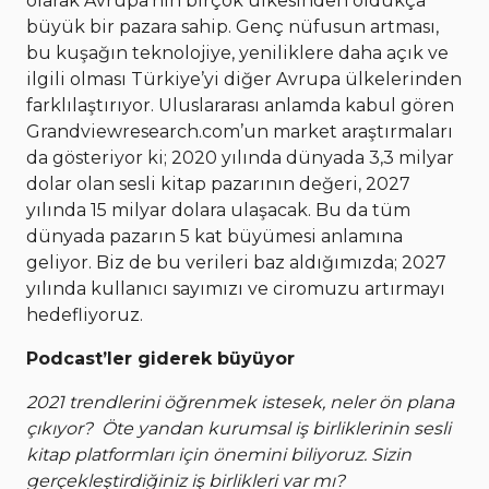
olarak Avrupa’nın birçok ülkesinden oldukça
büyük bir pazara sahip. Genç nüfusun artması,
bu kuşağın teknolojiye, yeniliklere daha açık ve
ilgili olması Türkiye’yi diğer Avrupa ülkelerinden
farklılaştırıyor. Uluslararası anlamda kabul gören
Grandviewresearch.com’un market araştırmaları
da gösteriyor ki; 2020 yılında dünyada 3,3 milyar
dolar olan sesli kitap pazarının değeri, 2027
yılında 15 milyar dolara ulaşacak. Bu da tüm
dünyada pazarın 5 kat büyümesi anlamına
geliyor. Biz de bu verileri baz aldığımızda; 2027
yılında kullanıcı sayımızı ve ciromuzu artırmayı
hedefliyoruz.
Podcast’ler giderek büyüyor
2021 trendlerini öğrenmek istesek, neler ön plana
çıkıyor? Öte yandan kurumsal iş birliklerinin sesli
kitap platformları için önemini biliyoruz. Sizin
gerçekleştirdiğiniz iş birlikleri var mı?