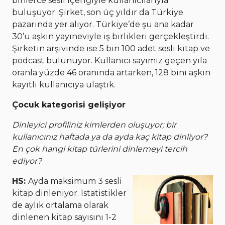
binlerce sesli içeriğiyle kullanıcılarıyla
buluşuyor. Şirket, son üç yıldır da Türkiye
pazarında yer alıyor. Türkiye’de şu ana kadar
30’u aşkın yayıneviyle iş birlikleri gerçekleştirdi.
Şirketin arşivinde ise 5 bin 100 adet sesli kitap ve
podcast bulunuyor. Kullanıcı sayımız geçen yıla
oranla yüzde 46 oranında artarken, 128 bini aşkın
kayıtlı kullanıcıya ulaştık.
Çocuk kategorisi gelişiyor
Dinleyici profiliniz kimlerden oluşuyor; bir
kullanıcınız haftada ya da ayda kaç kitap dinliyor?
En çok hangi kitap türlerini dinlemeyi tercih
ediyor?
HS:
Ayda maksimum 3 sesli
kitap dinleniyor. İstatistikler
de aylık ortalama olarak
dinlenen kitap sayısını 1-2