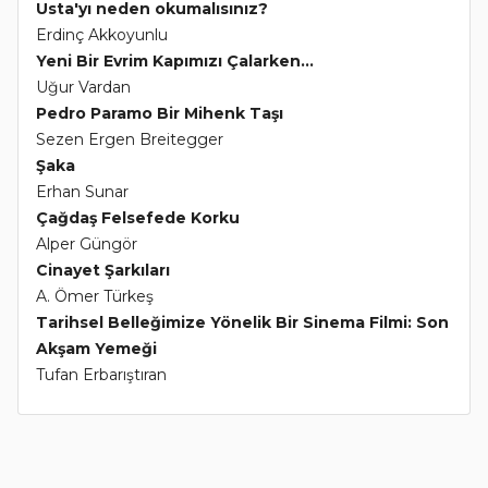
Usta'yı neden okumalısınız?
Erdinç Akkoyunlu
Yeni Bir Evrim Kapımızı Çalarken...
Uğur Vardan
Pedro Paramo Bir Mihenk Taşı
Sezen Ergen Breitegger
Şaka
Erhan Sunar
Çağdaş Felsefede Korku
Alper Güngör
Cinayet Şarkıları
A. Ömer Türkeş
Tarihsel Belleğimize Yönelik Bir Sinema Filmi: Son
Akşam Yemeği
Tufan Erbarıştıran