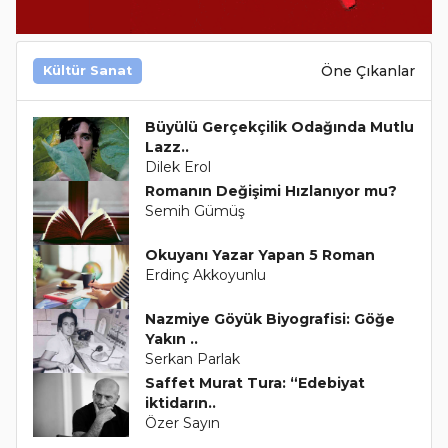
Öne Çıkanlar
Kültür Sanat
Büyülü Gerçekçilik Odağında Mutlu
Lazz..
Dilek Erol
Romanın Değişimi Hızlanıyor mu?
Semih Gümüş
Okuyanı Yazar Yapan 5 Roman
Erdinç Akkoyunlu
Nazmiye Göyük Biyografisi: Göğe
Yakın ..
Serkan Parlak
Saffet Murat Tura: “Edebiyat
iktidarın..
Özer Sayın