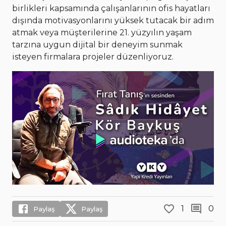
birlikleri kapsamında çalışanlarının ofis hayatları
dışında motivasyonlarını yüksek tutacak bir adım
atmak veya müşterilerine 21. yüzyılın yaşam
tarzına uygun dijital bir deneyim sunmak
isteyen firmalara projeler düzenliyoruz.
1
0
Paylaş
Paylaş