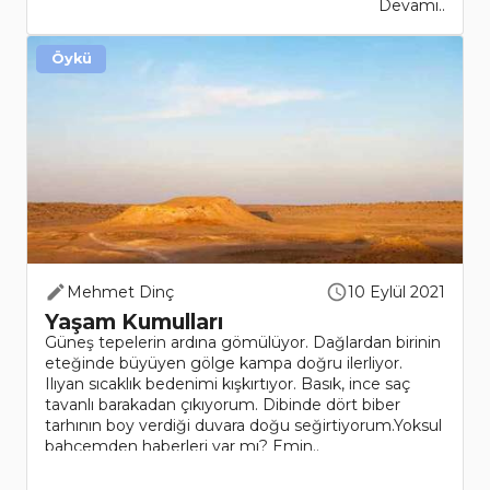
Devamı..
Öykü
Mehmet Dinç
10 Eylül 2021
Yaşam Kumulları
Güneş tepelerin ardına gömülüyor. Dağlardan birinin
eteğinde büyüyen gölge kampa doğru ilerliyor.
Ilıyan sıcaklık bedenimi kışkırtıyor. Basık, ince saç
tavanlı barakadan çıkıyorum. Dibinde dört biber
tarhının boy verdiği duvara doğu seğirtiyorum.Yoksul
bahçemden haberleri var mı? Emin..