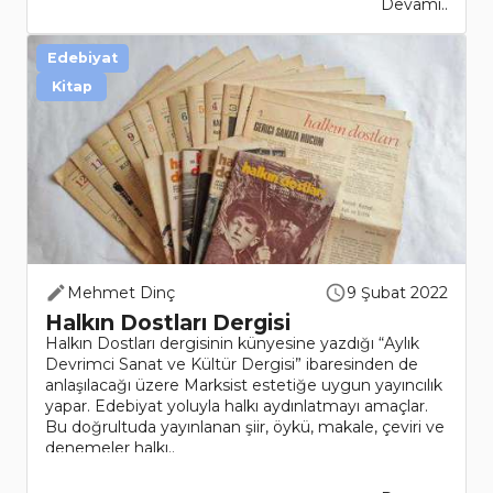
Devamı..
Edebiyat
Kitap
Mehmet Dinç
9 Şubat 2022
Halkın Dostları Dergisi
Halkın Dostları dergisinin künyesine yazdığı “Aylık
Devrimci Sanat ve Kültür Dergisi” ibaresinden de
anlaşılacağı üzere Marksist estetiğe uygun yayıncılık
yapar. Edebiyat yoluyla halkı aydınlatmayı amaçlar.
Bu doğrultuda yayınlanan şiir, öykü, makale, çeviri ve
denemeler halkı..