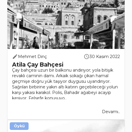
Mehmet Dinç
30 Kasım 2022
Atila Çay Bahçesi
Çay bahçesi uzun bir balkonu andırıyor; yola bitişik
revaklı caminin damı. Arkaik sokağı çıkan hamal
geçmişe doğru yük taşıyor duygusu uyandırıyor.
Sağrıları birbirine yakın altı katırın geçebileceği yolun
karşı yakası karakol. Polis, Bahadır ağabeyi acayip
kesiyor. Felsefe konuşuyo..
Devamı..
Öykü