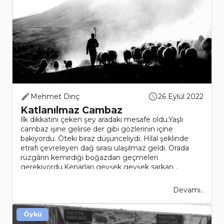
Mehmet Dinç
26 Eylül 2022
Katlanılmaz Cambaz
İlk dikkatini çeken şey aradaki mesafe oldu.Yaşlı
cambaz işine gelirse der gibi gözlerinin içine
bakıyordu. Öteki biraz düşünceliydi. Hilal şeklinde
etrafı çevreleyen dağ sırası ulaşılmaz geldi. Orada
rüzgârın kemirdiği boğazdan geçmeleri
gerekiyordu.Kenarları gevşek gevşek sarkan ..
Devamı..
Öykü