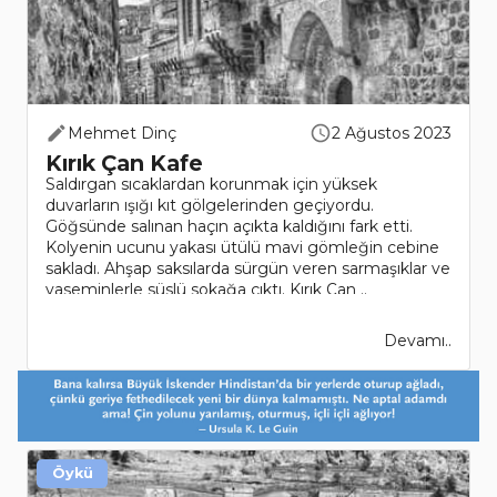
Mehmet Dinç
2 Ağustos 2023
Kırık Çan Kafe
Saldırgan sıcaklardan korunmak için yüksek
duvarların ışığı kıt gölgelerinden geçiyordu.
Göğsünde salınan haçın açıkta kaldığını fark etti.
Kolyenin ucunu yakası ütülü mavi gömleğin cebine
sakladı. Ahşap saksılarda sürgün veren sarmaşıklar ve
yaseminlerle süslü sokağa çıktı. Kırık Çan ..
Devamı..
Öykü