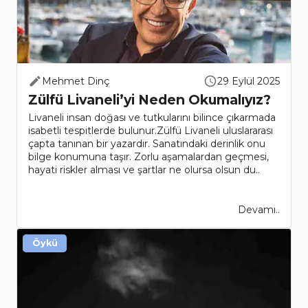
Mehmet Dinç
29 Eylül 2025
Zülfü Livaneli’yi Neden Okumalıyız?
Livaneli insan doğası ve tutkularını bilince çıkarmada
isabetli tespitlerde bulunur.Zülfü Livaneli uluslararası
çapta tanınan bir yazardır. Sanatındaki derinlik onu
bilge konumuna taşır. Zorlu aşamalardan geçmesi,
hayati riskler alması ve şartlar ne olursa olsun du..
Devamı..
Öykü