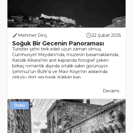
Mehmet Dinç
22 Şubat 2025
Soğuk Bir Gecenin Panoraması
Turistler şehri terk edeli uzun zaman olmuş.
Cumhuriyet Meydanı’nda, müzenin basamaklarında,
Katolik Kilisesi’nin anıt kapısında fotoğraf çeken
birkaç romantik dışında ortalık sakin görünüyor.
Şehmuz’un Büfe’si ve Mavi Köşe’nin aralarında
olduğu dört sıra basık dükkân kap..
Devamı..
Öykü