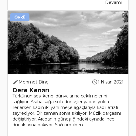
Devamı..
Öykü
Mehmet Dinç
1 Nisan 2021
Dere Kenarı
Türkünün sesi kendi dünyalarına çekilmelerini
sağlıyor. Araba sağa sola dönüşler yapan yolda
ilerlerken kadın iki yanı meşe ağaçlarıyla kaplı etrafı
seyrediyor. Bir zaman sonra sıkılıyor. Müzik parçasını
değiştiriyor. Arabanın güneşliğindeki aynada ince
dudaklarına bakıyor. Sağ profilden ..