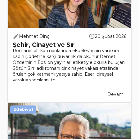
Mehmet Dinç
20 Şubat 2026
Şehir, Cinayet ve Sır
Romanın alt katmanlarında ekoeleştirinin yanı sıra
kadın şiddetine karşı duyarlılık da okunur.Demet
Özdemir’in Epsilon yayınları etiketiyle okurla buluşan
Sözün Sırrı adlı romanı bir cinayet vakası etrafında
örülen çok katmanlı yapıya sahip. Eser, bireysel
varoluş sancılarını to..
Devamı..
Edebiyat