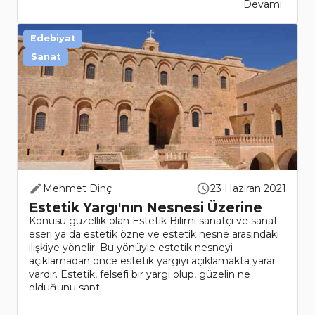
Devamı..
Edebiyat
Sanat
Mehmet Dinç
23 Haziran 2021
Estetik Yargı'nın Nesnesi Üzerine
Konusu güzellik olan Estetik Bilimi sanatçı ve sanat
eseri ya da estetik özne ve estetik nesne arasındaki
ilişkiye yönelir. Bu yönüyle estetik nesneyi
açıklamadan önce estetik yargıyı açıklamakta yarar
vardır. Estetik, felsefi bir yargı olup, güzelin ne
olduğunu sapt..