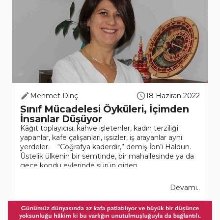
Mehmet Dinç
18 Haziran 2022
Sınıf Mücadelesi Öyküleri, İçimden
İnsanlar Düşüyor
Kâğıt toplayıcısı, kahve işletenler, kadın terziliği
yapanlar, kafe çalışanları, işsizler, iş arayanlar aynı
yerdeler. “Coğrafya kaderdir,” demiş İbn’i Haldun.
Üstelik ülkenin bir semtinde, bir mahallesinde ya da
gece kondu evlerinde sürüp giden ..
Devamı..