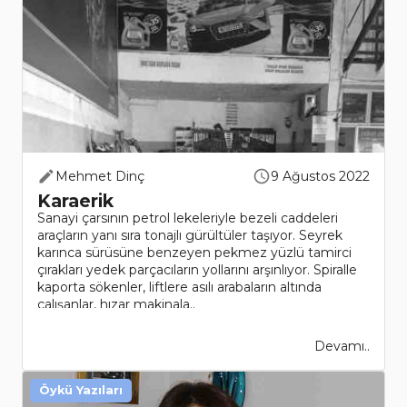
Mehmet Dinç
9 Ağustos 2022
Karaerik
Sanayi çarsının petrol lekeleriyle bezeli caddeleri
araçların yanı sıra tonajlı gürültüler taşıyor. Seyrek
karınca sürüsüne benzeyen pekmez yüzlü tamirci
çırakları yedek parçacıların yollarını arşınlıyor. Spiralle
kaporta sökenler, liftlere asılı arabaların altında
çalışanlar, hızar makinala..
Devamı..
Öykü Yazıları