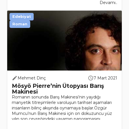
Devamı..
Edebiyat
Roman
Mehmet Dinç
7 Mart 2021
Mösyö Pierre’nin Ütopyası Barış
Makinesi
Romanın sonunda Barış Makinesi’nin yaydığı
manyetik titreşimlerle varoluşun tarihsel aşamaları
insanların bilinç akışında oynamaya başlar.Özgür
Mumcu’nun Barış Makinesi için on dokuzuncu yüz
yılın son çeyreğindeki yaşamın panoramasını
verirken tarihi belgelerd..