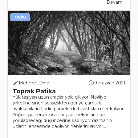
Devamı..
Öykü
Mehmet Dinç
9 Haziran 2021
Toprak Patika
Yük taşıyan uzun araçlar yola çıkıyor. Nakliye
şirketine sinen sessizlikten geriye çamurlu
ayakkabıların Ladin parkelerde bıraktıkları izler kalıyor.
Yoğun günlerde insanlar gibi mekânların da
yorulabileceği düşüncesine kapılıyor. Yazmanın
uçlarını ensesinde bağlıyor. Yenlerini sıvıyor...