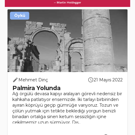
Öykü
Mehmet Dinç
21 Mayıs 2022
Palmira Yolunda
Ağ örgülü devasa kapıyı aralayan görevli nedensiz bir
kahkaha patlatıyor ensemizde. İki tarlayı birbirinden
ayıran köprüyü geçip gümrüğe varıyoruz. Tozun ve
çölün yutmak için tetikte beklediği yorgun benizli
binadan ortalığa sinen ketum sessizliğin içine
çekilmemiz uzun sürmüyor. Dış..