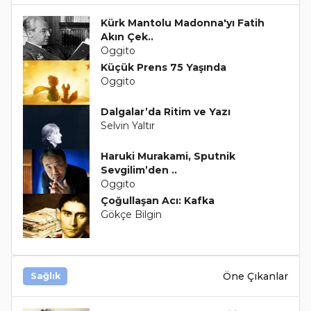
Kürk Mantolu Madonna'yı Fatih
Akın Çek..
Oggito
Küçük Prens 75 Yaşında
Oggito
Dalgalar’da Ritim ve Yazı
Selvin Yaltır
Haruki Murakami, Sputnik
Sevgilim’den ..
Oggito
Çoğullaşan Acı: Kafka
Gökçe Bilgin
Öne Çıkanlar
Sağlık