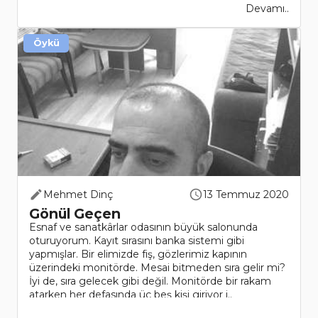
Devamı..
Öykü
Mehmet Dinç
13 Temmuz 2020
Gönül Geçen
Esnaf ve sanatkârlar odasının büyük salonunda
oturuyorum. Kayıt sırasını banka sistemi gibi
yapmışlar. Bir elimizde fiş, gözlerimiz kapının
üzerindeki monitörde. Mesai bitmeden sıra gelir mi?
İyi de, sıra gelecek gibi değil. Monitörde bir rakam
atarken her defasında üç beş kişi giriyor i..