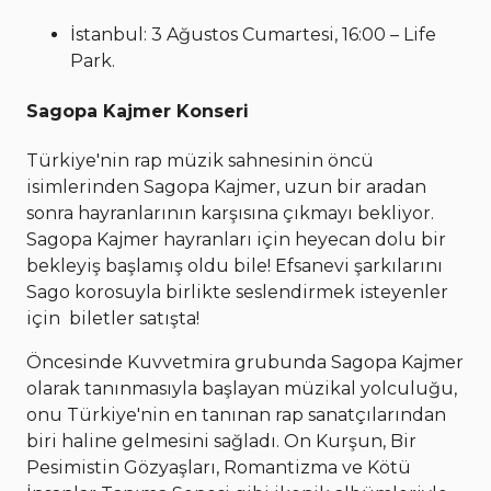
İstanbul: 3 Ağustos Cumartesi, 16:00 – Life
Park.
Sagopa Kajmer Konseri
Türkiye'nin rap müzik sahnesinin öncü
isimlerinden Sagopa Kajmer, uzun bir aradan
sonra hayranlarının karşısına çıkmayı bekliyor.
Sagopa Kajmer hayranları için heyecan dolu bir
bekleyiş başlamış oldu bile! Efsanevi şarkılarını
Sago korosuyla birlikte seslendirmek isteyenler
için biletler satışta!
Öncesinde Kuvvetmira grubunda Sagopa Kajmer
olarak tanınmasıyla başlayan müzikal yolculuğu,
onu Türkiye'nin en tanınan rap sanatçılarından
biri haline gelmesini sağladı. On Kurşun, Bir
Pesimistin Gözyaşları, Romantizma ve Kötü