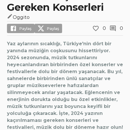
Gereken Konserleri
Oggito
0
0
Paylaş
Paylaş
Yaz aylarının sıcaklığı, Türkiye'nin dört bir
yanında müziğin coşkusunu hissettiriyor.
2024 sezonunda, müzik tutkunlarını
heyecanlandıran birbirinden özel konserler ve
festivallerle dolu bir dönem yaşanacak. Bu yıl,
sahnelerde birbirinden ünlü sanatçılar ve
gruplar müzikseverlere hafızalardan
silinmeyecek anılar yaşatacak. Eğlencenin ve
enerjinin dorukta olduğu bu özel etkinlikler,
müzik tutkunlarını yaz boyunca keyifli bir
yolculuğa çıkaracak. İşte, 2024 yazının
kaçırılmaması gereken konserleri ve
festivalleri, müzik dolu bir döneme hazır olun!