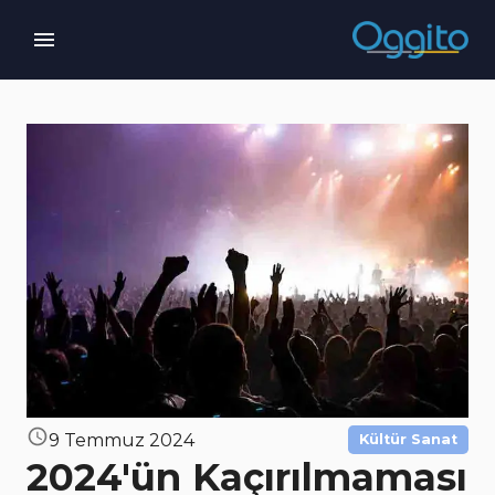
9 Temmuz 2024
Kültür Sanat
2024'ün Kaçırılmaması