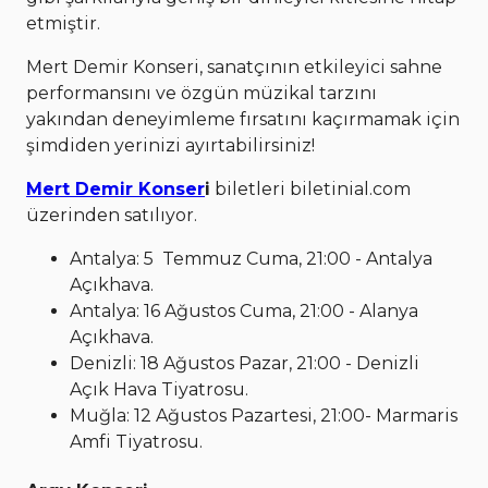
etmiştir.
Mert Demir Konseri, sanatçının etkileyici sahne
performansını ve özgün müzikal tarzını
yakından deneyimleme fırsatını kaçırmamak için
şimdiden yerinizi ayırtabilirsiniz!
Mert Demir Konser
i
biletleri biletinial.com
üzerinden satılıyor.
Antalya: 5 Temmuz Cuma, 21:00 - Antalya
Açıkhava.
Antalya: 16 Ağustos Cuma, 21:00 - Alanya
Açıkhava.
Denizli: 18 Ağustos Pazar, 21:00 - Denizli
Açık Hava Tiyatrosu.
Muğla: 12 Ağustos Pazartesi, 21:00- Marmaris
Amfi Tiyatrosu.