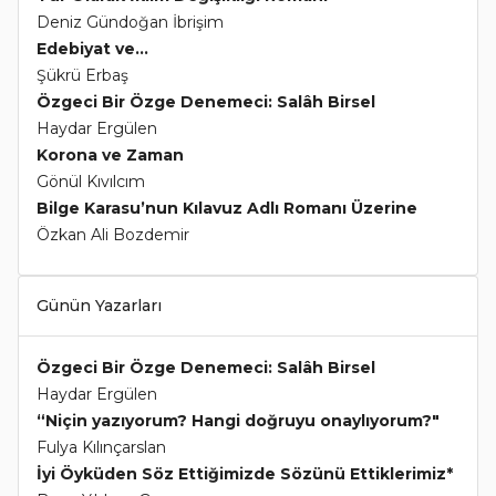
Deniz Gündoğan İbrişim
Edebiyat ve...
Şükrü Erbaş
Özgeci Bir Özge Denemeci: Salâh Birsel
Haydar Ergülen
Korona ve Zaman
Gönül Kıvılcım
Bilge Karasu’nun Kılavuz Adlı Romanı Üzerine
Özkan Ali Bozdemir
Günün Yazarları
Özgeci Bir Özge Denemeci: Salâh Birsel
Haydar Ergülen
“Niçin yazıyorum? Hangi doğruyu onaylıyorum?"
Fulya Kılınçarslan
İyi Öyküden Söz Ettiğimizde Sözünü Ettiklerimiz*