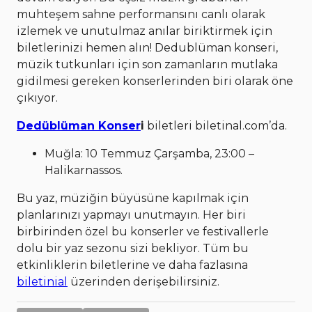
muhteşem sahne performansını canlı olarak
izlemek ve unutulmaz anılar biriktirmek için
biletlerinizi hemen alın! Dedublüman konseri,
müzik tutkunları için son zamanların mutlaka
gidilmesi gereken konserlerinden biri olarak öne
çıkıyor.
Dedüblüman Konser
i
biletleri biletinal.com’da.
Muğla: 10 Temmuz Çarşamba, 23:00 –
Halikarnassos.
Bu yaz, müziğin büyüsüne kapılmak için
planlarınızı yapmayı unutmayın. Her biri
birbirinden özel bu konserler ve festivallerle
dolu bir yaz sezonu sizi bekliyor. Tüm bu
etkinliklerin biletlerine ve daha fazlasına
biletinial
üzerinden derişebilirsiniz.