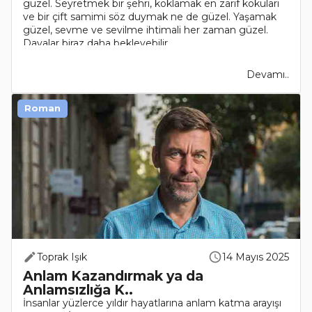
güzel. Seyretmek bir şehri, koklamak en zarif kokuları
ve bir çift samimi söz duymak ne de güzel. Yaşamak
güzel, sevme ve sevilme ihtimali her zaman güzel.
Davalar biraz daha bekleyebilir.....
Devamı..
Roman
Toprak Işık
14 Mayıs 2025
Anlam Kazandırmak ya da
Anlamsızlığa K..
İnsanlar yüzlerce yıldır hayatlarına anlam katma arayışı