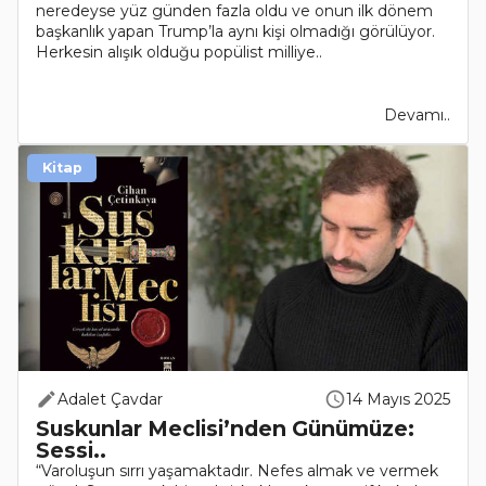
neredeyse yüz günden fazla oldu ve onun ilk dönem
başkanlık yapan Trump’la aynı kişi olmadığı görülüyor.
Herkesin alışık olduğu popülist milliye..
Devamı..
Kitap
Adalet Çavdar
14 Mayıs 2025
Suskunlar Meclisi’nden Günümüze:
Sessi..
“Varoluşun sırrı yaşamaktadır. Nefes almak ve vermek