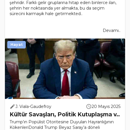
şehridir. Farklı gelir gruplarına hitap eden binlerce ilan,
şehrin her noktasında yer almakta, bu da seçim
sürecini karmaşık hale getirmekted..
Devamı..
Hayat
J. Viala-Gaudefroy
20 Mayıs 2025
Kültür Savaşları, Politik Kutuplaşma v..
Trump’ın Popülist Otoritesine Duyulan Hayranlığının
KökenleriDonald Trump Beyaz Saray’a döneli