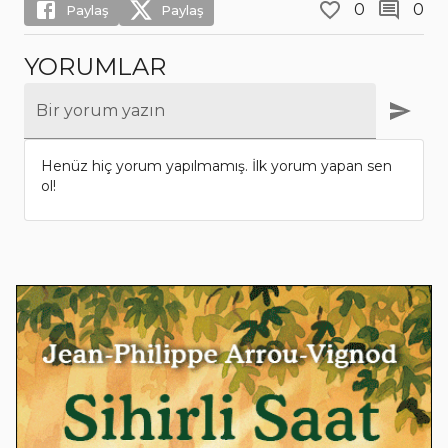
0
0
Paylaş
Paylaş
YORUMLAR
Bir yorum yazın
Henüz hiç yorum yapılmamış. İlk yorum yapan sen
ol!