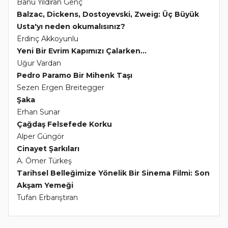
Banu Yıldıran Genç
Balzac, Dickens, Dostoyevski, Zweig: Üç Büyük
Usta'yı neden okumalısınız?
Erdinç Akkoyunlu
Yeni Bir Evrim Kapımızı Çalarken...
Uğur Vardan
Pedro Paramo Bir Mihenk Taşı
Sezen Ergen Breitegger
Şaka
Erhan Sunar
Çağdaş Felsefede Korku
Alper Güngör
Cinayet Şarkıları
A. Ömer Türkeş
Tarihsel Belleğimize Yönelik Bir Sinema Filmi: Son
Akşam Yemeği
Tufan Erbarıştıran