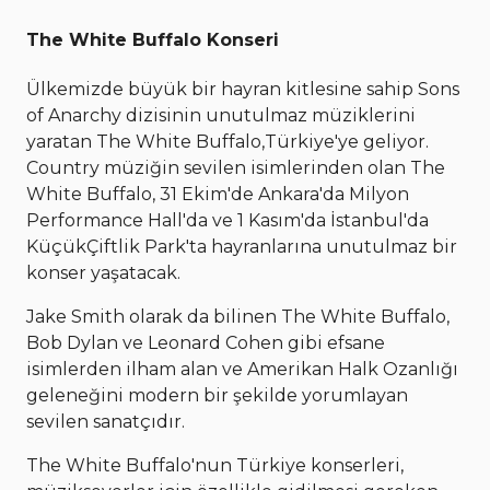
The White Buffalo Konseri
Ülkemizde büyük bir hayran kitlesine sahip Sons
of Anarchy dizisinin unutulmaz müziklerini
yaratan The White Buffalo,Türkiye'ye geliyor.
Country müziğin sevilen isimlerinden olan The
White Buffalo, 31 Ekim'de Ankara'da Milyon
Performance Hall'da ve 1 Kasım'da İstanbul'da
KüçükÇiftlik Park'ta hayranlarına unutulmaz bir
konser yaşatacak.
Jake Smith olarak da bilinen The White Buffalo,
Bob Dylan ve Leonard Cohen gibi efsane
isimlerden ilham alan ve Amerikan Halk Ozanlığı
geleneğini modern bir şekilde yorumlayan
sevilen sanatçıdır.
The White Buffalo'nun Türkiye konserleri,