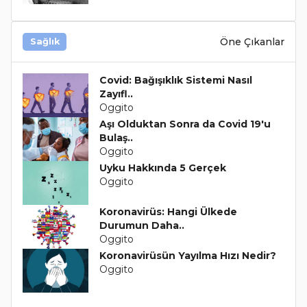
Öne Çıkanlar
Sağlık
Covid: Bağışıklık Sistemi Nasıl
Zayıfl..
Oggito
Aşı Olduktan Sonra da Covid 19'u
Bulaş..
Oggito
Uyku Hakkında 5 Gerçek
Oggito
Koronavirüs: Hangi Ülkede
Durumun Daha..
Oggito
Koronavirüsün Yayılma Hızı Nedir?
Oggito