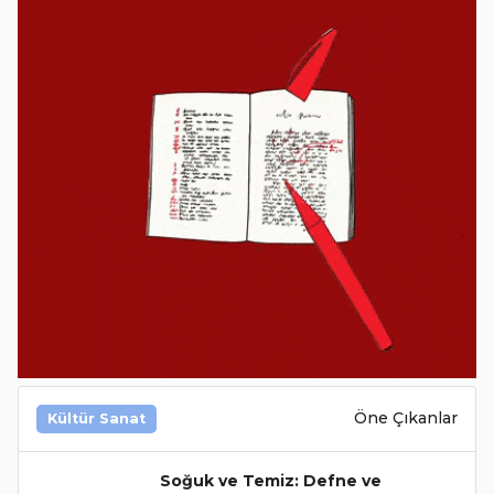
Öne Çıkanlar
Kültür Sanat
Soğuk ve Temiz: Defne ve