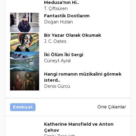
Medusa'nın Hi..
T. Çiftsüren
Fantastik Dostlarım
Doğan Hızlan
Bir Yazar Olarak Okumak
J. C. Oates
İki Ölüm İki Sergi
Cüneyt Ayral
Hangi romanın müzikalini görmek
isterd..
Denis Gürcü
Öne Çıkanlar
Edebiyat
Katherine Mansfield ve Anton
Çehov