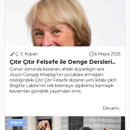
Ç. Y. Kopan
6 Mayıs 2025
Çıtır Çıtır Felsefe ile Denge Dersleri..
Günün sonunda kazanan, ahlaki duyarlılığın sesi
oluyor.Günışığı Kitaplığı’nın çocuklara armağanı
niteliğindeki Çıtır Çıtır Felsefe dizisinin yeni kitabı çıktı!
Brigitte Labbe’nin tek kelimeye sığdırılmış karmaşık
kavramları gündelik yaşamdan örne..
Devamı..
Hayat