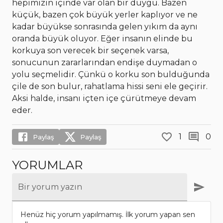
hepimizin içinde var olan bir duygu. Bazen
küçük, bazen çok büyük yerler kaplıyor ve ne
kadar büyükse sonrasında gelen yıkım da aynı
oranda büyük oluyor. Eğer insanın elinde bu
korkuya son verecek bir seçenek varsa,
sonucunun zararlarından endişe duymadan o
yolu seçmelidir. Çünkü o korku son bulduğunda
çile de son bulur, rahatlama hissi seni ele geçirir.
Aksi halde, insanı içten içe çürütmeye devam
eder.
1
0
Paylaş
Paylaş
YORUMLAR
Bir yorum yazın
Henüz hiç yorum yapılmamış. İlk yorum yapan sen