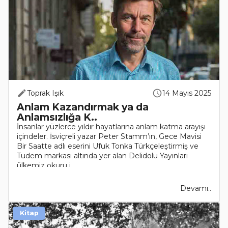
Toprak Işık
14 Mayıs 2025
Anlam Kazandırmak ya da
Anlamsızlığa K..
İnsanlar yüzlerce yıldır hayatlarına anlam katma arayışı
içindeler. İsviçreli yazar Peter Stamm’ın, Gece Mavisi
Bir Saatte adlı eserini Ufuk Tonka Türkçeleştirmiş ve
Tudem markası altında yer alan Delidolu Yayınları
ülkemiz okuru i..
Devamı..
Kitap