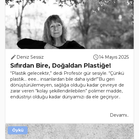
Deniz Sessiz
14 Mayıs 2025
Sıfırdan Bire, Doğaldan Plastiğe!
“Plastik gelecektir,” dedi Profesör gür sesiyle. “Çünkü
plastik... eee... insanlardan bile daha iyidir!”Bu geri
dönüştürülemeyen, sağlığa olduğu kadar çevreye de
zarar veren “kolay şekillendirilebilen” polimer madde,
endüstriyi olduğu kadar dünyamızı da ele geçiriyor..
Devamı..
Öykü