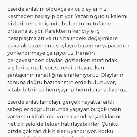
Eserde anlatım oldukça akıcı, olaylar hız
kesmeden başlayıp bitiyor. Yazarın güçlü kalemi,
bizleri Irene'in içinde bulunduğu tufanın
ortasına atıyor. Karakterin kendiyle iç
hesaplaşmaları ve ruh halindeki değişimlere
bakarak bazen onu suçlayıp bazen ne yapacağını
yönlendirmeye çalışıyoruz. Irene’in
çerçevesinden olayları gözlerken etrafındaki
kişileri sorguluyor, sürekli ortaya çıkan
şantajcının rahatlığına sinirleniyoruz. Olayların
sonuna doğru bazı tahminlerde bulunuyor,
kitabı bitirince hem şaşırıp hem de rahatlıyoruz.
Eserde anlatılan olayı, gerçek hayatta farklı
sebepler doğrultusunda yaşayan birçok insan
var ve bu kitabı okuyunca kendi yaşadıklarını
net bir şekilde tekrar hatırlayabilirler. Çünkü
bizde çok tanıdık hisler uyandırıyor. Korku