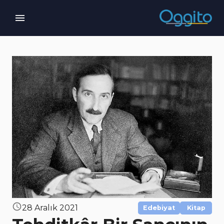
28 Aralık 2021
Edebiyat
Kitap