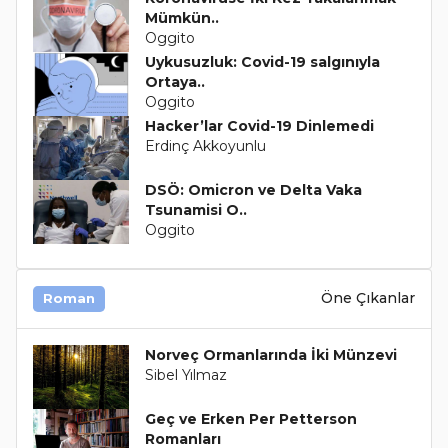
Mümkün..
Oggito
Uykusuzluk: Covid-19 salgınıyla
Ortaya..
Oggito
Hacker’lar Covid-19 Dinlemedi
Erdinç Akkoyunlu
DSÖ: Omicron ve Delta Vaka
Tsunamisi O..
Oggito
Öne Çıkanlar
Roman
Norveç Ormanlarında İki Münzevi
Sibel Yılmaz
Geç ve Erken Per Petterson
Romanları