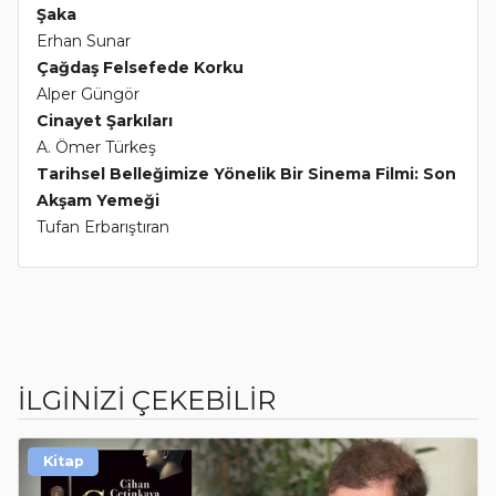
Şaka
Erhan Sunar
Çağdaş Felsefede Korku
Alper Güngör
Cinayet Şarkıları
A. Ömer Türkeş
Tarihsel Belleğimize Yönelik Bir Sinema Filmi: Son
Akşam Yemeği
Tufan Erbarıştıran
İLGİNİZİ ÇEKEBİLİR
Kitap