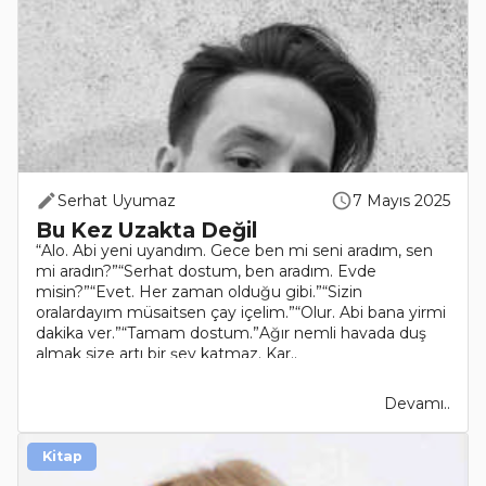
Serhat Uyumaz
7 Mayıs 2025
Bu Kez Uzakta Değil
“Alo. Abi yeni uyandım. Gece ben mi seni aradım, sen
mi aradın?”“Serhat dostum, ben aradım. Evde
misin?”“Evet. Her zaman olduğu gibi.”“Sizin
oralardayım müsaitsen çay içelim.”“Olur. Abi bana yirmi
dakika ver.”“Tamam dostum.”Ağır nemli havada duş
almak size artı bir şey katmaz. Kar..
Devamı..
Kitap