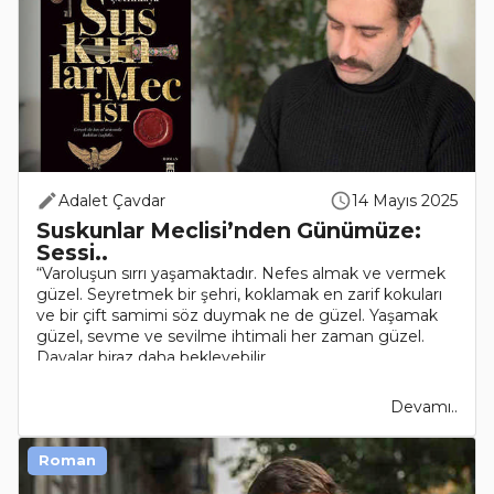
Adalet Çavdar
14 Mayıs 2025
Suskunlar Meclisi’nden Günümüze:
Sessi..
“Varoluşun sırrı yaşamaktadır. Nefes almak ve vermek
güzel. Seyretmek bir şehri, koklamak en zarif kokuları
ve bir çift samimi söz duymak ne de güzel. Yaşamak
güzel, sevme ve sevilme ihtimali her zaman güzel.
Davalar biraz daha bekleyebilir.....
Devamı..
Roman