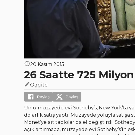
20 Kasım 2015
26 Saatte 725 Milyon 
Oggito
Paylaş
Paylaş
Ünlü müzayede evi Sotheby’s, New York’ta yap
dolarlık satış yaptı. Müzayede yoluyla satışa 
Monet’ye ait tablolar da el değiştirdi. Soth
açık artırmada, müzayede evi Sotheby’s’in es