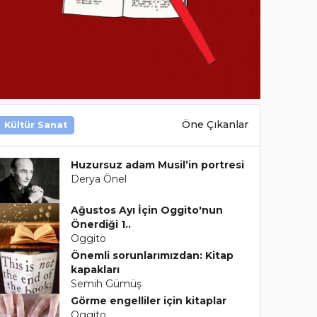
Öne Çıkanlar
Kültür Sanat
Huzursuz adam Musil’in portresi
Derya Önel
Ağustos Ayı İçin Oggito'nun
Önerdiği 1..
Oggito
Önemli sorunlarımızdan: Kitap
kapakları
Semih Gümüş
Görme engelliler için kitaplar
Oggito