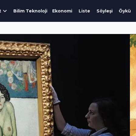
t
Bilim Teknoloji
Ekonomi
Liste
Söyleşi
Öykü