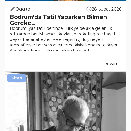
Oggito
28 Şubat 2026
Bodrum'da Tatil Yaparken Bilmen
Gereke..
Bodrum, yaz tatili denince Türkiye’de akla gelen ilk
rotalardan biri. Masmavi koyları, hareketli gece hayatı,
beyaz badanalı evleri ve enerjisi hiç düşmeyen
atmosferiyle her sezon binlerce kişiyi kendine çekiyor.
Ancak Bodrum tatili planlarken bazı det..
Devamı..
Kitap