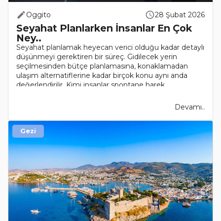
Oggito
28 Şubat 2026
Seyahat Planlarken İnsanlar En Çok
Ney..
Seyahat planlamak heyecan verici olduğu kadar detaylı
düşünmeyi gerektiren bir süreç. Gidilecek yerin
seçilmesinden bütçe planlamasına, konaklamadan
ulaşım alternatiflerine kadar birçok konu aynı anda
değerlendirilir. Kimi insanlar spontane harek..
Devamı..
Gezi