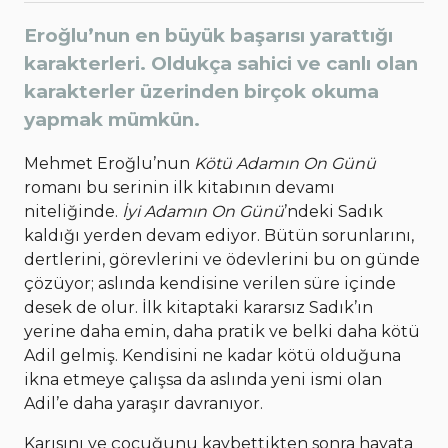
Eroğlu’nun en büyük başarısı yarattığı
karakterleri. Oldukça sahici ve canlı olan
karakterler üzerinden birçok okuma
yapmak mümkün.
Mehmet Eroğlu’nun
Kötü Adamın On Günü
romanı bu serinin ilk kitabının devamı
niteliğinde.
İyi Adamın On Günü
’ndeki Sadık
kaldığı yerden devam ediyor. Bütün sorunlarını,
dertlerini, görevlerini ve ödevlerini bu on günde
çözüyor; aslında kendisine verilen süre içinde
desek de olur. İlk kitaptaki kararsız Sadık’ın
yerine daha emin, daha pratik ve belki daha kötü
Adil gelmiş. Kendisini ne kadar kötü olduğuna
ikna etmeye çalışsa da aslında yeni ismi olan
Adil’e daha yaraşır davranıyor.
Karısını ve çocuğunu kaybettikten sonra hayata