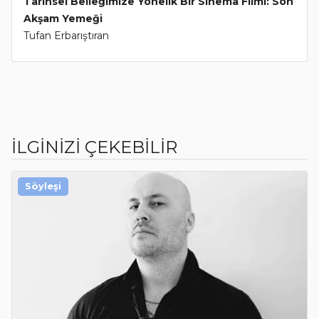
Tarihsel Belleğimize Yönelik Bir Sinema Filmi: Son
Akşam Yemeği
Tufan Erbarıştıran
İLGİNİZİ ÇEKEBİLİR
Söyleşi