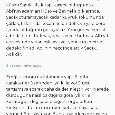
küsen Sadık’ı ilk kitapta aşina olduğumuz
Abi’nin adamları Hüso ve Zeynel aldıklarında,
Sadık oturamayacak kadar kuyruk sokumunda
çatlak, kafasında kocaman bir delik ve yara bere
içinde olduğunu görüyoruz. Yeni görevi Ferhat
adında birini bulmak, ama sadece bulmak. Altı yıl
cezaevinde yatan eski avukat yeni turizmci ve
dedektifin adı Abi’nin nezdinde artık Sadık,
Adil’dir.
Sistemin hiyerarşisi
Eroğlu serinin ilk kitabında yaptığı gibi
karakterler üzerinden iyilik ile kötülüğü
tartışmaya açarak daha da derinleştiriyor. Nerede
durduğuna nasıl baktığına göre iyilik ile
kötülüğün değişebileceğini sorgularken
kimsenin durup dururken kötü olmaya karar
vermediğini söylüyor. Bunu söylerken de kişileri