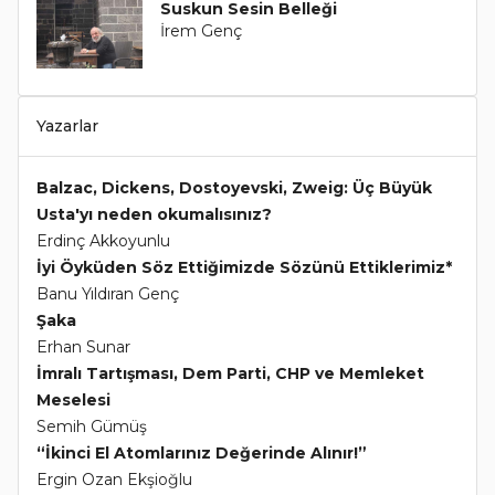
Suskun Sesin Belleği
İrem Genç
Yazarlar
Balzac, Dickens, Dostoyevski, Zweig: Üç Büyük
Usta'yı neden okumalısınız?
Erdinç Akkoyunlu
İyi Öyküden Söz Ettiğimizde Sözünü Ettiklerimiz*
Banu Yıldıran Genç
Şaka
Erhan Sunar
İmralı Tartışması, Dem Parti, CHP ve Memleket
Meselesi
Semih Gümüş
“İkinci El Atomlarınız Değerinde Alınır!”
Ergin Ozan Ekşioğlu