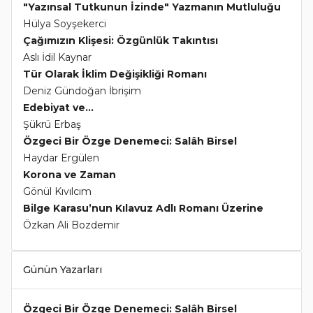
"Yazınsal Tutkunun İzinde" Yazmanın Mutluluğu
Hülya Soyşekerci
Çağımızın Klişesi: Özgünlük Takıntısı
Aslı İdil Kaynar
Tür Olarak İklim Değişikliği Romanı
Deniz Gündoğan İbrişim
Edebiyat ve...
Şükrü Erbaş
Özgeci Bir Özge Denemeci: Salâh Birsel
Haydar Ergülen
Korona ve Zaman
Gönül Kıvılcım
Bilge Karasu’nun Kılavuz Adlı Romanı Üzerine
Özkan Ali Bozdemir
Günün Yazarları
Özgeci Bir Özge Denemeci: Salâh Birsel