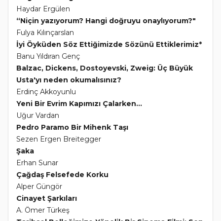
Haydar Ergülen
“Niçin yazıyorum? Hangi doğruyu onaylıyorum?"
Fulya Kılınçarslan
İyi Öyküden Söz Ettiğimizde Sözünü Ettiklerimiz*
Banu Yıldıran Genç
Balzac, Dickens, Dostoyevski, Zweig: Üç Büyük
Usta'yı neden okumalısınız?
Erdinç Akkoyunlu
Yeni Bir Evrim Kapımızı Çalarken...
Uğur Vardan
Pedro Paramo Bir Mihenk Taşı
Sezen Ergen Breitegger
Şaka
Erhan Sunar
Çağdaş Felsefede Korku
Alper Güngör
Cinayet Şarkıları
A. Ömer Türkeş