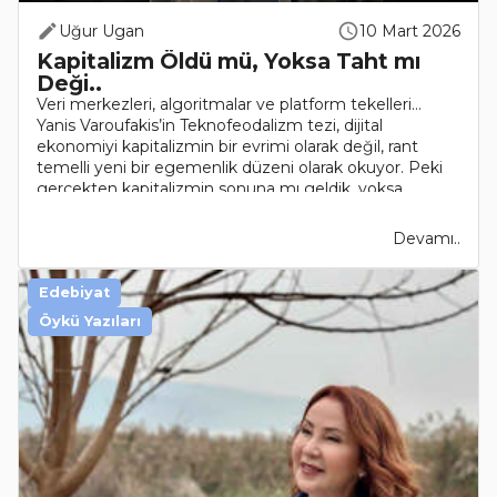
Uğur Ugan
10 Mart 2026
Kapitalizm Öldü mü, Yoksa Taht mı
Deği..
Veri merkezleri, algoritmalar ve platform tekelleri…
Yanis Varoufakis’in Teknofeodalizm tezi, dijital
ekonomiyi kapitalizmin bir evrimi olarak değil, rant
temelli yeni bir egemenlik düzeni olarak okuyor. Peki
gerçekten kapitalizmin sonuna mı geldik, yoksa..
Devamı..
Edebiyat
Öykü Yazıları