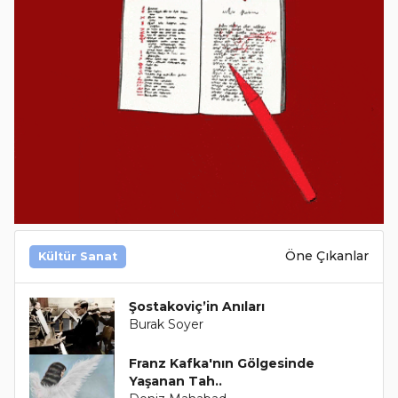
Öne Çıkanlar
Kültür Sanat
Şostakoviç’in Anıları
Burak Soyer
Franz Kafka'nın Gölgesinde
Yaşanan Tah..