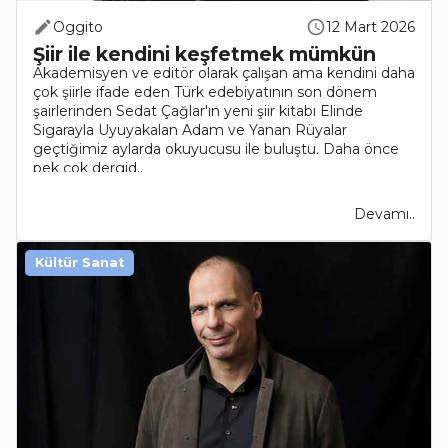
Oggito
12 Mart 2026
Şiir ile kendini keşfetmek mümkün
Akademisyen ve editör olarak çalışan ama kendini daha
çok şiirle ifade eden Türk edebiyatının son dönem
şairlerinden Sedat Çağlar'ın yeni şiir kitabı Elinde
Sigarayla Uyuyakalan Adam ve Yanan Rüyalar
geçtiğimiz aylarda okuyucusu ile buluştu. Daha önce
pek çok dergid..
Devamı..
Kültür Sanat