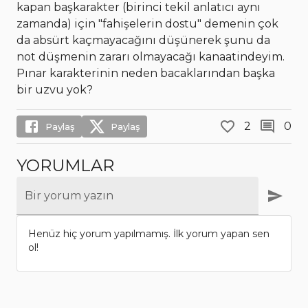
kapan başkarakter (birinci tekil anlatıcı aynı
zamanda) için "fahişelerin dostu" demenin çok
da absürt kaçmayacağını düşünerek şunu da
not düşmenin zararı olmayacağı kanaatindeyim.
Pınar karakterinin neden bacaklarından başka
bir uzvu yok?
2
0
Paylaş
Paylaş
YORUMLAR
Bir yorum yazın
Henüz hiç yorum yapılmamış. İlk yorum yapan sen
ol!