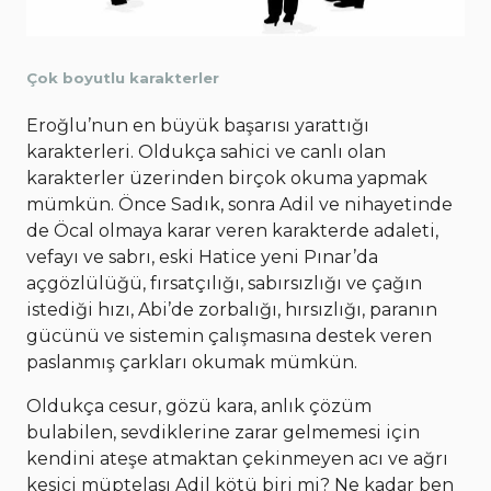
Çok boyutlu karakterler
Eroğlu’nun en büyük başarısı yarattığı
karakterleri. Oldukça sahici ve canlı olan
karakterler üzerinden birçok okuma yapmak
mümkün. Önce Sadık, sonra Adil ve nihayetinde
de Öcal olmaya karar veren karakterde adaleti,
vefayı ve sabrı, eski Hatice yeni Pınar’da
açgözlülüğü, fırsatçılığı, sabırsızlığı ve çağın
istediği hızı, Abi’de zorbalığı, hırsızlığı, paranın
gücünü ve sistemin çalışmasına destek veren
paslanmış çarkları okumak mümkün.
Oldukça cesur, gözü kara, anlık çözüm
bulabilen, sevdiklerine zarar gelmemesi için
kendini ateşe atmaktan çekinmeyen acı ve ağrı
kesici müptelası Adil kötü biri mi? Ne kadar ben