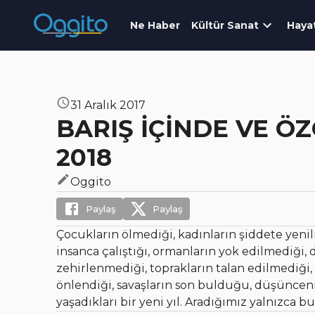
Ne Haber
Kültür Sanat
Haya
31 Aralık 2017
BARIŞ İÇİNDE VE ÖZ
2018
Oggito
Paylaş
Paylaş
Çocukların ölmediği, kadınların şiddete yenil
insanca çalıştığı, ormanların yok edilmediği, 
zehirlenmediği, toprakların talan edilmediği,
önlendiği, savaşların son bulduğu, düşüncenin
yaşadıkları bir yeni yıl. Aradığımız yalnızca bu.