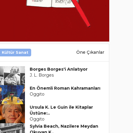
Öne Çıkanlar
Kültür Sanat
Borges Borges'i Anlatıyor
J. L. Borges
En Önemli Roman Kahramanları
Oggito
Ursula K. Le Guin ile Kitaplar
Üstüne:..
Oggito
Sylvia Beach, Nazilere Meydan
Okuyan K..