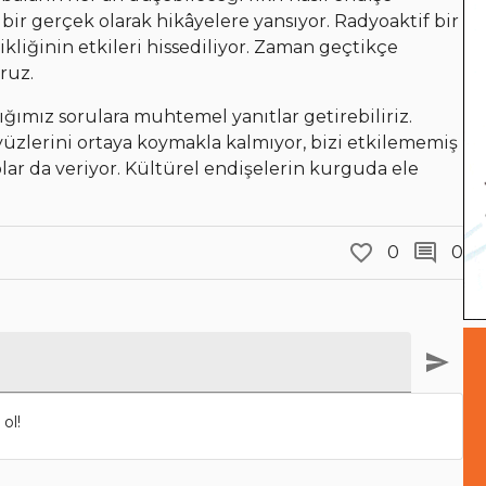
 bir gerçek olarak hikâyelere yansıyor. Radyoaktif bir
liğinin etkileri hissediliyor. Zaman geçtikçe
ruz.
ımız sorulara muhtemel yanıtlar getirebiliriz.
üzlerini ortaya koymakla kalmıyor, bizi etkilememiş
yolar da veriyor. Kültürel endişelerin kurguda ele
0
0
ol!