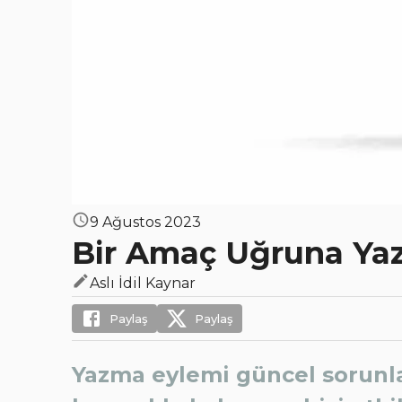
9 Ağustos 2023
Bir Amaç Uğruna Y
Aslı İdil Kaynar
Paylaş
Paylaş
Yazma eylemi güncel sorunla