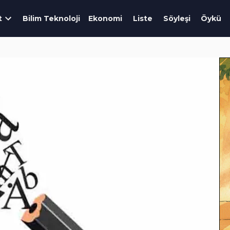
t
Bilim Teknoloji
Ekonomi
Liste
Söyleşi
Öykü