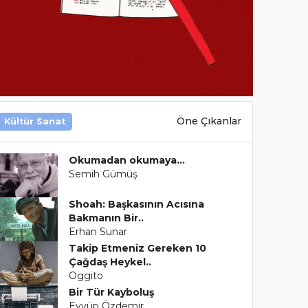
Öne Çıkanlar
Kültür Sanat
Okumadan okumaya…
Semih Gümüş
Shoah: Başkasının Acısına
Bakmanın Bir..
Erhan Sunar
Takip Etmeniz Gereken 10
Çağdaş Heykel..
Oggito
Bir Tür Kayboluş
Eyyüp Özdemir