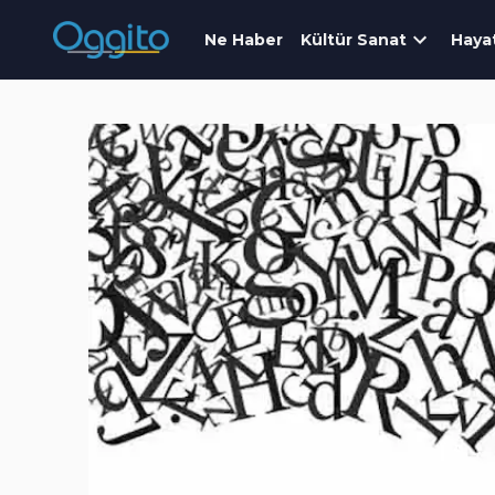
Ne Haber
Kültür Sanat
Haya