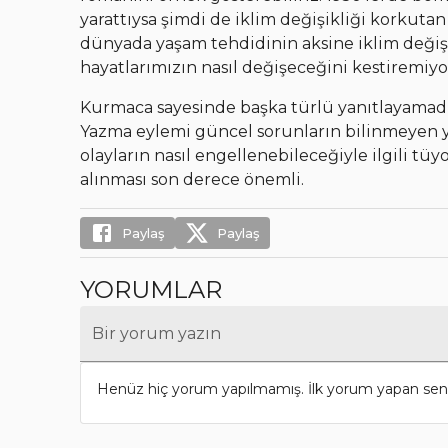
yarattıysa şimdi de iklim değişikliği korkutan
dünyada yaşam tehdidinin aksine iklim değişik
hayatlarımızın nasıl değişeceğini kestiremiyo
Kurmaca sayesinde başka türlü yanıtlayamadığ
Yazma eylemi güncel sorunların bilinmeyen y
olayların nasıl engellenebileceğiyle ilgili tü
alınması son derece önemli.
Paylaş
Paylaş
YORUMLAR
Bir yorum yazın
Henüz hiç yorum yapılmamış. İlk yorum yapan sen 