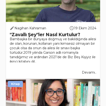
Nagihan Kahraman
19 Ekim 2024
"Zavallı Şey"ler Nasıl Kurtulur?
Bambaşka bir dünyaya doğmuş ve bakıldığında ailesi
de olan, korunan, kollanan yani kimsesiz olmayan bir
çocuk olsa da onun da ailesi ile sınavı başka
türlüdür.2019 yılında Garson adlı romanıyla
tanıdığımız ve ardından 2021’de de Biz Beş Kişiyiz ile
ikinci kitabını dil..
Devamı..
Kitap