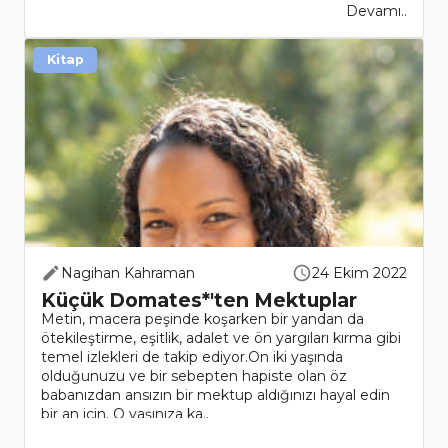
Devamı..
Kitap
Nagihan Kahraman
24 Ekim 2022
Küçük Domates*'ten Mektuplar
Metin, macera peşinde koşarken bir yandan da
ötekileştirme, eşitlik, adalet ve ön yargıları kırma gibi
temel izlekleri de takip ediyor.On iki yaşında
olduğunuzu ve bir sebepten hapiste olan öz
babanızdan ansızın bir mektup aldığınızı hayal edin
bir an için. O yaşınıza ka..