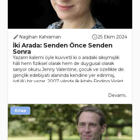
Nagihan Kahraman
25 Ekim 2024
İki Arada: Senden Önce Senden
Sonra
Yazarın kalemi öyle kuvvetli ki o aradaki sıkışmışlık
hâli hem fiziksel olarak hem de duygusal olarak
sarıyor okuru.Jenny Valentine, çocuk ve özellikle de
gençlik edebiyatı alanında kendine yer edinmiş,
ödüllü bir yazar. 2007 yılında ilk kitabı Finding Violet
Park ..
Devamı..
Kitap