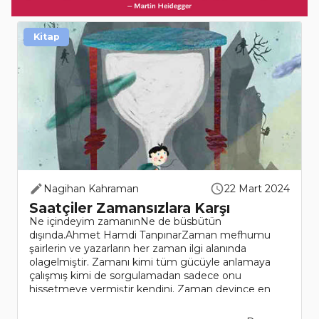
Kitap
Nagihan Kahraman
22 Mart 2024
Saatçiler Zamansızlara Karşı
Ne içindeyim zamanınNe de büsbütün
dışında.Ahmet Hamdi TanpınarZaman mefhumu
şairlerin ve yazarların her zaman ilgi alanında
olagelmiştir. Zamanı kimi tüm gücüyle anlamaya
çalışmış kimi de sorgulamadan sadece onu
hissetmeye vermiştir kendini. Zaman deyince en
bilineni şüp..