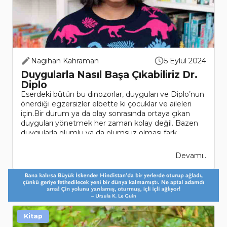
Nagihan Kahraman
5 Eylül 2024
Duygularla Nasıl Başa Çıkabiliriz Dr.
Diplo
Eserdeki bütün bu dinozorlar, duyguları ve Diplo’nun
önerdiği egzersizler elbette ki çocuklar ve aileleri
için.Bir durum ya da olay sonrasında ortaya çıkan
duyguları yönetmek her zaman kolay değil. Bazen
duygularla olumlu ya da olumsuz olması fark
etmeksizi..
Devamı..
Kitap