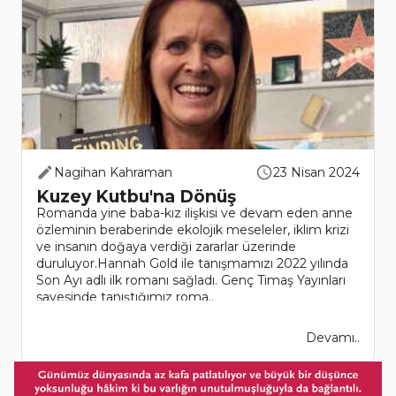
Nagihan Kahraman
23 Nisan 2024
Kuzey Kutbu'na Dönüş
Romanda yine baba-kız ilişkisi ve devam eden anne
özleminin beraberinde ekolojik meseleler, iklim krizi
ve insanın doğaya verdiği zararlar üzerinde
duruluyor.Hannah Gold ile tanışmamızı 2022 yılında
Son Ayı adlı ilk romanı sağladı. Genç Timaş Yayınları
sayesinde tanıştığımız roma..
Devamı..