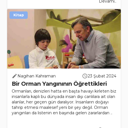
Devamı..
Kitap
Nagihan Kahraman
23 Şubat 2024
Bir Orman Yangınının Öğrettikleri
Ormanları, denizleri hatta en başta havayı kirleten biz
insanlarla kaplı bu dünyada insan dışı canlılara ait olan
alanlar, her geçen gün daralıyor. İnsanların doğayı
tahrip etmesi maalesef yeni bir şey değil. Orman
yangınları da listenin en başında gelen zararlardan ..