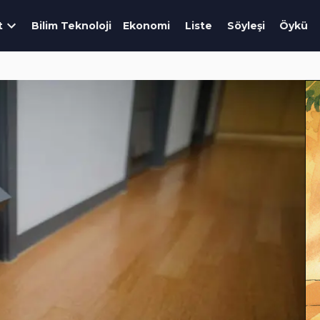
t
Bilim Teknoloji
Ekonomi
Liste
Söyleşi
Öykü