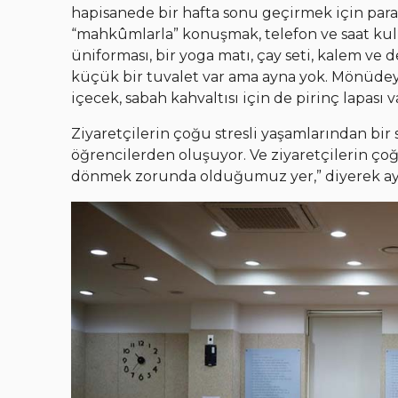
hapisanede bir hafta sonu geçirmek için par
“mahkûmlarla” konuşmak, telefon ve saat kul
üniforması, bir yoga matı, çay seti, kalem ve 
küçük bir tuvalet var ama ayna yok. Mönüdey
içecek, sabah kahvaltısı için de pirinç lapası v
Ziyaretçilerin çoğu stresli yaşamlarından bir
öğrencilerden oluşuyor. Ve ziyaretçilerin ço
dönmek zorunda olduğumuz yer,” diyerek ayr