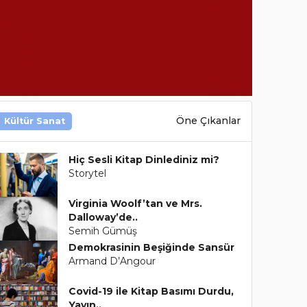
Öne Çıkanlar
Kültür Sanat
Hiç Sesli Kitap Dinlediniz mi?
Storytel
Virginia Woolf’tan ve Mrs.
Dalloway’de..
Semih Gümüş
Demokrasinin Beşiğinde Sansür
Armand D’Angour
Covid-19 ile Kitap Basımı Durdu,
Yayın..