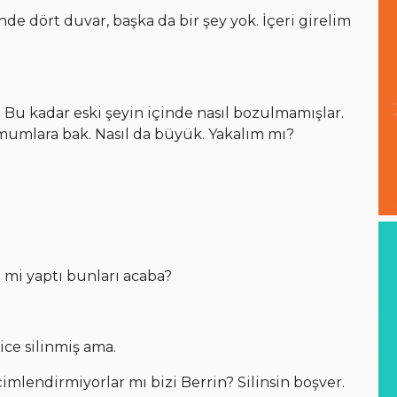
nde dört duvar, başka da bir şey yok. İçeri girelim
 Bu kadar eski şeyin içinde nasıl bozulmamışlar.
mumlara bak. Nasıl da büyük. Yakalım mı?
mi yaptı bunları acaba?
ice silinmiş ama.
endirmiyorlar mı bizi Berrin? Silinsin boşver.