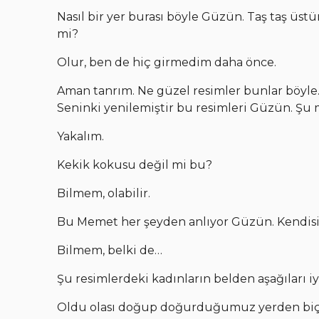
Nasıl bir yer burası böyle Güzün. Taş taş üstü
mi?
Olur, ben de hiç girmedim daha önce.
Aman tanrım. Ne güzel resimler bunlar böyle.
Seninki yenilemiştir bu resimleri Güzün. Şu 
Yakalım.
Kekik kokusu değil mi bu?
Bilmem, olabilir.
Bu Memet her şeyden anlıyor Güzün. Kendisi 
Bilmem, belki de…
Şu resimlerdeki kadınların belden aşağıları iy
Oldu olası doğup doğurduğumuz yerden biçiml