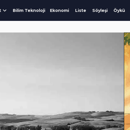
t
Bilim Teknoloji
Ekonomi
Liste
Söyleşi
Öykü