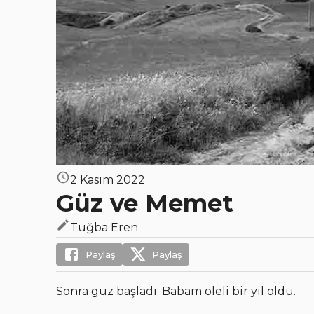
2 Kasım 2022
Güz ve Memet
Tuğba Eren
Paylaş
Paylaş
Sonra güz başladı. Babam öleli bir yıl oldu.