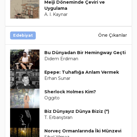
Meiji Döneminde Çeviri ve
Uygulama
A. İ. Kaynar
Öne Çıkanlar
Edebiyat
Bu Dünyadan Bir Hemingway Geçti
Didem Erdiman
Epepe: Tuhaflığa Anlam Vermek
Erhan Sunar
Sherlock Holmes Kim?
Oggito
Biz Dünyayız Dünya Biziz (*)
T. Erbarıştıran
Norveç Ormanlarında İki Münzevi
Sibel Yılmaz