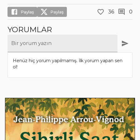
36
0
Paylaş
Paylaş
YORUMLAR
Bir yorum yazın
Henüz hiç yorum yapılmamış. İlk yorum yapan sen
ol!