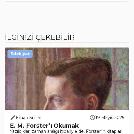
İLGİNİZİ ÇEKEBİLİR
Edebiyat
Erhan Sunar
19 Mayıs 2025
E. M. Forster’ı Okumak
Yazıldıkları zaman aralığı itibariyle de, Forster’ın kitapları