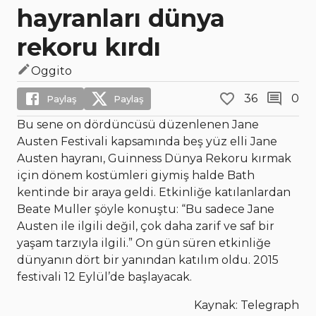
hayranları dünya
rekoru kırdı
Oggito
36
0
Paylaş
Paylaş
Bu sene on dördüncüsü düzenlenen Jane
Austen Festivali kapsamında beş yüz elli Jane
Austen hayranı, Guinness Dünya Rekoru kırmak
için dönem kostümleri giymiş halde Bath
kentinde bir araya geldi. Etkinliğe katılanlardan
Beate Muller şöyle konuştu: “Bu sadece Jane
Austen ile ilgili değil, çok daha zarif ve saf bir
yaşam tarzıyla ilgili.” On gün süren etkinliğe
dünyanın dört bir yanından katılım oldu. 2015
festivali 12 Eylül’de başlayacak.
Kaynak: Telegraph