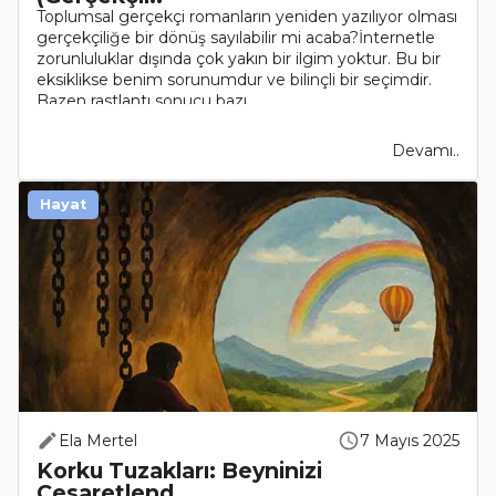
Toplumsal gerçekçi romanların yeniden yazılıyor olması
gerçekçiliğe bir dönüş sayılabilir mi acaba?İnternetle
zorunluluklar dışında çok yakın bir ilgim yoktur. Bu bir
eksiklikse benim sorunumdur ve bilinçli bir seçimdir.
Bazen rastlantı sonucu bazı..
Devamı..
Hayat
Ela Mertel
7 Mayıs 2025
Korku Tuzakları: Beyninizi
Cesaretlend..