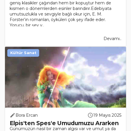
geniş klasikler çağından hem bir kopuştur hem de
kısmen o dönemlerden esinler barındırır.Edebiyata
umutsuzlukla ve sevgiyle bağlı okur için, E. M.
Forster’ın romanları, öyküleri çok şey ifade eder.
Yorucu, bir şey v..
Devamı..
Kültür Sanat
Bora Ercan
19 Mayıs 2025
Elpis'ten Spes'e Umudumuzu Ararken
Günümüzün nasıl bir zaman algısı var ve umut ya da