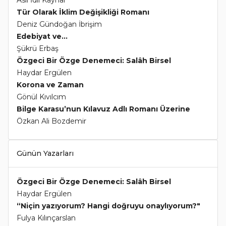
Tür Olarak İklim Değişikliği Romanı
Deniz Gündoğan İbrişim
Edebiyat ve...
Şükrü Erbaş
Özgeci Bir Özge Denemeci: Salâh Birsel
Haydar Ergülen
Korona ve Zaman
Gönül Kıvılcım
Bilge Karasu’nun Kılavuz Adlı Romanı Üzerine
Özkan Ali Bozdemir
Günün Yazarları
Özgeci Bir Özge Denemeci: Salâh Birsel
Haydar Ergülen
“Niçin yazıyorum? Hangi doğruyu onaylıyorum?"
Fulya Kılınçarslan