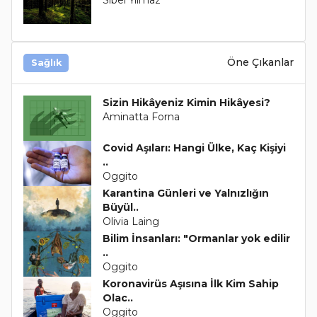
Öne Çıkanlar
Sağlık
Sizin Hikâyeniz Kimin Hikâyesi?
Aminatta Forna
Covid Aşıları: Hangi Ülke, Kaç Kişiyi
..
Oggito
Karantina Günleri ve Yalnızlığın
Büyül..
Olivia Laing
Bilim İnsanları: "Ormanlar yok edilir
..
Oggito
Koronavirüs Aşısına İlk Kim Sahip
Olac..
Oggito