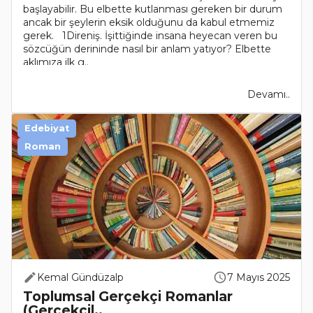
başlayabilir. Bu elbette kutlanması gereken bir durum
ancak bir şeylerin eksik olduğunu da kabul etmemiz
gerek. 1Direniş. İşittiğinde insana heyecan veren bu
sözcüğün derininde nasıl bir anlam yatıyor? Elbette
aklımıza ilk g..
Devamı..
Edebiyat
Roman
Kemal Gündüzalp
7 Mayıs 2025
Toplumsal Gerçekçi Romanlar
(Gerçekçil..