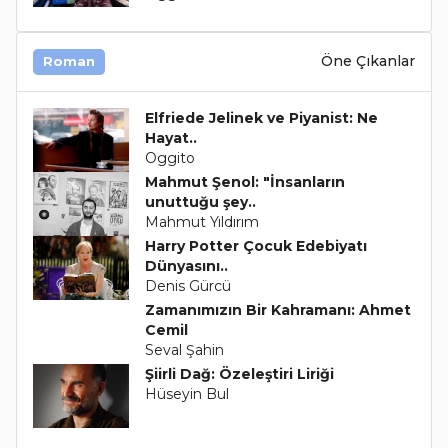
Öne Çıkanlar
Roman
Elfriede Jelinek ve Piyanist: Ne
Hayat..
Oggito
Mahmut Şenol: "İnsanların
unuttuğu şey..
Mahmut Yıldırım
Harry Potter Çocuk Edebiyatı
Dünyasını..
Denis Gürcü
Zamanımızın Bir Kahramanı: Ahmet
Cemil
Seval Şahin
Şiirli Dağ: Özeleştiri Liriği
Hüseyin Bul